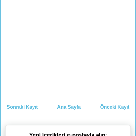
Sonraki Kayıt
Ana Sayfa
Önceki Kayıt
Yeni içerikleri e-postayla alın: