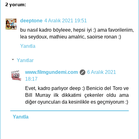
2 yorum:
deeptone
4 Aralık 2021 19:51
bu nasıl kadro böyleee, hepsi iyi :) ama favorileriim,
lea seydoux, mathieu amalric, saoirse ronan :)
Yanıtla
Yanıtlar
www.filmgundemi.com
6 Aralık 2021
18:17
Evet, kadro parlıyor deep :) Benicio del Toro ve
Bill Murray ilk dikkatimi çekenler oldu ama
diğer oyuncuları da kesinlikle es geçmiyorum :)
Yanıtla