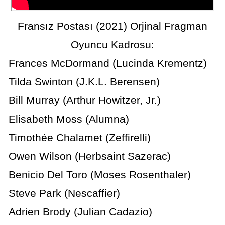
Fransız Postası (2021) Orjinal Fragman
Oyuncu Kadrosu:
Frances McDormand (Lucinda Krementz)
Tilda Swinton (J.K.L. Berensen)
Bill Murray (Arthur Howitzer, Jr.)
Elisabeth Moss (Alumna)
Timothée Chalamet (Zeffirelli)
Owen Wilson (Herbsaint Sazerac)
Benicio Del Toro (Moses Rosenthaler)
Steve Park (Nescaffier)
Adrien Brody (Julian Cadazio)