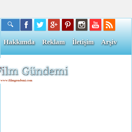
Hakkımda
Reklam
İletişim
Arşiv