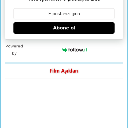
Abone ol
Powered
by
Film Aşıkları