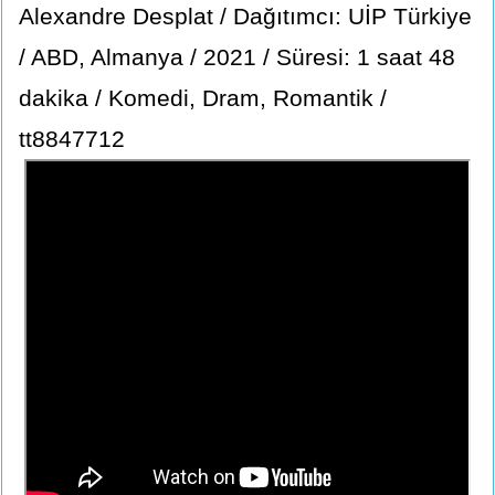
Alexandre Desplat / Dağıtımcı: UİP Türkiye
/ ABD, Almanya / 2021 / Süresi: 1 saat 48
dakika / Komedi, Dram, Romantik /
tt8847712