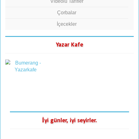
Videolu Tarifler
Çorbalar
İçecekler
Yazar Kafe
İyi günler, iyi seyirler.