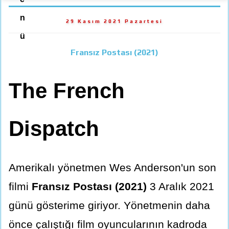
n
29 Kasım 2021 Pazartesi
ü
Fransız Postası (2021)
The French
Dispatch
Amerikalı yönetmen Wes Anderson'un son
filmi
Fransız Postası (2021)
3 Aralık 2021
günü gösterime giriyor. Yönetmenin daha
önce çalıştığı film oyuncularının kadroda