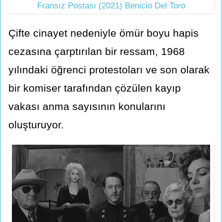
Fransız Postası (2021) Benicio Del Toro
Çifte cinayet nedeniyle ömür boyu hapis
cezasına çarptırılan bir ressam, 1968
yılındaki öğrenci protestoları ve son olarak
bir komiser tarafından çözülen kayıp
vakası anma sayısının konularını
oluşturuyor.