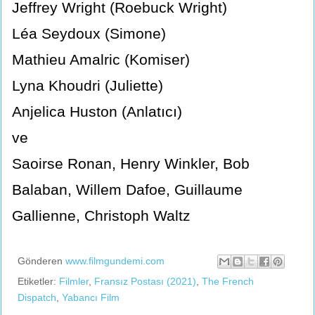
Jeffrey Wright (Roebuck Wright)
Léa Seydoux (Simone)
Mathieu Amalric (Komiser)
Lyna Khoudri (Juliette)
Anjelica Huston (Anlatıcı)
ve
Saoirse Ronan, Henry Winkler, Bob
Balaban, Willem Dafoe, Guillaume
Gallienne, Christoph Waltz
Gönderen
www.filmgundemi.com
Etiketler:
Filmler
,
Fransız Postası (2021)
,
The French
Dispatch
,
Yabancı Film