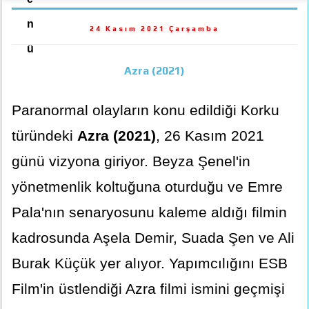
n
24 Kasım 2021 Çarşamba
ü
Azra (2021)
Paranormal olayların konu edildiği Korku
türündeki
Azra (2021)
, 26 Kasım 2021
günü vizyona giriyor. Beyza Şenel'in
yönetmenlik koltuğuna oturduğu ve Emre
Pala'nın senaryosunu kaleme aldığı filmin
kadrosunda Aşela Demir, Suada Şen ve Ali
Burak Küçük yer alıyor. Yapımcılığını ESB
Film'in üstlendiği Azra filmi ismini geçmişi