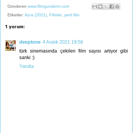
Gönderen
www.filmgundemi.com
Etiketler:
Azra (2021)
,
Filmler
,
yerli film
1 yorum:
deeptone
4 Aralık 2021 19:56
türk sinemasında çekilen film sayısı artıyor gibi
sanki :)
Yanıtla