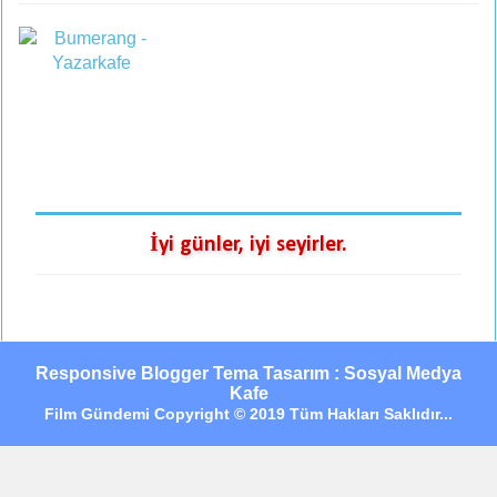
İyi günler, iyi seyirler.
Responsive Blogger Tema Tasarım : Sosyal Medya
Kafe
Film Gündemi Copyright © 2019 Tüm Hakları Saklıdır...