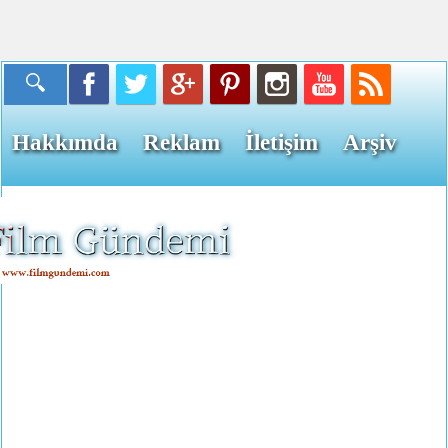
Hakkımda
Reklam
İletişim
Arşiv