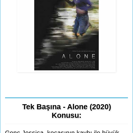
Tek Başına - Alone (2020)
Konusu:
Genç Jessica, kocasının kaybı ile büyük