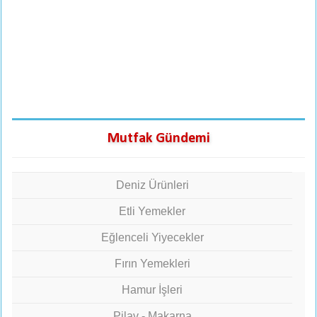
Mutfak Gündemi
Deniz Ürünleri
Etli Yemekler
Eğlenceli Yiyecekler
Fırın Yemekleri
Hamur İşleri
Pilav - Makarna