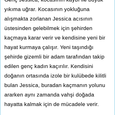
yıkıma uğrar. Kocasının yokluğuna
alışmakta zorlanan Jessica acısının
üstesinden gelebilmek için şehirden
kaçmaya karar verir ve kendisine yeni bir
hayat kurmaya çalışır. Yeni taşındığı
şehirde gizemli bir adam tarafından takip
edilen genç kadın kaçırılır. Kendisini
doğanın ortasında izole bir kulübede kilitli
bulan Jessica, buradan kaçmanın yolunu
ararken aynı zamanda vahşi doğada
hayatta kalmak için de mücadele verir.