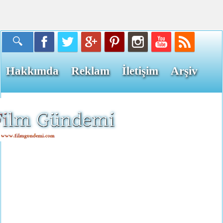
Hakkımda
Reklam
İletişim
Arşiv