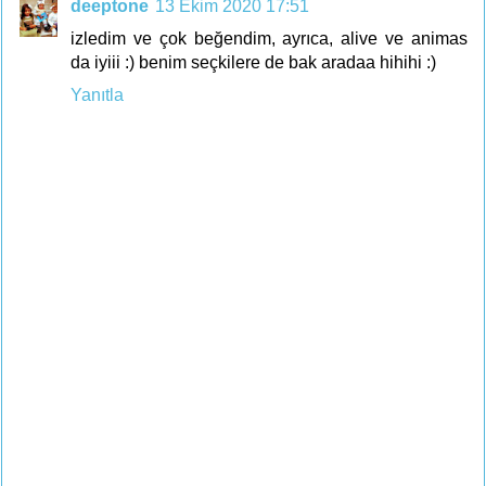
deeptone
13 Ekim 2020 17:51
izledim ve çok beğendim, ayrıca, alive ve animas
da iyiii :) benim seçkilere de bak aradaa hihihi :)
Yanıtla