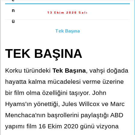
n
13 Ekim 2020 Salı
ü
Tek Başına
TEK BAŞINA
Korku türündeki
Tek Başına
, vahşi doğada
hayatta kalma mücadelesi verme üzerine
bir film olma özelliğini taşıyor. John
Hyams'ın yönettiği, Jules Willcox ve Marc
Menchaca'nın başrollerini paylaştığı ABD
yapımı film 16 Ekim 2020 günü vizyona