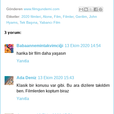
Gönderen
www.filmgundemi.com
Etiketler:
2020 filmleri
,
Alone
,
Film
,
Filmler
,
Gerilim
,
John
Hyams
,
Tek Başına
,
Yabancı Film
3 yorum:
Babaannemintakvimciği
13 Ekim 2020 14:54
harika bir film daha yaşasın
Yanıtla
Ada Deniz
13 Ekim 2020 15:43
Klasik bir konusu var gibi. Bu ara dizilere takıldım
ben. Filmlerden koptum biraz
Yanıtla