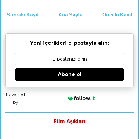
Sonraki Kayıt
Ana Sayfa
Önceki Kayıt
Yeni içerikleri e-postayla alın:
Abone ol
Powered
by
Film Aşıkları