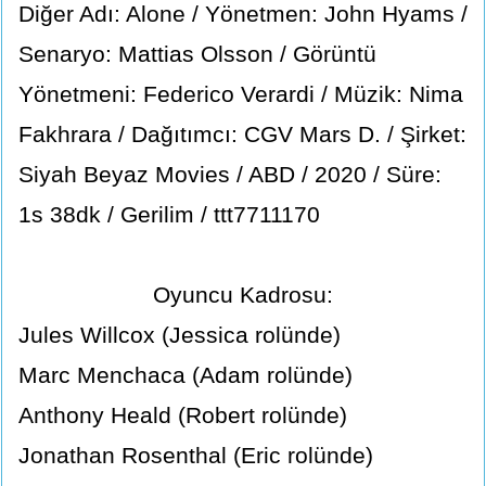
Diğer Adı: Alone / Yönetmen: John Hyams /
Senaryo: Mattias Olsson / Görüntü
Yönetmeni: Federico Verardi / Müzik: Nima
Fakhrara / Dağıtımcı: CGV Mars D. / Şirket:
Siyah Beyaz Movies / ABD / 2020 / Süre:
1s 38dk / Gerilim / ttt7711170
Oyuncu Kadrosu:
Jules Willcox (Jessica rolünde)
Marc Menchaca (Adam rolünde)
Anthony Heald (Robert rolünde)
Jonathan Rosenthal (Eric rolünde)