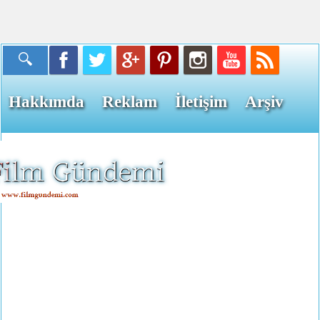
Hakkımda
Reklam
İletişim
Arşiv