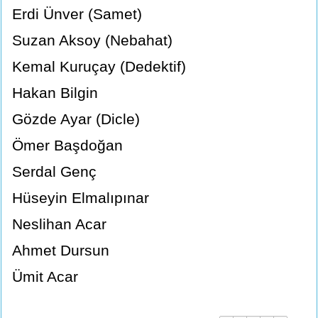
Erdi Ünver (Samet)
Suzan Aksoy (Nebahat)
Kemal Kuruçay (Dedektif)
Hakan Bilgin
Gözde Ayar (Dicle)
Ömer Başdoğan
Serdal Genç
Hüseyin Elmalıpınar
Neslihan Acar
Ahmet Dursun
Ümit Acar