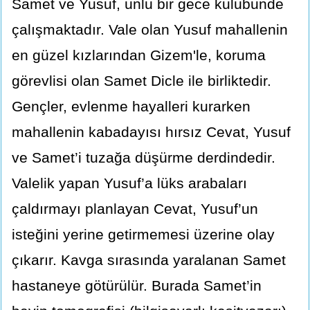
Samet ve Yusuf, ünlü bir gece kulübünde
çalışmaktadır. Vale olan Yusuf mahallenin
en güzel kızlarından Gizem'le, koruma
görevlisi olan Samet Dicle ile birliktedir.
Gençler, evlenme hayalleri kurarken
mahallenin kabadayısı hırsız Cevat, Yusuf
ve Samet’i tuzağa düşürme derdindedir.
Valelik yapan Yusuf’a lüks arabaları
çaldırmayı planlayan Cevat, Yusuf’un
isteğini yerine getirmemesi üzerine olay
çıkarır. Kavga sırasında yaralanan Samet
hastaneye götürülür. Burada Samet’in