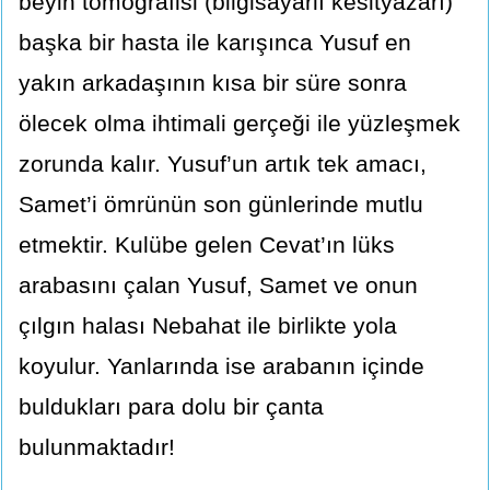
beyin tomografisi (bilgisayarlı kesityazarı)
başka bir hasta ile karışınca Yusuf en
yakın arkadaşının kısa bir süre sonra
ölecek olma ihtimali gerçeği ile yüzleşmek
zorunda kalır. Yusuf’un artık tek amacı,
Samet’i ömrünün son günlerinde mutlu
etmektir. Kulübe gelen Cevat’ın lüks
arabasını çalan Yusuf, Samet ve onun
çılgın halası Nebahat ile birlikte yola
koyulur. Yanlarında ise arabanın içinde
buldukları para dolu bir çanta
bulunmaktadır!