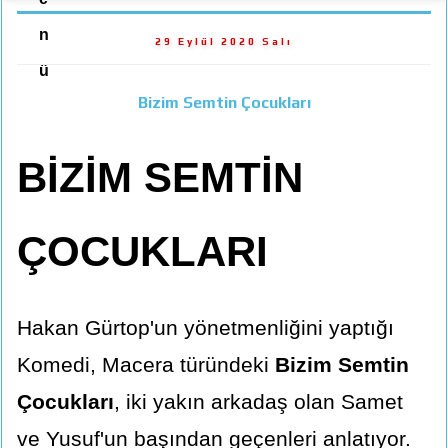
n
29 Eylül 2020 Salı
ü
Bizim Semtin Çocukları
BİZİM SEMTİN
ÇOCUKLARI
Hakan Gürtop'un yönetmenliğini yaptığı
Komedi, Macera türündeki
Bizim Semtin
Çocukları
, iki yakın arkadaş olan Samet
ve Yusuf'un başından geçenleri anlatıyor.