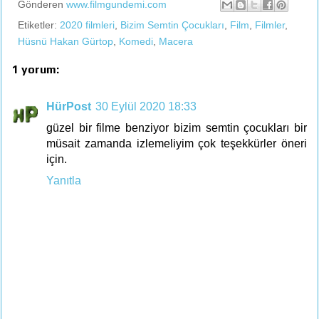
Gönderen
www.filmgundemi.com
Etiketler:
2020 filmleri
,
Bizim Semtin Çocukları
,
Film
,
Filmler
,
Hüsnü Hakan Gürtop
,
Komedi
,
Macera
1 yorum:
HürPost
30 Eylül 2020 18:33
güzel bir filme benziyor bizim semtin çocukları bir
müsait zamanda izlemeliyim çok teşekkürler öneri
için.
Yanıtla