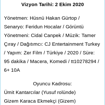
Vizyon Tarihi: 2 Ekim 2020
Yönetmen: Hüsnü Hakan Gürtop /
Senaryo: Feridun Hocalar / Görüntü
Yönetmeni: Cidal Canpek / Müzik: Tamer
Çıray / Dağıtımcı: CJ Entertainment Turkey
/ Yapım: Zer Film / Türkiye / 2020 / Süre:
95 dakika / Macera, Komedi / tt10278294 /
6+ 10A
Oyuncu Kadrosu:
Ümit Kantarcılar (Yusuf rolünde)
Gizem Karaca Ekmekçi (Gizem)