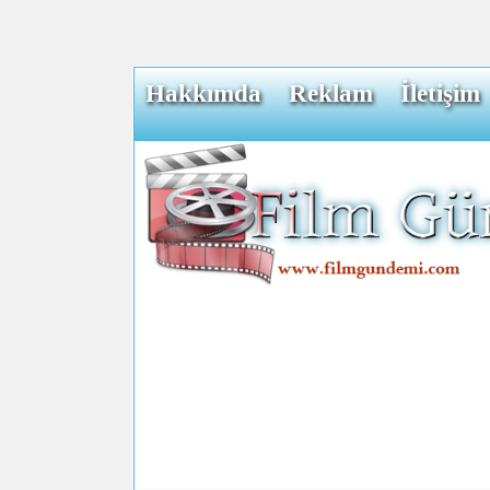
Hakkımda
Reklam
İletişim