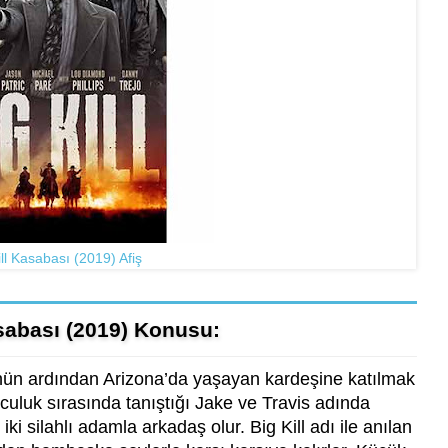
ill Kasabası (2019) Afiş
asabası (2019) Konusu:
nün ardından Arizona’da yaşayan kardeşine katılmak
lculuk sırasında tanıştığı Jake ve Travis adında
ki silahlı adamla arkadaş olur. Big Kill adı ile anılan