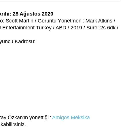
arihi: 28 Ağustos 2020
yo: Scott Martin / Görüntü Yönetmeni: Mark Atkins /
J Entertainment Turkey / ABD / 2019 / Süre: 2s 6dk /
yuncu Kadrosu:
tay Özkan'ın yönettiği '
Amigos Meksika
kabilirsiniz.