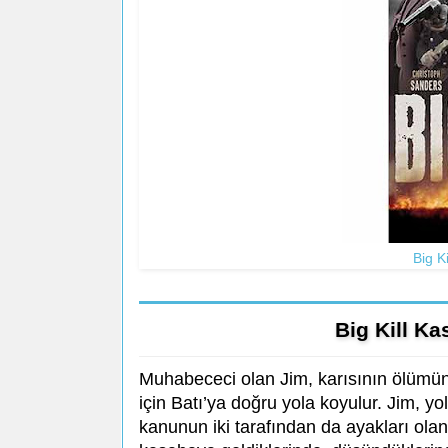
Big K
Big Kill K
Muhabececi olan Jim, karısının ölümü
için Batı’ya doğru yola koyulur. Jim, yo
kanunun iki tarafından da ayakları olan i