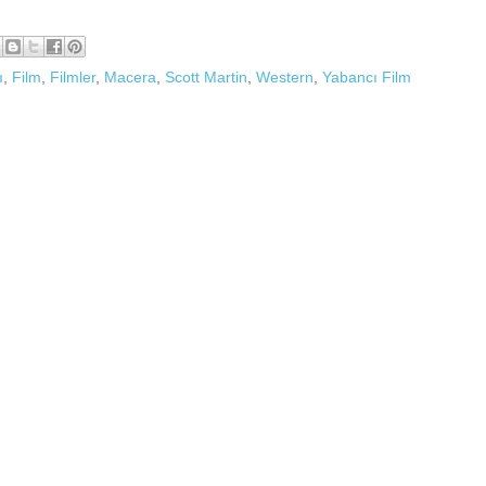
ı
,
Film
,
Filmler
,
Macera
,
Scott Martin
,
Western
,
Yabancı Film