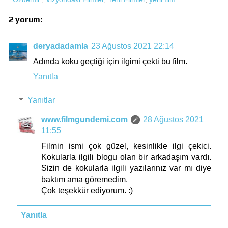
2 yorum:
deryadadamla
23 Ağustos 2021 22:14
Adında koku geçtiği için ilgimi çekti bu film.
Yanıtla
Yanıtlar
www.filmgundemi.com
28 Ağustos 2021
11:55
Filmin ismi çok güzel, kesinlikle ilgi çekici.
Kokularla ilgili blogu olan bir arkadaşım vardı.
Sizin de kokularla ilgili yazılarınız var mı diye
baktım ama göremedim.
Çok teşekkür ediyorum. :)
Yanıtla