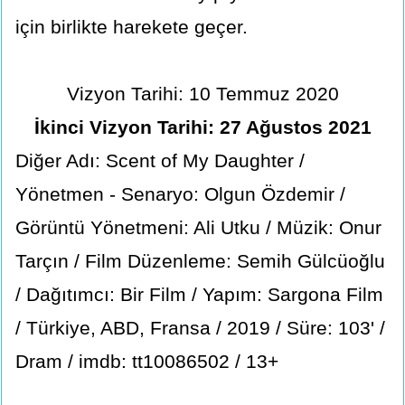
için birlikte harekete geçer.
Vizyon Tarihi: 10 Temmuz 2020
İkinci Vizyon Tarihi: 27 Ağustos 2021
Diğer Adı: Scent of My Daughter /
Yönetmen - Senaryo: Olgun Özdemir /
Görüntü Yönetmeni: Ali Utku / Müzik: Onur
Tarçın / Film Düzenleme: Semih Gülcüoğlu
/ Dağıtımcı: Bir Film / Yapım: Sargona Film
/ Türkiye, ABD, Fransa / 2019 / Süre: 103' /
Dram / imdb: tt10086502 / 13+