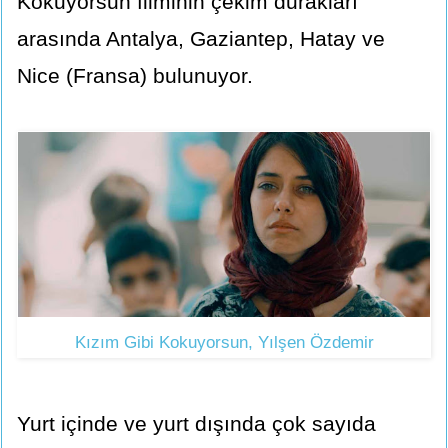
Kokuyorsun filminin çekim durakları
arasında Antalya, Gaziantep, Hatay ve
Nice (Fransa) bulunuyor.
Kızım Gibi Kokuyorsun, Yılşen Özdemir
Yurt içinde ve yurt dışında çok sayıda