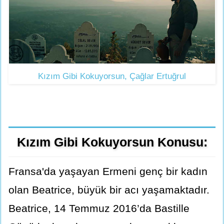
Kızım Gibi Kokuyorsun, Çağlar Ertuğrul
Kızım Gibi Kokuyorsun Konusu:
Fransa'da yaşayan Ermeni genç bir kadın
olan Beatrice, büyük bir acı yaşamaktadır.
Beatrice, 14 Temmuz 2016’da Bastille