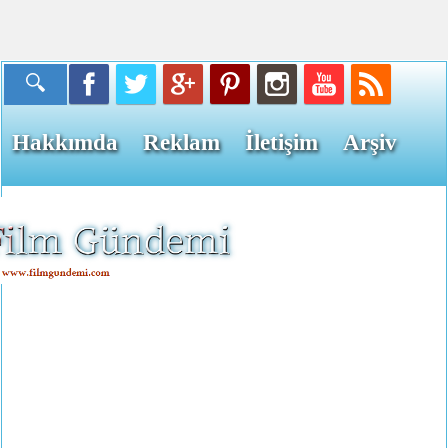
Hakkımda
Reklam
İletişim
Arşiv