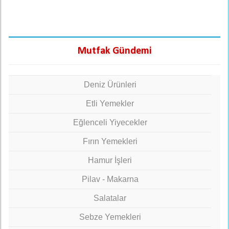
Mutfak Gündemi
Deniz Ürünleri
Etli Yemekler
Eğlenceli Yiyecekler
Fırın Yemekleri
Hamur İşleri
Pilav - Makarna
Salatalar
Sebze Yemekleri