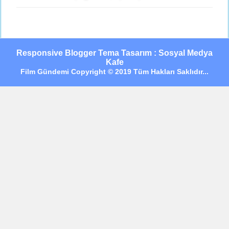
Responsive Blogger Tema Tasarım : Sosyal Medya
Kafe
Film Gündemi Copyright © 2019 Tüm Hakları Saklıdır...