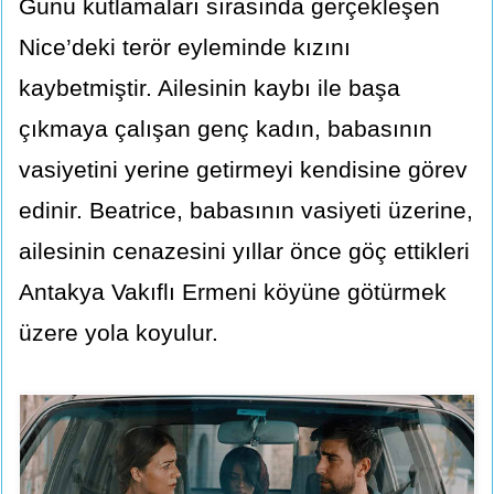
Günü kutlamaları sırasında gerçekleşen
Nice’deki terör eyleminde kızını
kaybetmiştir. Ailesinin kaybı ile başa
çıkmaya çalışan genç kadın, babasının
vasiyetini yerine getirmeyi kendisine görev
edinir. Beatrice, babasının vasiyeti üzerine,
ailesinin cenazesini yıllar önce göç ettikleri
Antakya Vakıflı Ermeni köyüne götürmek
üzere yola koyulur.