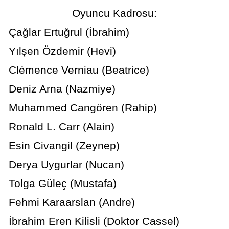
Oyuncu Kadrosu:
Çağlar Ertuğrul (İbrahim)
Yılşen Özdemir (Hevi)
Clémence Verniau (Beatrice)
Deniz Arna (Nazmiye)
Muhammed Cangören (Rahip)
Ronald L. Carr (Alain)
Esin Civangil (Zeynep)
Derya Uygurlar (Nucan)
Tolga Güleç (Mustafa)
Fehmi Karaarslan (Andre)
İbrahim Eren Kilisli (Doktor Cassel)