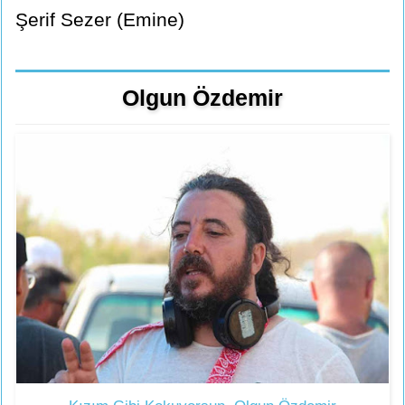
Şerif Sezer (Emine)
Olgun Özdemir