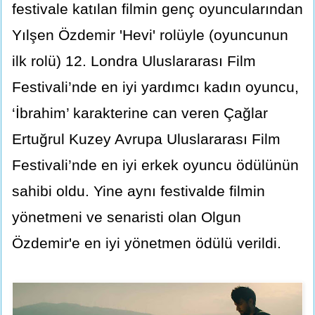
festivale katılan filmin genç oyuncularından
Yılşen Özdemir 'Hevi' rolüyle (oyuncunun
ilk rolü) 12. Londra Uluslararası Film
Festivali’nde en iyi yardımcı kadın oyuncu,
‘İbrahim’ karakterine can veren Çağlar
Ertuğrul Kuzey Avrupa Uluslararası Film
Festivali’nde en iyi erkek oyuncu ödülünün
sahibi oldu. Yine aynı festivalde filmin
yönetmeni ve senaristi olan Olgun
Özdemir'e en iyi yönetmen ödülü verildi.