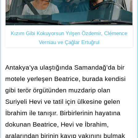
Kızım Gibi Kokuyorsun Yılşen Özdemir, Clémence
Verniau ve Çağlar Ertuğrul
Antakya’ya ulaştığında Samandağ’da bir
motele yerleşen Beatrice, burada kendisi
gibi terör örgütünden muzdarip olan
Suriyeli Hevi ve tatil için ülkesine gelen
İbrahim ile tanışır. Birbirlerinin hayatına
dokunan Beatrice, Hevi ve İbrahim,
aralarından birinin kayıp yakınını bulmak