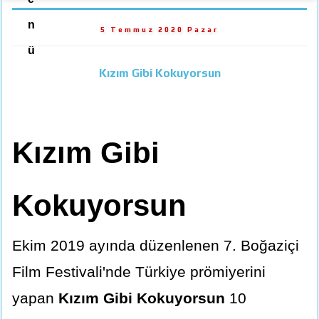
n
5 Temmuz 2020 Pazar
ü
Kızım Gibi Kokuyorsun
Kızım Gibi
Kokuyorsun
Ekim 2019 ayında düzenlenen 7. Boğaziçi
Film Festivali'nde Türkiye prömiyerini
yapan
Kızım Gibi Kokuyorsun
10