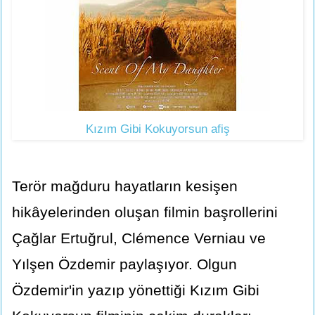
Kızım Gibi Kokuyorsun afiş
Terör mağduru hayatların kesişen
hikâyelerinden oluşan filmin başrollerini
Çağlar Ertuğrul, Clémence Verniau ve
Yılşen Özdemir paylaşıyor. Olgun
Özdemir'in yazıp yönettiği Kızım Gibi