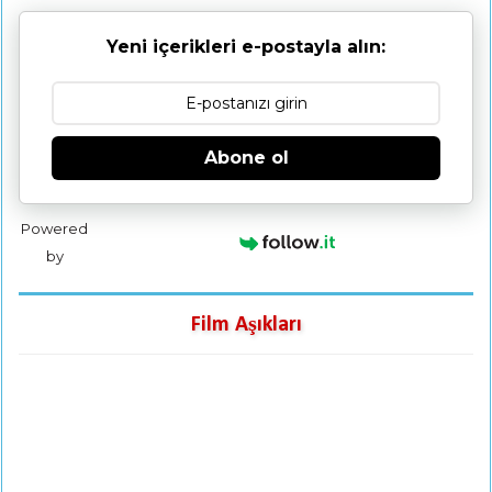
Yeni içerikleri e-postayla alın:
Abone ol
Powered
by
Film Aşıkları