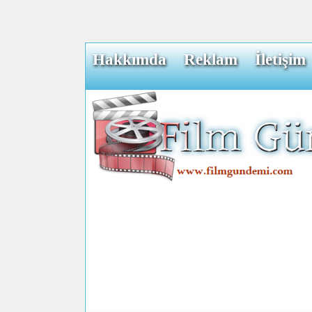
Hakkımda
Reklam
İletişim