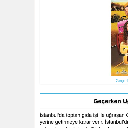
Geçerk
Geçerken U
İstanbul’da toptan gıda işi ile uğraşan 
yerine getirmeye karar verir. İstanbul’