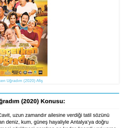
en Uğradım (2020) Afiş
ğradım (2020) Konusu:
Cavit, uzun zamandır ailesine verdiği tatil sözünü
dan deniz, kum, güneş hayaliyle Antalya’ya doğru