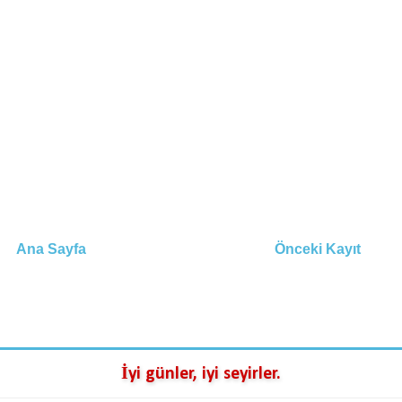
Ana Sayfa
Önceki Kayıt
İyi günler, iyi seyirler.