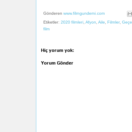
Gönderen
www.filmgundemi.com
Etiketler:
2020 filmleri
,
Afyon
,
Aile
,
Filmler
,
Geçe
film
Hiç yorum yok:
Yorum Gönder