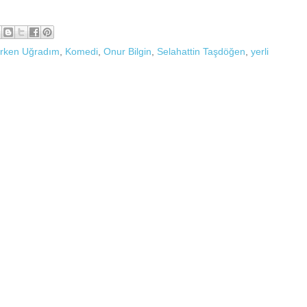
rken Uğradım
,
Komedi
,
Onur Bilgin
,
Selahattin Taşdöğen
,
yerli