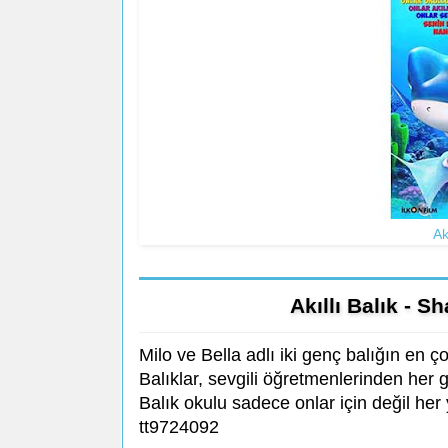
Ak
Akıllı Balık - 
Milo ve Bella adlı iki genç balığın en ç
Balıklar, sevgili öğretmenlerinden her 
Balık okulu sadece onlar için değil her 
tt9724092