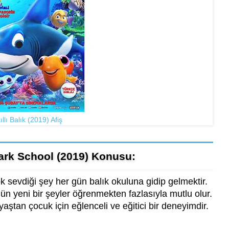
ıllı Balık (2019) Afiş
Shark School (2019) Konusu:
ok sevdiği şey her gün balık okuluna gidip gelmektir.
gün yeni bir şeyler öğrenmekten fazlasıyla mutlu olur.
yaştan çocuk için eğlenceli ve eğitici bir deneyimdir.