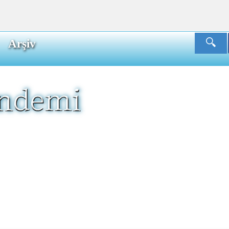
Arşiv