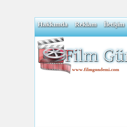
Hakkımda
Reklam
İletişim