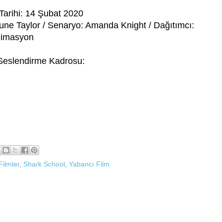
Tarihi: 14 Şubat 2020
une Taylor / Senaryo: Amanda Knight / Dağıtımcı:
Animasyon
 Seslendirme Kadrosu:
Filmler
,
Shark School
,
Yabancı Film