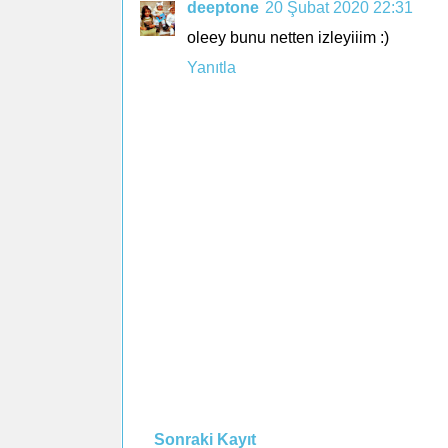
deeptone
20 Şubat 2020 22:31
oleey bunu netten izleyiiim :)
Yanıtla
Sonraki Kayıt