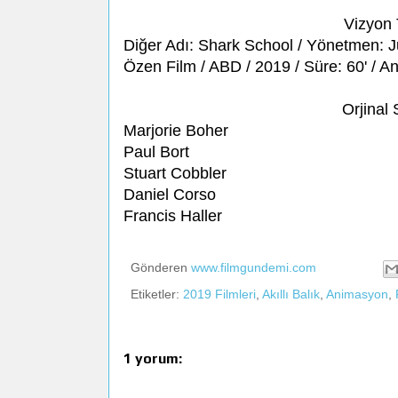
Vizyon 
Diğer Adı: Shark School / Yönetmen: J
Özen Film / ABD / 2019 / Süre: 60' / 
Orjinal
Marjorie Boher
Paul Bort
Stuart Cobbler
Daniel Corso
Francis Haller
Gönderen
www.filmgundemi.com
Etiketler:
2019 Filmleri
,
Akıllı Balık
,
Animasyon
,
1 yorum: