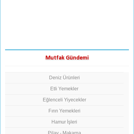
Mutfak Gündemi
Deniz Ürünleri
Etli Yemekler
Eğlenceli Yiyecekler
Fırın Yemekleri
Hamur İşleri
Pilav - Makarna