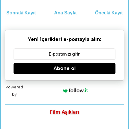
Sonraki Kayıt
Ana Sayfa
Önceki Kayıt
Yeni içerikleri e-postayla alın:
Abone ol
Powered
by
Film Aşıkları