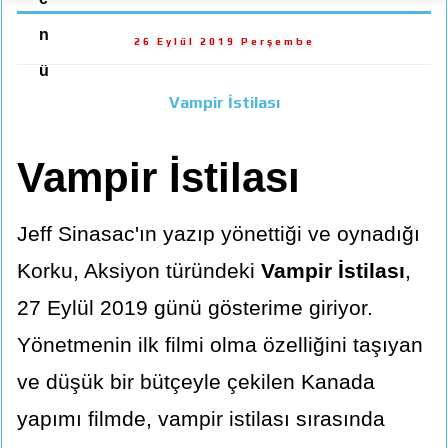
n
26 Eylül 2019 Perşembe
ü
Vampir İstilası
Vampir İstilası
Jeff Sinasac'ın yazıp yönettiği ve oynadığı
Korku, Aksiyon türündeki
Vampir İstilası
,
27 Eylül 2019 günü gösterime giriyor.
Yönetmenin ilk filmi olma özelliğini taşıyan
ve düşük bir bütçeyle çekilen Kanada
yapımı filmde, vampir istilası sırasında