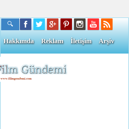
Hakkımda
Reklam
İletişim
Arşiv