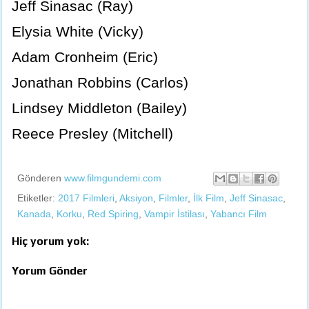
Jeff Sinasac (Ray)
Elysia White (Vicky)
Adam Cronheim (Eric)
Jonathan Robbins (Carlos)
Lindsey Middleton (Bailey)
Reece Presley (Mitchell)
Gönderen
www.filmgundemi.com
Etiketler:
2017 Filmleri
,
Aksiyon
,
Filmler
,
İlk Film
,
Jeff Sinasac
,
Kanada
,
Korku
,
Red Spiring
,
Vampir İstilası
,
Yabancı Film
Hiç yorum yok:
Yorum Gönder