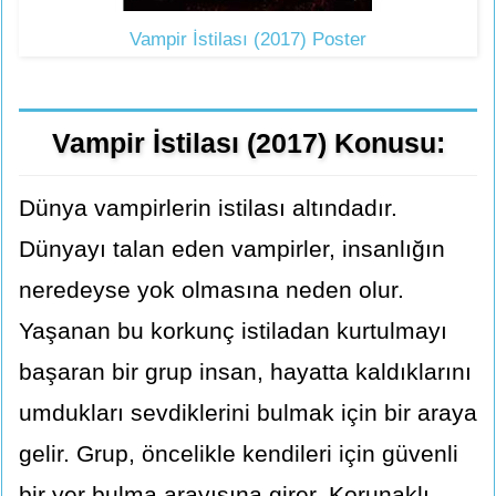
Vampir İstilası (2017) Poster
Vampir İstilası (2017) Konusu:
Dünya vampirlerin istilası altındadır.
Dünyayı talan eden vampirler, insanlığın
neredeyse yok olmasına neden olur.
Yaşanan bu korkunç istiladan kurtulmayı
başaran bir grup insan, hayatta kaldıklarını
umdukları sevdiklerini bulmak için bir araya
gelir. Grup, öncelikle kendileri için güvenli
bir yer bulma arayışına girer. Korunaklı