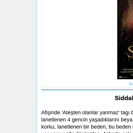
Si
Sidda
Afişinde 'Ateşten olanlar yanmaz' tagı
lanetlenen 4 gencin yaşadıklarını beya
korku, lanetlenen bir beden, bu beden i