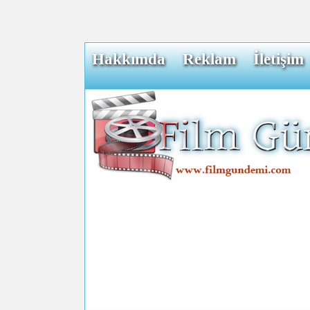
Hakkımda
Reklam
İletişim