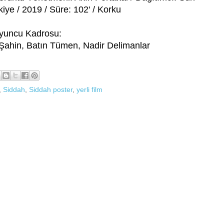
ye / 2019 / Süre: 102' / Korku
yuncu Kadrosu:
Şahin, Batın Tümen, Nadir Delimanlar
,
Siddah
,
Siddah poster
,
yerli film