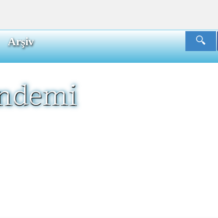
Arşiv