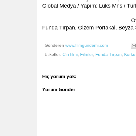
Global Medya / Yapım: Lüks Mns / Türki
O
Funda Tırpan, Gizem Portakal, Beyza 
Gönderen
www.filmgundemi.com
Etiketler:
Cin filmi
,
Filmler
,
Funda Tırpan
,
Korku
Hiç yorum yok:
Yorum Gönder