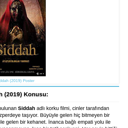
ddah (2019) Poster
h (2019) Konusu:
 bulunan
Siddah
adlı korku filmi, cinler tarafından
zperdeye taşıyor. Büyüyle gelen hiç bitmeyen bir
le gelen bir kehanet. İnanca bağlı empati yolu ile