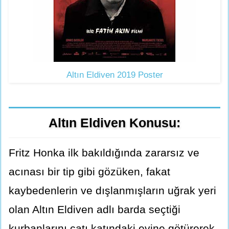
Altın Eldiven 2019 Poster
Altın Eldiven Konusu:
Fritz Honka ilk bakıldığında zararsız ve
acınası bir tip gibi gözüken, fakat
kaybedenlerin ve dışlanmışların uğrak yeri
olan Altın Eldiven adlı barda seçtiği
kurbanlarını çatı katındaki evine götürerek