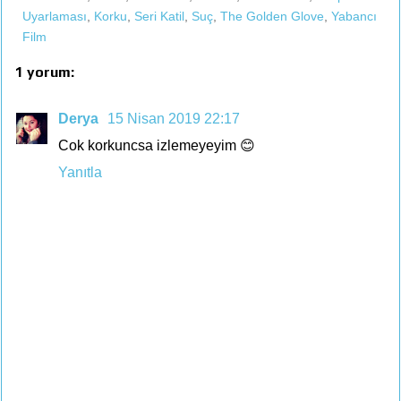
Uyarlaması
,
Korku
,
Seri Katil
,
Suç
,
The Golden Glove
,
Yabancı
Film
1 yorum:
Derya
15 Nisan 2019 22:17
Cok korkuncsa izlemeyeyim 😊
Yanıtla