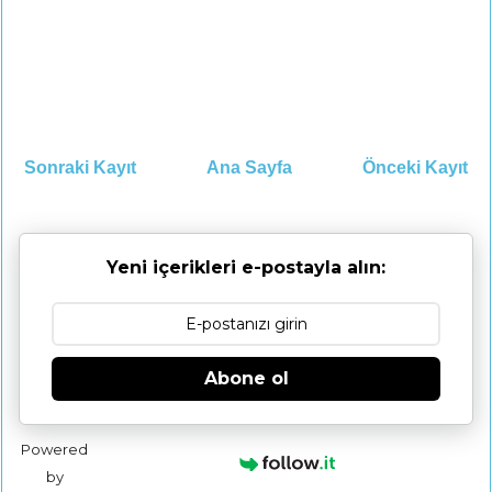
Sonraki Kayıt
Ana Sayfa
Önceki Kayıt
Yeni içerikleri e-postayla alın:
Abone ol
Powered
by