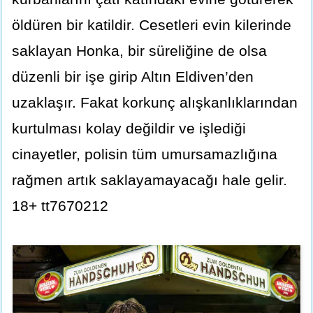
öldüren bir katildir. Cesetleri evin kilerinde
saklayan Honka, bir süreliğine de olsa
düzenli bir işe girip Altın Eldiven’den
uzaklaşır. Fakat korkunç alışkanlıklarından
kurtulması kolay değildir ve işlediği
cinayetler, polisin tüm umursamazlığına
rağmen artık saklayamayacağı hale gelir.
18+ tt7670212