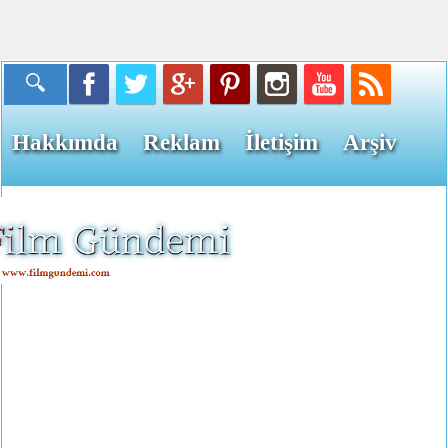
Hakkımda
Reklam
İletişim
Arşiv