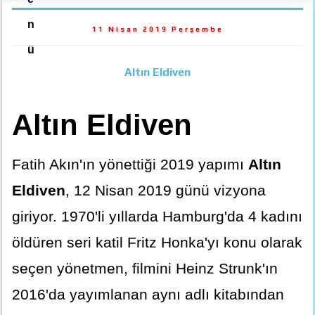
n
11 Nisan 2019 Perşembe
ü
Altın Eldiven
Altın Eldiven
Fatih Akın'ın yönettiği 2019 yapımı
Altın
Eldiven
, 12 Nisan 2019 günü vizyona
giriyor. 1970'li yıllarda Hamburg'da 4 kadını
öldüren seri katil Fritz Honka'yı konu olarak
seçen yönetmen, filmini Heinz Strunk'ın
2016'da yayımlanan aynı adlı kitabından