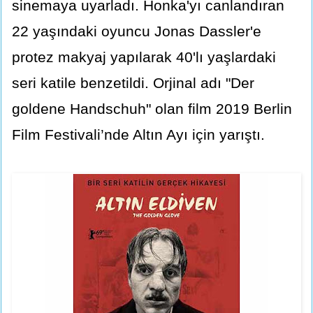
sinemaya uyarladı. Honka'yı canlandıran
22 yaşındaki oyuncu Jonas Dassler'e
protez makyaj yapılarak 40'lı yaşlardaki
seri katile benzetildi. Orjinal adı "Der
goldene Handschuh" olan film 2019 Berlin
Film Festivali’nde Altın Ayı için yarıştı.