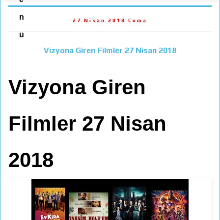
n
27 Nisan 2018 Cuma
ü
Vizyona Giren Filmler 27 Nisan 2018
Vizyona Giren
Filmler 27 Nisan
2018