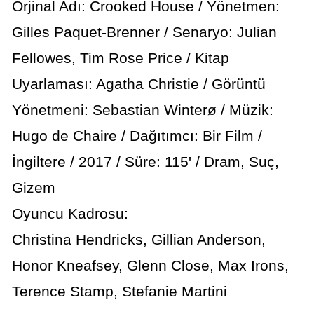
Orjinal Adı: Crooked House / Yönetmen:
Gilles Paquet-Brenner / Senaryo: Julian
Fellowes, Tim Rose Price / Kitap
Uyarlaması: Agatha Christie / Görüntü
Yönetmeni: Sebastian Winterø / Müzik:
Hugo de Chaire / Dağıtımcı: Bir Film /
İngiltere / 2017 / Süre: 115' / Dram, Suç,
Gizem
Oyuncu Kadrosu:
Christina Hendricks, Gillian Anderson,
Honor Kneafsey, Glenn Close, Max Irons,
Terence Stamp, Stefanie Martini