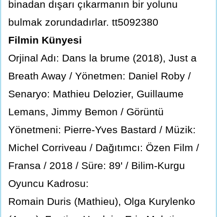
binadan dışarı çıkarmanın bir yolunu
bulmak zorundadırlar. tt5092380
Filmin Künyesi
Orjinal Adı: Dans la brume (2018), Just a
Breath Away / Yönetmen: Daniel Roby /
Senaryo: Mathieu Delozier, Guillaume
Lemans, Jimmy Bemon / Görüntü
Yönetmeni: Pierre-Yves Bastard / Müzik:
Michel Corriveau / Dağıtımcı: Özen Film /
Fransa / 2018 / Süre: 89' / Bilim-Kurgu
Oyuncu Kadrosu:
Romain Duris (Mathieu), Olga Kurylenko