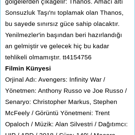
gölgelerden çıkagelir: Thanos. Amacı altı
Sonsuzluk Taşı'nı toplamak olan Thanos,
bu sayede sınırsız güce sahip olacaktır.
Yenilmezler'in başından beri hazırlandığı
an gelmiştir ve gelecek hiç bu kadar
tehlikeli olmamıştır. tt4154756
Filmin Künyesi
Orjinal Adı: Avengers: Infinity War /
Yönetmen: Anthony Russo ve Joe Russo /
Senaryo: Christopher Markus, Stephen
McFeely / Görüntü Yönetmeni: Trent
Opaloch / Müzik: Alan Silvestri / Dağıtımcı: