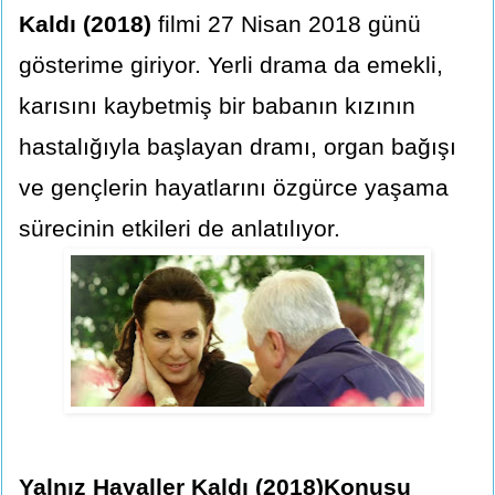
Kaldı (2018)
filmi 27 Nisan 2018 günü
gösterime giriyor. Yerli drama da emekli,
karısını kaybetmiş bir babanın kızının
hastalığıyla başlayan dramı, organ bağışı
ve gençlerin hayatlarını özgürce yaşama
sürecinin etkileri de anlatılıyor.
Yalnız Hayaller Kaldı (2018)Konusu