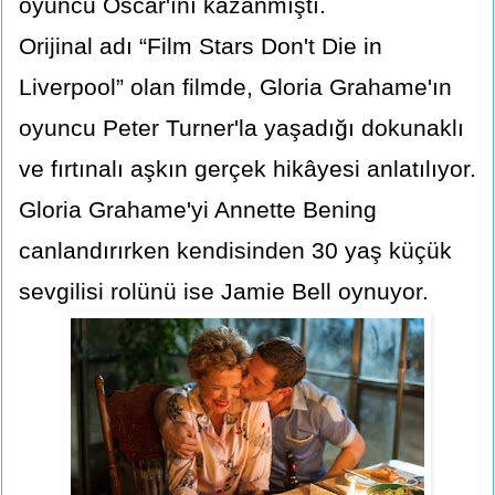
oyuncu Oscar'ını kazanmıştı.
Orijinal adı “Film Stars Don't Die in
Liverpool” olan filmde, Gloria Grahame'ın
oyuncu Peter Turner'la yaşadığı dokunaklı
ve fırtınalı aşkın gerçek hikâyesi anlatılıyor.
Gloria Grahame'yi Annette Bening
canlandırırken kendisinden 30 yaş küçük
sevgilisi rolünü ise Jamie Bell oynuyor.