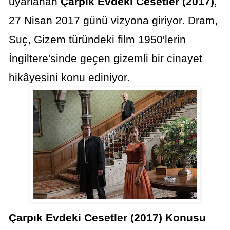
uyarlanan
Çarpık Evdeki Cesetler (2017)
,
27 Nisan 2017 günü vizyona giriyor. Dram,
Suç, Gizem türündeki film 1950'lerin
İngiltere'sinde geçen gizemli bir cinayet
hikâyesini konu ediniyor.
Çarpık Evdeki Cesetler (2017) Konusu