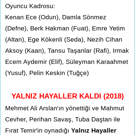
Oyuncu Kadrosu:
Kenan Ece (Odun), Damla Sönmez
(Defne), Berk Hakman (Fuat), Emre Yetim
(Altan), Ege Kökenli (Seda), Nezih Cihan
Aksoy (Kaan), Tansu Taşanlar (Rafi), Irmak
Ecem Aydemir (Elif), Süleyman Karaahmet
(Yusuf), Pelin Keskin (Tuğçe)
YALNIZ HAYALLER KALDI (2018)
Mehmet Ali Arslan'ın yönettiği ve Mahmut
Cevher, Perihan Savaş, Tuba Daştan ile
Fırat Temir'in oynadığı
Yalnız Hayaller