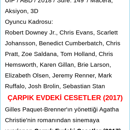
UIP / ABD / 2018 / Süre: 149' / Macera,
Aksiyon, 3D
Oyuncu Kadrosu:
Robert Downey Jr., Chris Evans, Scarlett
Johansson, Benedict Cumberbatch, Chris
Pratt, Zoe Saldana, Tom Holland, Chris
Hemsworth, Karen Gillan, Brie Larson,
Elizabeth Olsen, Jeremy Renner, Mark
Ruffalo, Josh Brolin, Sebastian Stan
ÇARPIK EVDEKİ CESETLER (2017)
Gilles Paquet-Brenner'ın yönettiği Agatha
Christie'nin romanından sinemaya