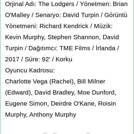
Orjinal Adı: The Lodgers / Yönetmen: Brian
O'Malley / Senaryo: David Turpin / Görüntü
Yönetmeni: Richard Kendrick / Müzik:
Kevin Murphy, Stephen Shannon, David
Turpin / Dağıtımcı: TME Films / İrlanda /
2017 / Süre: 92' / Korku
Oyuncu Kadrosu:
Charlotte Vega (Rachel), Bill Milner
(Edward), David Bradley, Moe Dunford,
Eugene Simon, Deirdre O'Kane, Roisin
Murphy, Anthony Murphy