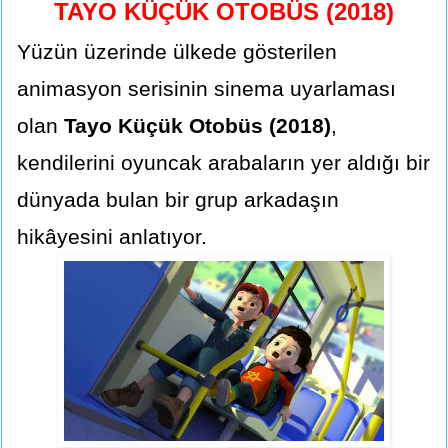
TAYO KÜÇÜK OTOBÜS (2018)
Yüzün üzerinde ülkede gösterilen
animasyon serisinin sinema uyarlaması
olan
Tayo Küçük Otobüs (2018)
,
kendilerini oyuncak arabaların yer aldığı bir
dünyada bulan bir grup arkadaşın
hikâyesini anlatıyor.