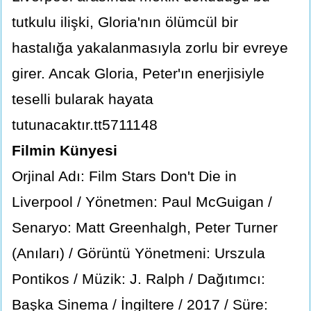
tutkulu ilişki, Gloria'nın ölümcül bir
hastalığa yakalanmasıyla zorlu bir evreye
girer. Ancak Gloria, Peter'ın enerjisiyle
teselli bularak hayata
tutunacaktır.tt5711148
Filmin Künyesi
Orjinal Adı: Film Stars Don't Die in
Liverpool / Yönetmen: Paul McGuigan /
Senaryo: Matt Greenhalgh, Peter Turner
(Anıları) / Görüntü Yönetmeni: Urszula
Pontikos / Müzik: J. Ralph / Dağıtımcı:
Başka Sinema / İngiltere / 2017 / Süre: