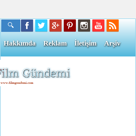
Hakkımda
Reklam
İletişim
Arşiv