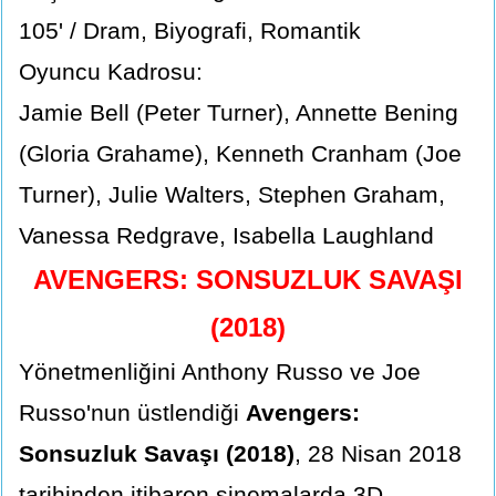
105' / Dram, Biyografi, Romantik
Oyuncu Kadrosu:
Jamie Bell (Peter Turner), Annette Bening
(Gloria Grahame), Kenneth Cranham (Joe
Turner), Julie Walters, Stephen Graham,
Vanessa Redgrave, Isabella Laughland
AVENGERS: SONSUZLUK SAVAŞI
(2018)
Yönetmenliğini Anthony Russo ve Joe
Russo'nun üstlendiği
Avengers:
Sonsuzluk Savaşı (2018)
, 28 Nisan 2018
tarihinden itibaren sinemalarda 3D