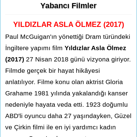
Yabancı Filmler
YILDIZLAR ASLA ÖLMEZ (2017)
Paul McGuigan'ın yönettiği Dram türündeki
İngiltere yapımı film
Yıldızlar Asla Ölmez
(2017)
27 Nisan 2018 günü vizyona giriyor.
Filmde gerçek bir hayat hikâyesi
anlatılıyor. Filme konu olan aktrist Gloria
Grahame 1981 yılında yakalandığı kanser
nedeniyle hayata veda etti. 1923 doğumlu
ABD'li oyuncu daha 27 yaşındayken, Güzel
ve Çirkin filmi ile en iyi yardımcı kadın