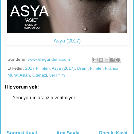
Asya (2017)
Gönderen
www.filmgundemi.com
Etiketler:
2017 Filmleri
,
Asya (2017)
,
Dram
,
Filmler
,
Fransa
,
Murat Aslan
,
Ötanazi
,
yerli film
Hiç yorum yok:
Yeni yorumlara izin verilmiyor.
Sonraki Kayıt
Ana Sayfa
Önceki Kayıt