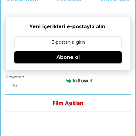
Yeni içerikleri e-postayla alın:
Abone ol
Powered
by
Film Aşıkları