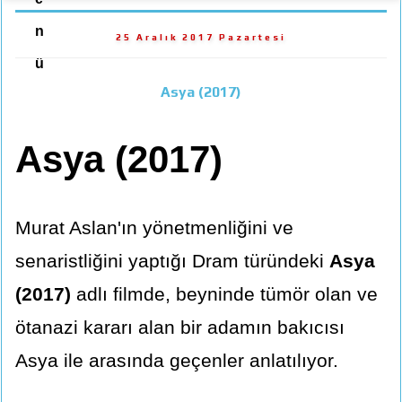
n
25 Aralık 2017 Pazartesi
ü
Asya (2017)
Asya (2017)
Murat Aslan'ın yönetmenliğini ve
senaristliğini yaptığı Dram türündeki
Asya
(2017)
adlı filmde, beyninde tümör olan ve
ötanazi kararı alan bir adamın bakıcısı
Asya ile arasında geçenler anlatılıyor.