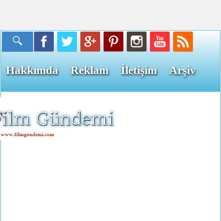
Hakkımda
Reklam
İletişim
Arşiv