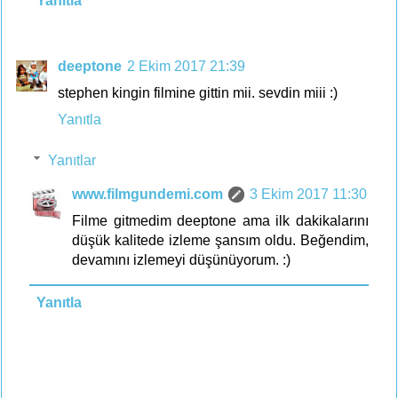
Yanıtla
deeptone
2 Ekim 2017 21:39
stephen kingin filmine gittin mii. sevdin miii :)
Yanıtla
Yanıtlar
www.filmgundemi.com
3 Ekim 2017 11:30
Filme gitmedim deeptone ama ilk dakikalarını
düşük kalitede izleme şansım oldu. Beğendim,
devamını izlemeyi düşünüyorum. :)
Yanıtla