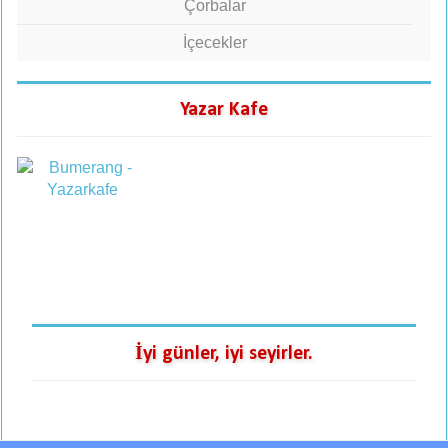
Çorbalar
İçecekler
Yazar Kafe
İyi günler, iyi seyirler.