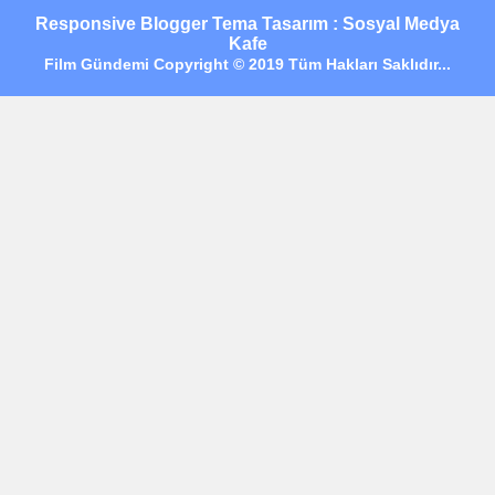
Responsive Blogger Tema Tasarım : Sosyal Medya
Kafe
Film Gündemi Copyright © 2019 Tüm Hakları Saklıdır...