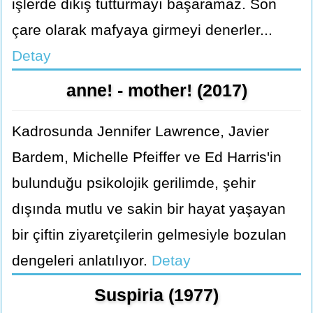
işlerde dikiş tutturmayı başaramaz. Son
çare olarak mafyaya girmeyi denerler...
Detay
anne! - mother! (2017)
Kadrosunda Jennifer Lawrence, Javier
Bardem, Michelle Pfeiffer ve Ed Harris'in
bulunduğu psikolojik gerilimde, şehir
dışında mutlu ve sakin bir hayat yaşayan
bir çiftin ziyaretçilerin gelmesiyle bozulan
dengeleri anlatılıyor.
Detay
Suspiria (1977)