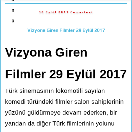
n
30 Eylül 2017 Cumartesi
ü
Vizyona Giren Filmler 29 Eylül 2017
Vizyona Giren
Filmler 29 Eylül 2017
Türk sinemasının lokomotifi sayılan
komedi türündeki filmler salon sahiplerinin
yüzünü güldürmeye devam ederken, bir
yandan da diğer Türk filmlerinin yolunu