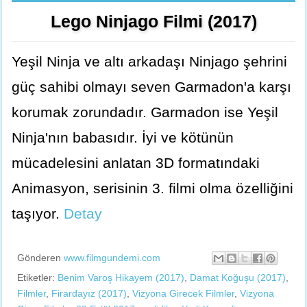
Lego Ninjago Filmi (2017)
Yeşil Ninja ve altı arkadaşı Ninjago şehrini
güç sahibi olmayı seven Garmadon'a karşı
korumak zorundadır. Garmadon ise Yeşil
Ninja'nın babasıdır. İyi ve kötünün
mücadelesini anlatan 3D formatındaki
Animasyon, serisinin 3. filmi olma özelliğini
taşıyor.
Detay
Gönderen
www.filmgundemi.com
Etiketler:
Benim Varoş Hikayem (2017)
,
Damat Koğuşu (2017)
,
Filmler
,
Firardayız (2017)
,
Vizyona Girecek Filmler
,
Vizyona