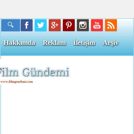
Hakkımda
Reklam
İletişim
Arşiv