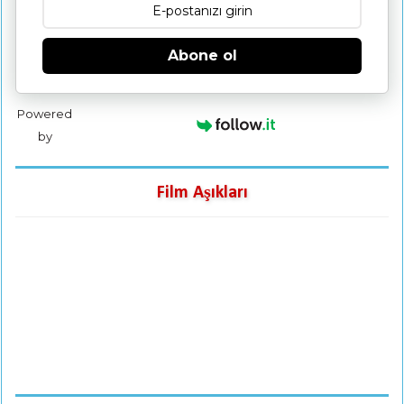
Abone ol
Powered
by
Film Aşıkları