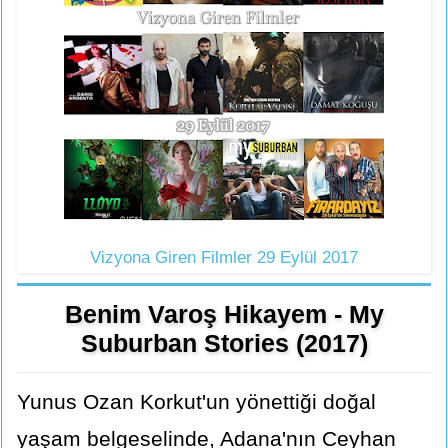
Vizyona Giren Filmler 29 Eylül 2017
Benim Varoş Hikayem - My
Suburban Stories (2017)
Yunus Ozan Korkut'un yönettiği doğal
yaşam belgeselinde, Adana'nın Ceyhan