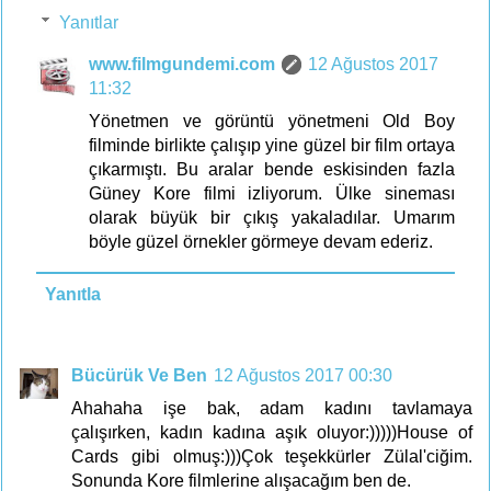
Yanıtlar
www.filmgundemi.com
12 Ağustos 2017
11:32
Yönetmen ve görüntü yönetmeni Old Boy
filminde birlikte çalışıp yine güzel bir film ortaya
çıkarmıştı. Bu aralar bende eskisinden fazla
Güney Kore filmi izliyorum. Ülke sineması
olarak büyük bir çıkış yakaladılar. Umarım
böyle güzel örnekler görmeye devam ederiz.
Yanıtla
Bücürük Ve Ben
12 Ağustos 2017 00:30
Ahahaha işe bak, adam kadını tavlamaya
çalışırken, kadın kadına aşık oluyor:)))))House of
Cards gibi olmuş:)))Çok teşekkürler Zülal'ciğim.
Sonunda Kore filmlerine alışacağım ben de.