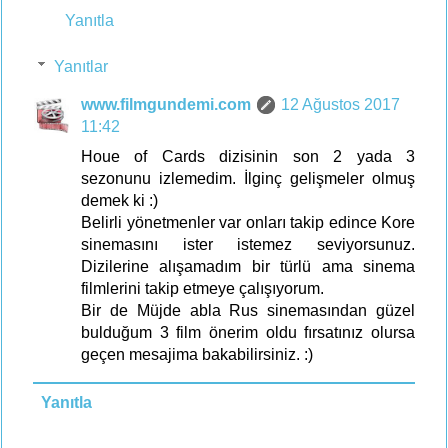
Yanıtla
Yanıtlar
www.filmgundemi.com
12 Ağustos 2017
11:42
Houe of Cards dizisinin son 2 yada 3
sezonunu izlemedim. İlginç gelişmeler olmuş
demek ki :)
Belirli yönetmenler var onları takip edince Kore
sinemasını ister istemez seviyorsunuz.
Dizilerine alışamadım bir türlü ama sinema
filmlerini takip etmeye çalışıyorum.
Bir de Müjde abla Rus sinemasından güzel
bulduğum 3 film önerim oldu fırsatınız olursa
geçen mesajima bakabilirsiniz. :)
Yanıtla