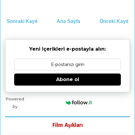
Sonraki Kayıt
Ana Sayfa
Önceki Kayıt
Yeni içerikleri e-postayla alın:
Abone ol
Powered
by
Film Aşıkları