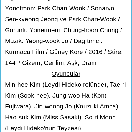
Yönetmen: Park Chan-Wook / Senaryo:
Seo-kyeong Jeong ve Park Chan-Wook /
Görüntü Yönetmeni: Chung-hoon Chung /
Müzik: Yeong-wook Jo / Dağıtımcı:
Kurmaca Film / Güney Kore / 2016 / Süre:
144' / Gizem, Gerilim, Aşk, Dram
Oyuncular
Min-hee Kim (Leydi Hideko rolünde), Tae-ri
Kim (Sook-hee), Jung-woo Ha (Kont
Fujiwara), Jin-woong Jo (Kouzuki Amca),
Hae-suk Kim (Miss Sasaki), So-ri Moon
(Leydi Hideko'nun Teyzesi)