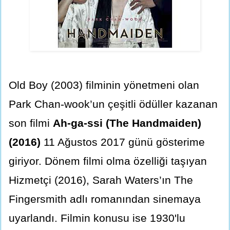
Old Boy (2003) filminin yönetmeni olan
Park Chan-wook’un çeşitli ödüller kazanan
son filmi
Ah-ga-ssi (The Handmaiden)
(2016)
11 Ağustos 2017 günü gösterime
giriyor. Dönem filmi olma özelliği taşıyan
Hizmetçi (2016), Sarah Waters’ın The
Fingersmith adlı romanından sinemaya
uyarlandı. Filmin konusu ise 1930'lu