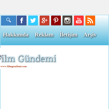
Hakkımda
Reklam
İletişim
Arşiv