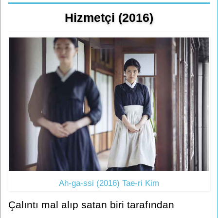
Hizmetçi (2016)
Ah-ga-ssi (2016) Tae-ri Kim
Çalıntı mal alıp satan biri tarafından