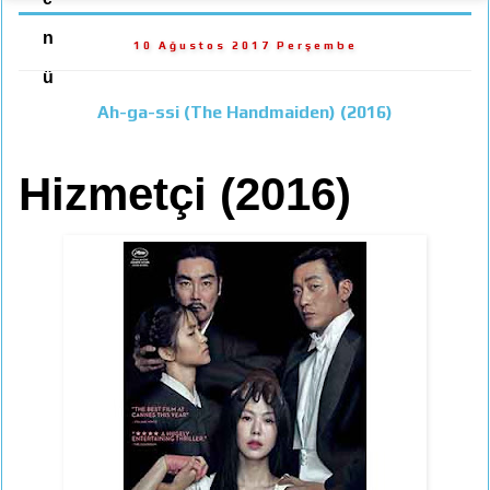
n
10 Ağustos 2017 Perşembe
ü
Ah-ga-ssi (The Handmaiden) (2016)
Hizmetçi (2016)