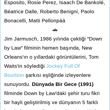
Esposito, Rosie Perez, Isaach De Bankolé,
Béatrice Dalle, Roberto Benigni, Paolo
Bonacelli, Matti Pellonpää
🚗
Jim Jarmusch, 1986 yılında çektiği "Down
by Law" filminin hemen başında, New
Orleans'ın o yıllardaki görüntülerini, Tom
Waits'in söylediği
Jockey Full Of
Bourbon
şarkısı eşliğinde izleyenlere
sunuyordu.
Dünyada Bir Gece (1991)
filminde Down by Law'daki şehir turu fikri
bir hayli geliştirilmiş ve dünyanın 5 farklı