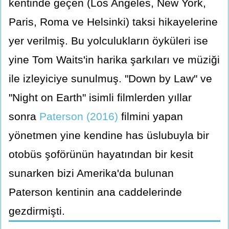
kentinde geçen (Los Angeles, New York,
Paris, Roma ve Helsinki) taksi hikayelerine
yer verilmiş. Bu yolculukların öyküleri ise
yine Tom Waits'in harika şarkıları ve müziği
ile izleyiciye sunulmuş. "Down by Law" ve
"Night on Earth" isimli filmlerden yıllar
sonra
Paterson (2016)
filmini yapan
yönetmen yine kendine has üslubuyla bir
otobüs şoförünün hayatından bir kesit
sunarken bizi Amerika'da bulunan
Paterson kentinin ana caddelerinde
gezdirmişti.