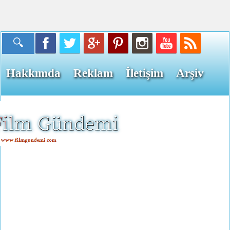
Hakkımda
Reklam
İletişim
Arşiv