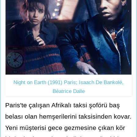
Night on Earth (1991) Paris; Isaach De Bankolé,
Béatrice Dalle
Paris'te çalışan Afrikalı taksi şoförü baş
belası olan hemşerilerini taksisinden kovar.
Yeni müşterisi gece gezmesine çıkan kör