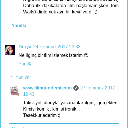
Daha ilk dakikalarda film başlamamışken Tom
Waits'i dinlemek ayrı bir keyif verdi. ;)
Yanıtla
Derya
24 Temmuz 2017 23:33
Ne ilginç bir film izlemek isterim 😊
Yanıtla
Yanıtlar
www.filmgundemi.com
27 Temmuz 2017
19:43
Taksi yolculariyla yasananlar ilginç gerçekten.
Kimisi komik , kimisi ironik...
Tesekkur ederim :)