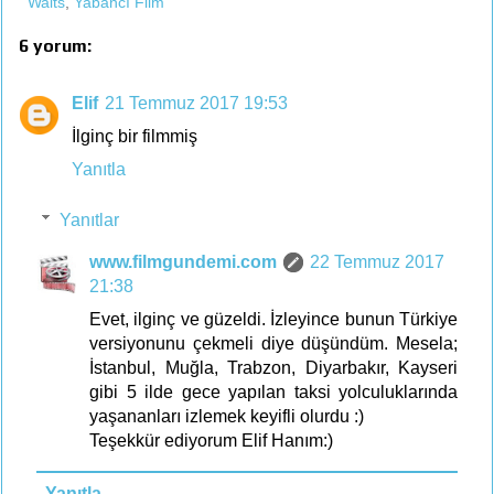
Waits
,
Yabancı Film
6 yorum:
Elif
21 Temmuz 2017 19:53
İlginç bir filmmiş
Yanıtla
Yanıtlar
www.filmgundemi.com
22 Temmuz 2017
21:38
Evet, ilginç ve güzeldi. İzleyince bunun Türkiye
versiyonunu çekmeli diye düşündüm. Mesela;
İstanbul, Muğla, Trabzon, Diyarbakır, Kayseri
gibi 5 ilde gece yapılan taksi yolculuklarında
yaşananları izlemek keyifli olurdu :)
Teşekkür ediyorum Elif Hanım:)
Yanıtla