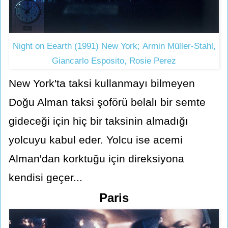
Night on Eearth (1991) New York; Armin Müller-Stahl,
Giancarlo Esposito, Rosie Perez
New York'ta taksi kullanmayı bilmeyen
Doğu Alman taksi şoförü belalı bir semte
gideceği için hiç bir taksinin almadığı
yolcuyu kabul eder. Yolcu ise acemi
Alman'dan korktuğu için direksiyona
kendisi geçer...
Paris