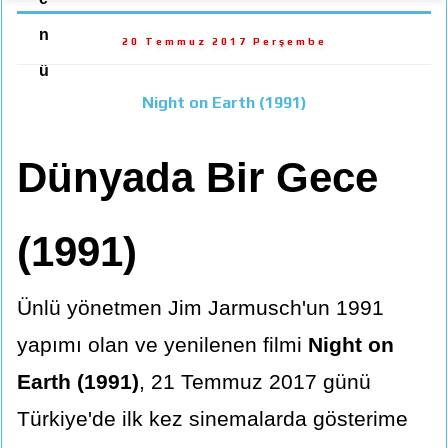
n
20 Temmuz 2017 Perşembe
ü
Night on Earth (1991)
Dünyada Bir Gece
(1991)
Ünlü yönetmen Jim Jarmusch'un 1991
yapımı olan ve yenilenen filmi
Night on
Earth (1991)
, 21 Temmuz 2017 günü
Türkiye'de ilk kez sinemalarda gösterime