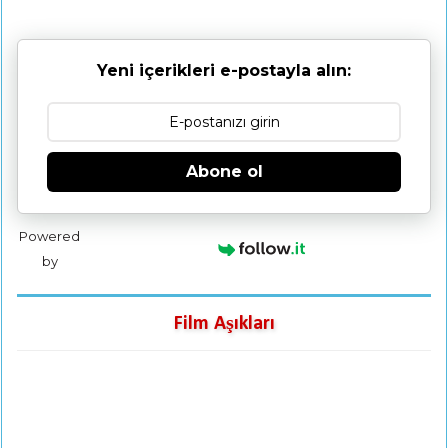
Yeni içerikleri e-postayla alın:
Abone ol
Powered
by
Film Aşıkları