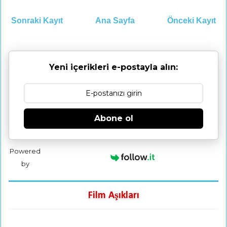
Sonraki Kayıt
Ana Sayfa
Önceki Kayıt
Yeni içerikleri e-postayla alın:
Abone ol
Powered
by
Film Aşıkları