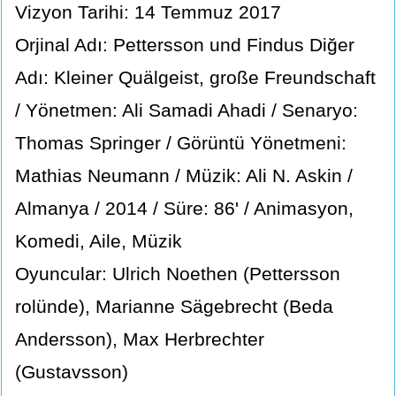
Vizyon Tarihi: 14 Temmuz 2017
Orjinal Adı: Pettersson und Findus Diğer
Adı: Kleiner Quälgeist, große Freundschaft
/ Yönetmen: Ali Samadi Ahadi / Senaryo:
Thomas Springer / Görüntü Yönetmeni:
Mathias Neumann / Müzik: Ali N. Askin /
Almanya / 2014 / Süre: 86' / Animasyon,
Komedi, Aile, Müzik
Oyuncular: Ulrich Noethen (Pettersson
rolünde), Marianne Sägebrecht (Beda
Andersson), Max Herbrechter
(Gustavsson)