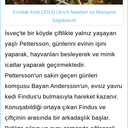
Fırıldak Kedi (2014) Ulrich Noethen ve Marianne
Sägebrecht
İsveç'te bir köyde çiftlikte yalnız yaşayan
yaşlı Pettersson, günlerini evinin işini
yaparak, hayvanları besleyerek ve minik
icatlar yaparak geçirmektedir.
Pettersson'un sakin geçen günleri
komşusu Bayan Andersson'un, evsiz yavru
kedi Findus'u bulmasıyla hareket kazanır.
Konuşabildiği ortaya çıkan Findus ve
çiftçinin arasında bir arkadaşlık başlar.