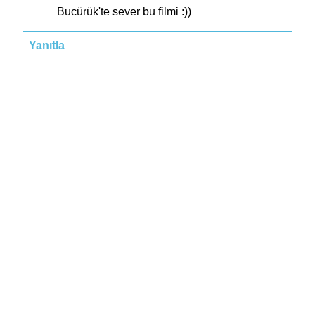
Bucürük'te sever bu filmi :))
Yanıtla