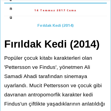
n
14 Temmuz 2017 Cuma
ü
Fırıldak Kedi (2014)
Fırıldak Kedi (2014)
Popüler çocuk kitabı karakterleri olan
'Pettersson ve Findus', yönetmen Ali
Samadi Ahadi tarafından sinemaya
uyarlandı. Mucit Pettersson ve çocuk gibi
davranan antropomorfik karakter kedi
Findus'un çiftlikte yaşadıklarının anlatıldığı