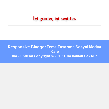
İyi günler, iyi seyirler.
Responsive Blogger Tema Tasarım : Sosyal Medya
Kafe
Film Gündemi Copyright © 2019 Tüm Hakları Saklıdır...