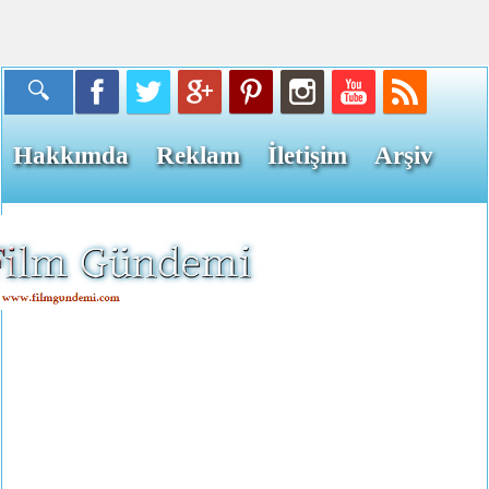
Hakkımda
Reklam
İletişim
Arşiv