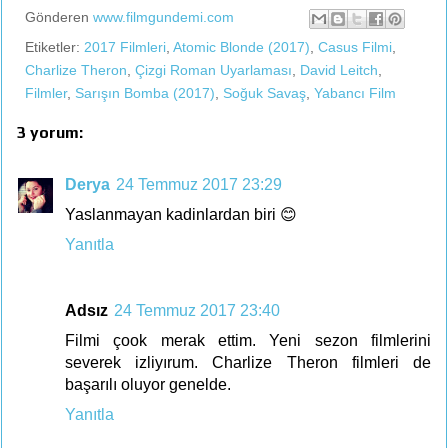
Gönderen
www.filmgundemi.com
Etiketler:
2017 Filmleri
,
Atomic Blonde (2017)
,
Casus Filmi
,
Charlize Theron
,
Çizgi Roman Uyarlaması
,
David Leitch
,
Filmler
,
Sarışın Bomba (2017)
,
Soğuk Savaş
,
Yabancı Film
3 yorum:
Derya
24 Temmuz 2017 23:29
Yaslanmayan kadinlardan biri 😊
Yanıtla
Adsız
24 Temmuz 2017 23:40
Filmi çook merak ettim. Yeni sezon filmlerini
severek izliyırum. Charlize Theron filmleri de
başarılı oluyor genelde.
Yanıtla