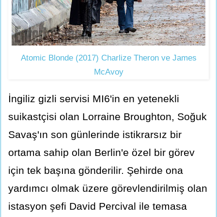
Atomic Blonde (2017) Charlize Theron ve James
McAvoy
İngiliz gizli servisi MI6'in en yetenekli
suikastçisi olan Lorraine Broughton, Soğuk
Savaş'ın son günlerinde istikrarsız bir
ortama sahip olan Berlin'e özel bir görev
için tek başına gönderilir. Şehirde ona
yardımcı olmak üzere görevlendirilmiş olan
istasyon şefi David Percival ile temasa