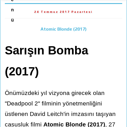
n
24 Temmuz 2017 Pazartesi
ü
Atomic Blonde (2017)
Sarışın Bomba
(2017)
Önümüzdeki yıl vizyona girecek olan
"Deadpool 2" filminin yönetmenliğini
üstlenen David Leitch'in imzasını taşıyan
casusluk filmi
Atomic Blonde (2017)
, 27