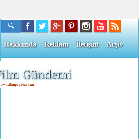
Hakkımda
Reklam
İletişim
Arşiv