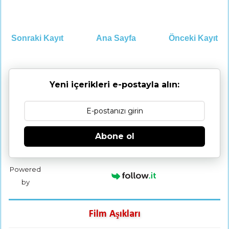
Sonraki Kayıt
Ana Sayfa
Önceki Kayıt
Yeni içerikleri e-postayla alın:
Abone ol
Powered
by
Film Aşıkları