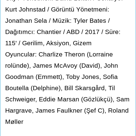
Kurt Johnstad / Görüntü Yönetmeni:
Jonathan Sela / Müzik: Tyler Bates /
Dağıtımcı: Chantier / ABD / 2017 / Süre:
115' / Gerilim, Aksiyon, Gizem
Oyuncular: Charlize Theron (Lorraine
rolünde), James McAvoy (David), John
Goodman (Emmett), Toby Jones, Sofia
Boutella (Delphine), Bill Skarsgård, Til
Schweiger, Eddie Marsan (Gözlükçü), Sam
Hargrave, James Faulkner (Şef C), Roland
Møller