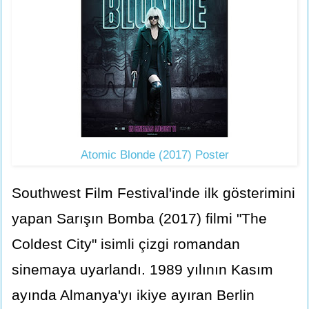
Atomic Blonde (2017) Poster
Southwest Film Festival'inde ilk gösterimini
yapan Sarışın Bomba (2017) filmi "The
Coldest City" isimli çizgi romandan
sinemaya uyarlandı. 1989 yılının Kasım
ayında Almanya'yı ikiye ayıran Berlin