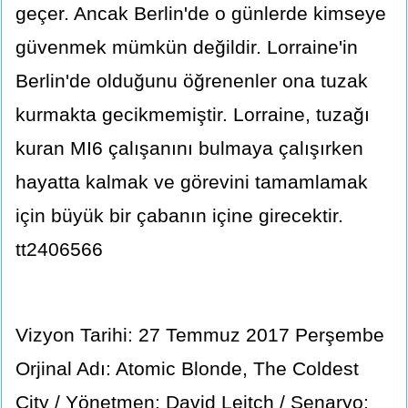
geçer. Ancak Berlin'de o günlerde kimseye
güvenmek mümkün değildir. Lorraine'in
Berlin'de olduğunu öğrenenler ona tuzak
kurmakta gecikmemiştir. Lorraine, tuzağı
kuran MI6 çalışanını bulmaya çalışırken
hayatta kalmak ve görevini tamamlamak
için büyük bir çabanın içine girecektir.
tt2406566
Vizyon Tarihi: 27 Temmuz 2017 Perşembe
Orjinal Adı: Atomic Blonde, The Coldest
City / Yönetmen: David Leitch / Senaryo: