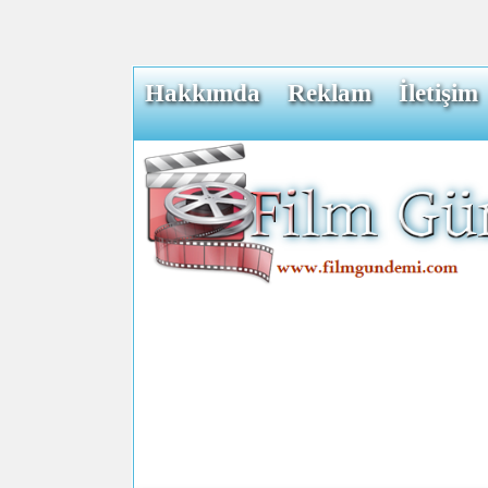
Hakkımda
Reklam
İletişim