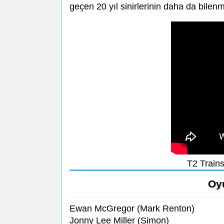
geçen 20 yıl sinirlerinin daha da bil
T2 Train
Oy
Ewan McGregor (Mark Renton)
Jonny Lee Miller (Simon)