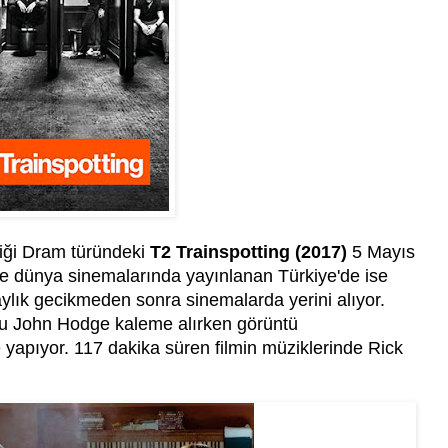
iği Dram türündeki
T2 Trainspotting (2017)
5 Mayıs
de dünya sinemalarında yayınlanan Türkiye'de ise
aylık gecikmeden sonra sinemalarda yerini alıyor.
unu John Hodge kaleme alırken görüntü
yapıyor. 117 dakika süren filmin müziklerinde Rick