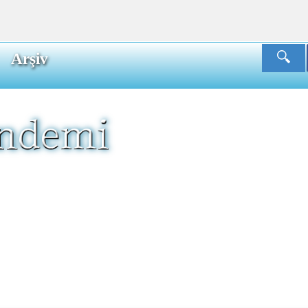
Arşiv