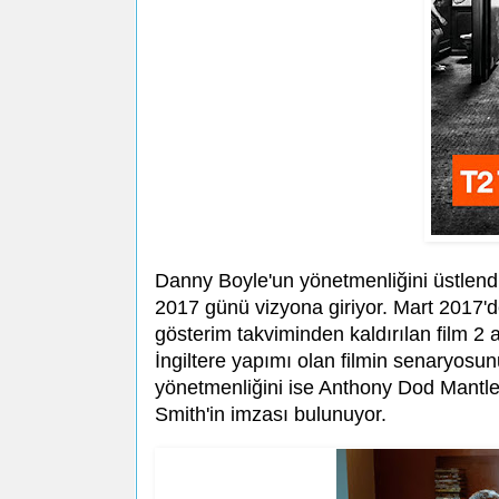
Danny Boyle'un yönetmenliğini üstlend
2017 günü vizyona giriyor. Mart 2017'
gösterim takviminden kaldırılan film 2 
İngiltere yapımı olan filmin senaryos
yönetmenliğini ise Anthony Dod Mantle 
Smith'in imzası bulunuyor.