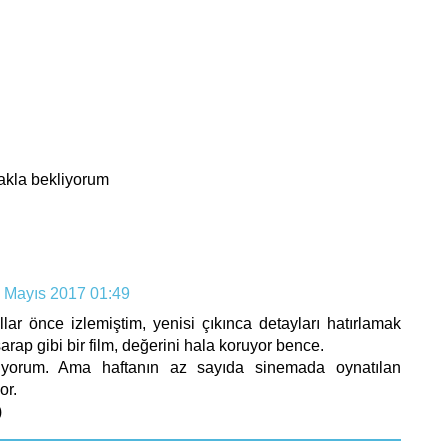
rakla bekliyorum
 Mayıs 2017 01:49
yıllar önce izlemiştim, yenisi çıkınca detayları hatırlamak
şarap gibi bir film, değerini hala koruyor bence.
yorum. Ama haftanın az sayıda sinemada oynatılan
or.
)