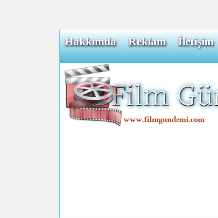
Hakkımda
Reklam
İletişim