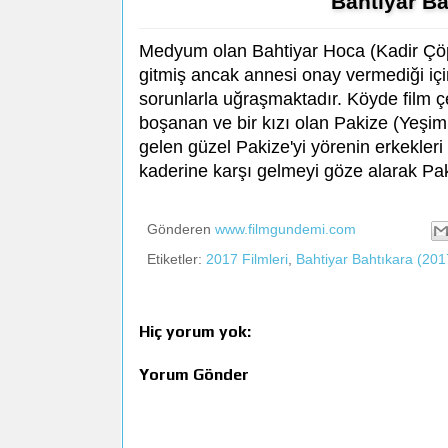
Bahtiyar B
Medyum olan Bahtiyar Hoca (Kadir Çö
gitmiş ancak annesi onay vermediği içi
sorunlarla uğraşmaktadır. Köyde film çe
boşanan ve bir kızı olan Pakize (Yeşim
gelen güzel Pakize'yi yörenin erkekler
kaderine karşı gelmeyi göze alarak Pak
Gönderen
www.filmgundemi.com
Etiketler:
2017 Filmleri
,
Bahtiyar Bahtıkara (201
Hiç yorum yok:
Yorum Gönder