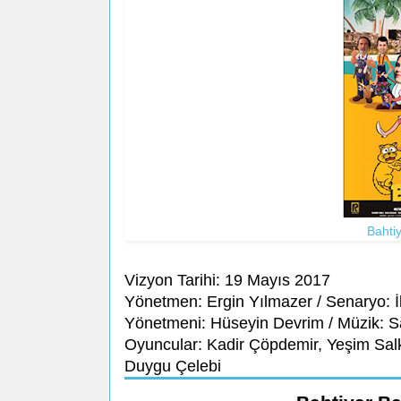
Bahti
Vizyon Tarihi: 19 Mayıs 2017
Yönetmen: Ergin Yılmazer / Senaryo: İ
Yönetmeni: Hüseyin Devrim / Müzik: Sa
Oyuncular: Kadir Çöpdemir, Yeşim Sal
Duygu Çelebi