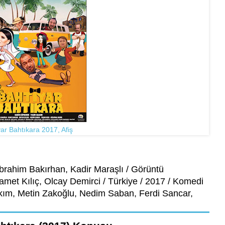
yar Bahtıkara 2017, Afiş
brahim Bakırhan, Kadir Maraşlı / Görüntü
met Kılıç, Olcay Demirci / Türkiye / 2017 / Komedi
kım, Metin Zakoğlu, Nedim Saban, Ferdi Sancar,