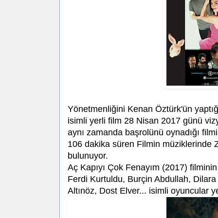
Yönetmenliğini Kenan Öztürk'ün yaptı
isimli yerli film 28 Nisan 2017 günü vi
aynı zamanda başrolünü oynadığı filmin
106 dakika süren Filmin müziklerinde 
bulunuyor.
Aç Kapıyı Çok Fenayım (2017) filmini
Ferdi Kurtuldu, Burçin Abdullah, Dilara
Altınöz, Dost Elver... isimli oyuncular ye