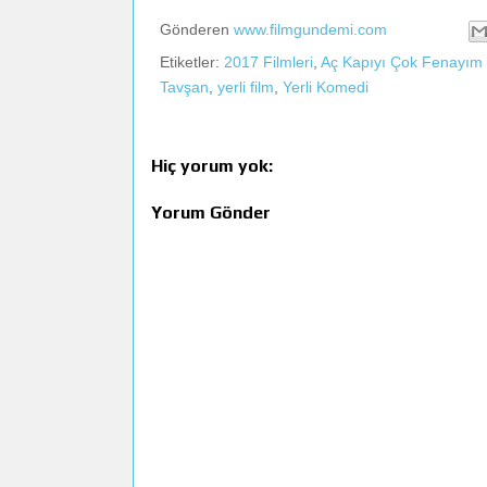
Gönderen
www.filmgundemi.com
Etiketler:
2017 Filmleri
,
Aç Kapıyı Çok Fenayım
Tavşan
,
yerli film
,
Yerli Komedi
Hiç yorum yok:
Yorum Gönder