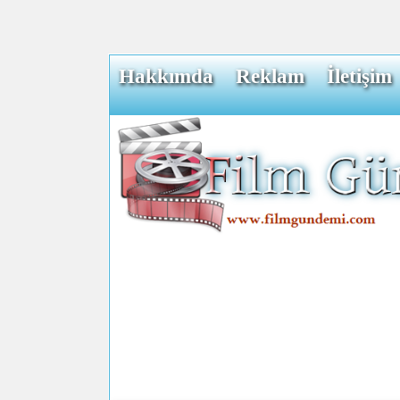
Hakkımda
Reklam
İletişim