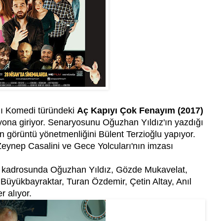
ğı Komedi türündeki
Aç Kapıyı Çok Fenayım (2017)
zyona giriyor. Senaryosunu Oğuzhan Yıldız'ın yazdığı
 görüntü yönetmenliğini Bülent Terzioğlu yapıyor.
Zeynep Casalini ve Gece Yolcuları'nın imzası
n kadrosunda Oğuzhan Yıldız, Gözde Mukavelat,
 Büyükbayraktar, Turan Özdemir, Çetin Altay, Anıl
r alıyor.