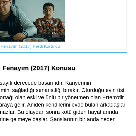
 Fenayım (2017) Ferdi Kurtuldu
k Fenayım (2017) Konusu
yılı derecede başarılıdır. Kariyerinin
mini sağladığı senaristliği bırakır. Oturduğu evin üst
tağı olan eski ve ünlü bir yönetmen olan Ertem'dir.
araya gelir. Aniden kendilerini evde bulan arkadaşlar
lamazlar. Bu olaydan sonra kötü giden hayatlarında
lerine gelmeye başlar. Şanslarının bir anda neden