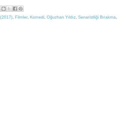
 (2017)
,
Filmler
,
Komedi
,
Oğuzhan Yıldız
,
Senaristliği Bırakma
,