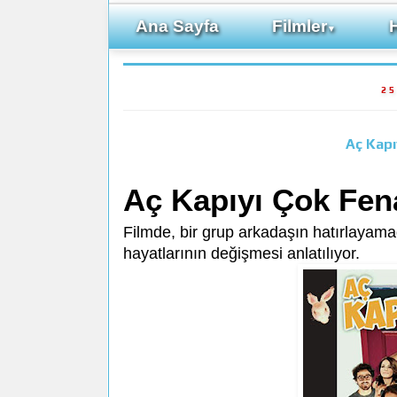
Ana Sayfa
Filmler
▼
25
Aç Kapı
Aç Kapıyı Çok Fen
Filmde, bir grup arkadaşın hatırlayama
hayatlarının değişmesi anlatılıyor.