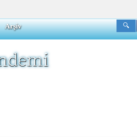
Arşiv