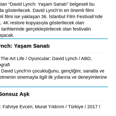
tan “David Lynch: Yaşam Sanatı” belgeseli bu
da gösterilecek. David Lynch’in en önemli filmi
i filmi ise yaklaşan 36. İstanbul Film Festivali’nde
k. 4K restore kopyasıyla gösterilecek olan
arihlerinde gerçekleştirilecek olan festivalin
uşacak.
ynch: Yaşam Sanatı
he Art Life / Oyuncular: David Lynch / ABD,
grafi
David Lynch'ın çocukluğunu, gençliğini, sanatla ve
tmenin sinemayla ilgili ilk yıllarına ve deneyimlerine
Sonsuz Aşk
Fahriye Evcen, Murat Yıldırım / Türkiye / 2017 /