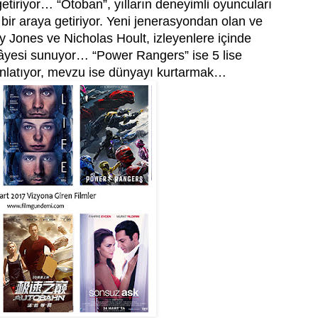
getiriyor… “Otoban”, yılların deneyimli oyuncuları
bir araya getiriyor. Yeni jenerasyondan olan ve
ty Jones ve Nicholas Hoult, izleyenlere içinde
kâyesi sunuyor… “Power Rangers” ise 5 lise
 anlatıyor, mevzu ise dünyayı kurtarmak…