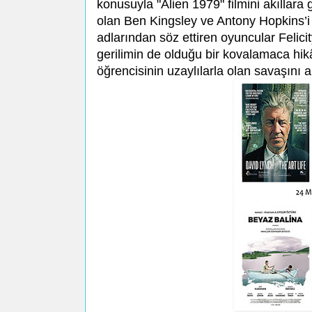
konusuyla "Alien 1979" filmini akıllara 
olan Ben Kingsley ve Antony Hopkins’i 
adlarından söz ettiren oyuncular Felici
gerilimin de olduğu bir kovalamaca hi
öğrencisinin uzaylılarla olan savaşını