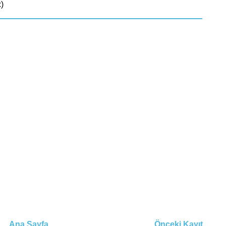
)
Ana Sayfa
Önceki Kayıt