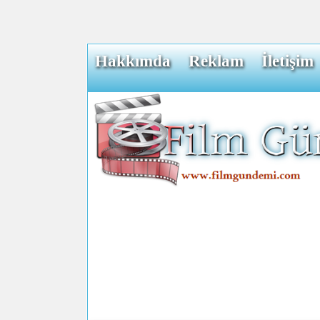
Hakkımda
Reklam
İletişim