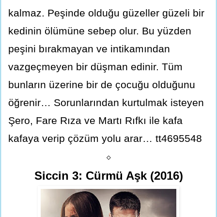
kalmaz. Peşinde olduğu güzeller güzeli bir
kedinin ölümüne sebep olur. Bu yüzden
peşini bırakmayan ve intikamından
vazgeçmeyen bir düşman edinir. Tüm
bunların üzerine bir de çocuğu olduğunu
öğrenir… Sorunlarından kurtulmak isteyen
Şero, Fare Rıza ve Martı Rıfkı ile kafa
kafaya verip çözüm yolu arar… tt4695548
⬦
Siccin 3: Cürmü Aşk (2016)