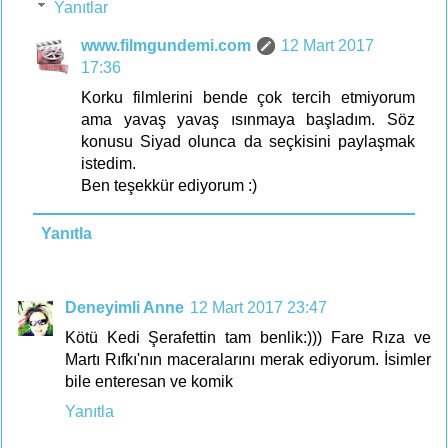
Yanıtlar
www.filmgundemi.com
12 Mart 2017
17:36
Korku filmlerini bende çok tercih etmiyorum
ama yavaş yavaş ısınmaya başladım. Söz
konusu Siyad olunca da seçkisini paylaşmak
istedim.
Ben teşekkür ediyorum :)
Yanıtla
Deneyimli Anne
12 Mart 2017 23:47
Kötü Kedi Şerafettin tam benlik:))) Fare Rıza ve
Martı Rıfkı'nın maceralarını merak ediyorum. İsimler
bile enteresan ve komik
Yanıtla