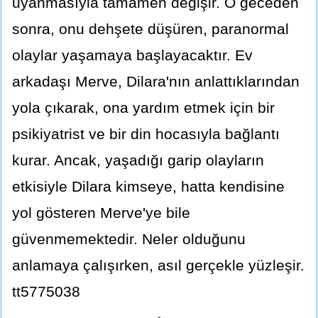
uyanmasıyla tamamen değişir. O geceden
sonra, onu dehşete düşüren, paranormal
olaylar yaşamaya başlayacaktır. Ev
arkadaşı Merve, Dilara'nın anlattıklarından
yola çıkarak, ona yardım etmek için bir
psikiyatrist ve bir din hocasıyla bağlantı
kurar. Ancak, yaşadığı garip olayların
etkisiyle Dilara kimseye, hatta kendisine
yol gösteren Merve'ye bile
güvenmemektedir. Neler olduğunu
anlamaya çalışırken, asıl gerçekle yüzleşir.
tt5775038
⬦