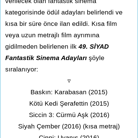
verilecek olan fantastik sinema
kategorisinde ödül adayları belirlendi ve
kısa bir süre önce ilan edildi. Kısa film
veya uzun metrajlı film ayrımına
gidilmeden belirlenen ilk
49. SİYAD
Fantastik Sinema Adayları
şöyle
sıralanıyor:
▿
Baskın: Karabasan (2015)
Kötü Kedi Şerafettin (2015)
Siccin 3: Cürmü Aşk (2016)
Siyah Çember (2016) (kısa metraj)
Cinni: Uyanış (2016)