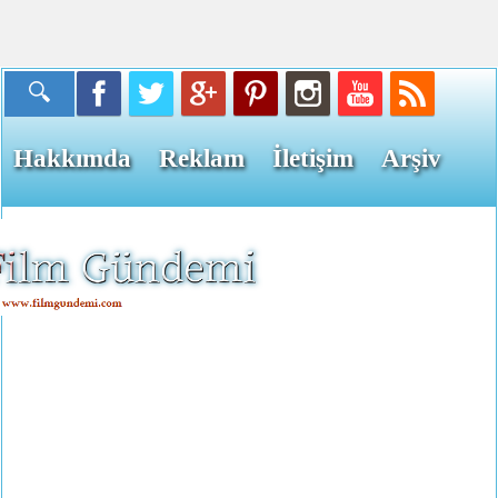
Hakkımda
Reklam
İletişim
Arşiv