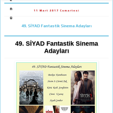
n
11 Mart 2017 Cumartesi
ü
49. SİYAD Fantastik Sinema Adayları
49. SİYAD Fantastik Sinema
Adayları