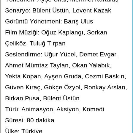
Senaryo: Bülent Üstün, Levent Kazak
Görüntü Yönetmeni: Barış Ulus
Film Müziği: Oğuz Kaplangı, Serkan
Çeliköz, Tuluğ Tırpan
Seslendirme: Uğur Yücel, Demet Evgar,
Ahmet Mümtaz Taylan, Okan Yalabık,
Yekta Kopan, Ayşen Gruda, Cezmi Baskın,
Güven Kıraç, Gökçe Özyol, Ronkay Arslan,
Birkan Pusa, Bülent Üstün
Türü: Animasyon, Aksiyon, Komedi
Süresi: 80 dakika
Ülke: Türkiye