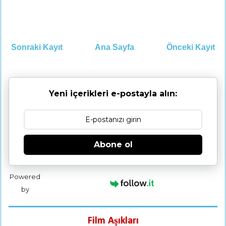
Sonraki Kayıt
Ana Sayfa
Önceki Kayıt
Yeni içerikleri e-postayla alın:
Abone ol
Powered
by
Film Aşıkları