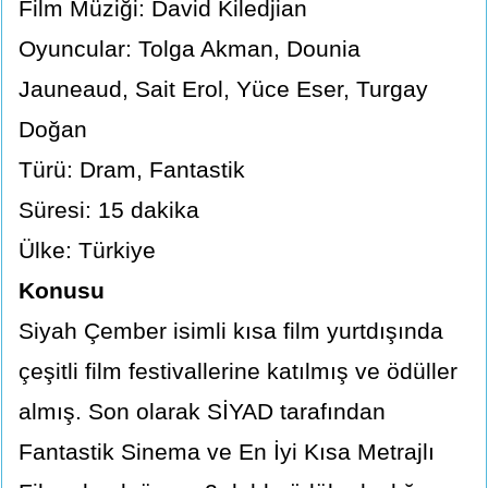
Film Müziği: David Kiledjian
Oyuncular: Tolga Akman, Dounia
Jauneaud, Sait Erol, Yüce Eser, Turgay
Doğan
Türü: Dram, Fantastik
Süresi: 15 dakika
Ülke: Türkiye
Konusu
Siyah Çember isimli kısa film yurtdışında
çeşitli film festivallerine katılmış ve ödüller
almış. Son olarak SİYAD tarafından
Fantastik Sinema ve En İyi Kısa Metrajlı