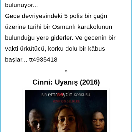
bulunuyor...
Gece devriyesindeki 5 polis bir çağrı
üzerine tarihi bir Osmanlı karakolunun
bulunduğu yere giderler. Ve gecenin bir
vakti ürkütücü, korku dolu bir kâbus
başlar... tt4935418
⬦
Cinni: Uyanış (2016)