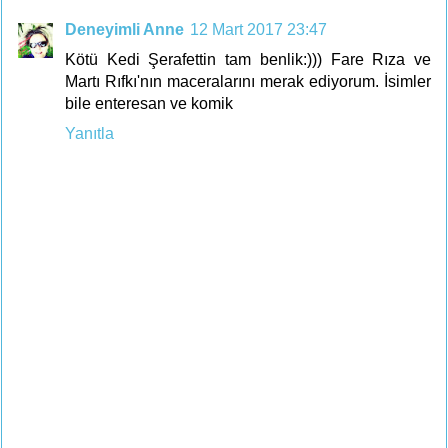
Deneyimli Anne
12 Mart 2017 23:47
Kötü Kedi Şerafettin tam benlik:))) Fare Rıza ve
Martı Rıfkı'nın maceralarını merak ediyorum. İsimler
bile enteresan ve komik
Yanıtla