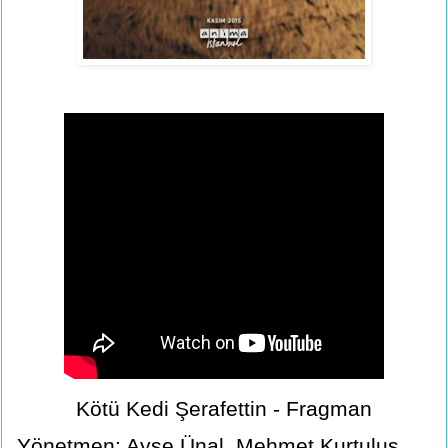
Kötü Kedi Şerafettin - Fragman
Yönetmen: Ayşe Ünal, Mehmet Kurtuluş