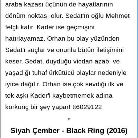
araba kazası üçünün de hayatlarının
dönüm noktası olur. Sedat'ın oğlu Mehmet
felçli kalır. Kader ise geçmişini
hatırlayamaz. Orhan bu olay yüzünden
Sedat'ı suçlar ve onunla bütün iletişimini
keser. Sedat, duyduğu vicdan azabı ve
yaşadığı tuhaf ürkütücü olaylar nedeniyle
iyice dağılır. Orhan ise çok sevdiği ilk ve
tek aşkı Kader'i kaybetmemek adına
korkunç bir şey yapar! tt6029122
⬦
Siyah Çember - Black Ring (2016)