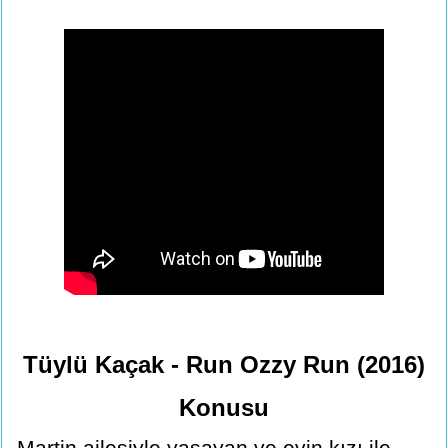
Tüylü Kaçak - Run Ozzy Run (2016)
Konusu
Martin ailesiyle yaşayan ve evin kızı ile