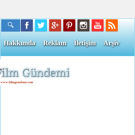
Hakkımda
Reklam
İletişim
Arşiv