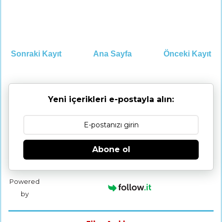
Sonraki Kayıt
Ana Sayfa
Önceki Kayıt
Yeni içerikleri e-postayla alın:
Abone ol
Powered
by