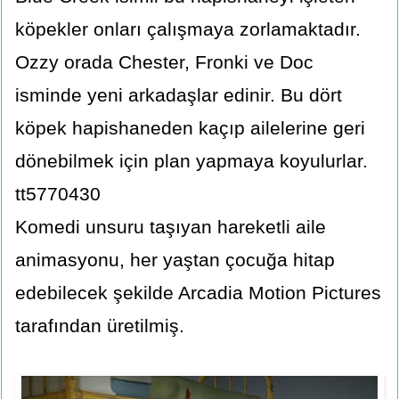
köpekler onları çalışmaya zorlamaktadır.
Ozzy orada Chester, Fronki ve Doc
isminde yeni arkadaşlar edinir. Bu dört
köpek hapishaneden kaçıp ailelerine geri
dönebilmek için plan yapmaya koyulurlar.
tt5770430
Komedi unsuru taşıyan hareketli aile
animasyonu, her yaştan çocuğa hitap
edebilecek şekilde Arcadia Motion Pictures
tarafından üretilmiş.