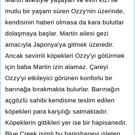
mutlu bir yaşam süren Ozzy'nin üzerinde,
kendisinin haberi olmasa da kara bulutlar
dolaşmaya başlar. Martin ailesi gezi
amacıyla Japonya'ya gitmek üzeredir.
Ancak sevimli köpekleri Ozzy'yi götürmek
için baba Martin izin alamaz. Çareyi
Ozzy'yi etkileyici görünen konforlu bir
barınağa bırakmakta bulurlar. Barınağın
açgözlü sahibi kendisine teslim edilen
köpekleri para karşılığı satmaktadır.
Köpeklerin gittikleri yer ise bir hapisanedir.
Blue Creek isimli bu hapishaneyi işleten