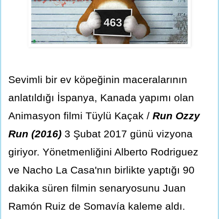
Sevimli bir ev köpeğinin maceralarının
anlatıldığı İspanya, Kanada yapımı olan
Animasyon filmi Tüylü Kaçak /
Run Ozzy
Run (2016)
3 Şubat 2017 günü vizyona
giriyor. Yönetmenliğini Alberto Rodriguez
ve Nacho La Casa'nın birlikte yaptığı 90
dakika süren filmin senaryosunu Juan
Ramón Ruiz de Somavía kaleme aldı.