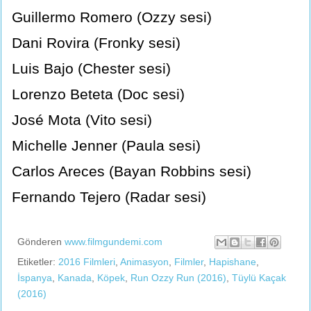
Guillermo Romero (Ozzy sesi)
Dani Rovira (Fronky sesi)
Luis Bajo (Chester sesi)
Lorenzo Beteta (Doc sesi)
José Mota (Vito sesi)
Michelle Jenner (Paula sesi)
Carlos Areces (Bayan Robbins sesi)
Fernando Tejero (Radar sesi)
Gönderen
www.filmgundemi.com
Etiketler:
2016 Filmleri
,
Animasyon
,
Filmler
,
Hapishane
,
İspanya
,
Kanada
,
Köpek
,
Run Ozzy Run (2016)
,
Tüylü Kaçak
(2016)