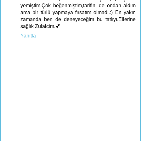
yemiştim.Çok beğenmiştim,tarifini de ondan aldım
ama bir türlü yapmaya fırsatım olmadı.:) En yakın
zamanda ben de deneyeceğim bu tatlıyı.Ellerine
sağlık Zülalcim.💕
Yanıtla