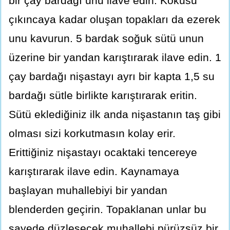
bir çay bardağı unu ilave edin. Kokusu
çıkıncaya kadar oluşan topakları da ezerek
unu kavurun. 5 bardak soğuk sütü unun
üzerine bir yandan karıştırarak ilave edin. 1
çay bardağı nişastayı ayrı bir kapta 1,5 su
bardağı sütle birlikte karıştırarak eritin.
Sütü eklediğiniz ilk anda nişastanın taş gibi
olması sizi korkutmasın kolay erir.
Erittiğiniz nişastayı ocaktaki tencereye
karıştırarak ilave edin. Kaynamaya
başlayan muhallebiyi bir yandan
blenderden geçirin. Topaklanan unlar bu
sayede düzleşecek muhallebi pürüzsüz bir