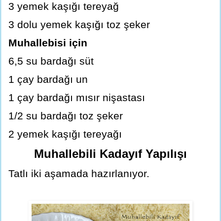
3 yemek kaşığı tereyağ
3 dolu yemek kaşığı toz şeker
Muhallebisi için
6,5 su bardağı süt
1 çay bardağı un
1 çay bardağı mısır nişastası
1/2 su bardağı toz şeker
2 yemek kaşığı tereyağı
Muhallebili Kadayıf Yapılışı
Tatlı iki aşamada hazırlanıyor.