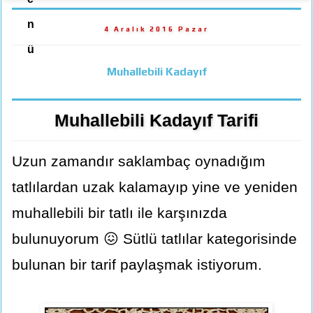
n
4 Aralık 2016 Pazar
ü
Muhallebili Kadayıf
Muhallebili Kadayıf Tarifi
Uzun zamandır saklambaç oynadığım
tatlılardan uzak kalamayıp yine ve yeniden
muhallebili bir tatlı ile karşınızda
bulunuyorum 😖 Sütlü tatlılar kategorisinde
bulunan bir tarif paylaşmak istiyorum.