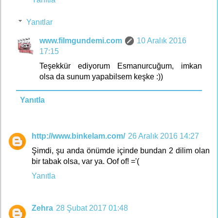
Yanıtlar
www.filmgundemi.com
10 Aralık 2016
17:15
Teşekkür ediyorum Esmanurcuğum, imkan
olsa da sunum yapabilsem keşke :))
Yanıtla
http://www.binkelam.com/
26 Aralık 2016 14:27
Şimdi, şu anda önümde içinde bundan 2 dilim olan
bir tabak olsa, var ya. Oof of! ='(
Yanıtla
Zehra
28 Şubat 2017 01:48