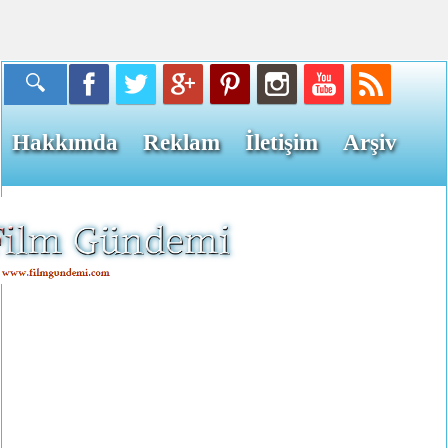
Hakkımda
Reklam
İletişim
Arşiv