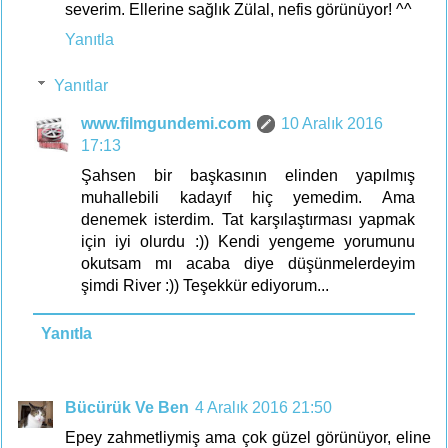
severim. Ellerine sağlık Zülal, nefis görünüyor! ^^
Yanıtla
Yanıtlar
www.filmgundemi.com
10 Aralık 2016
17:13
Şahsen bir başkasının elinden yapılmış
muhallebili kadayıf hiç yemedim. Ama
denemek isterdim. Tat karşılaştırması yapmak
için iyi olurdu :)) Kendi yengeme yorumunu
okutsam mı acaba diye düşünmelerdeyim
şimdi River :)) Teşekkür ediyorum...
Yanıtla
Bücürük Ve Ben
4 Aralık 2016 21:50
Epey zahmetliymiş ama çok güzel görünüyor, eline