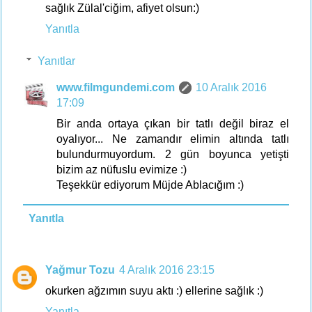
sağlık Zülal'ciğim, afiyet olsun:)
Yanıtla
Yanıtlar
www.filmgundemi.com
10 Aralık 2016
17:09
Bir anda ortaya çıkan bir tatlı değil biraz el
oyalıyor... Ne zamandır elimin altında tatlı
bulundurmuyordum. 2 gün boyunca yetişti
bizim az nüfuslu evimize :)
Teşekkür ediyorum Müjde Ablacığım :)
Yanıtla
Yağmur Tozu
4 Aralık 2016 23:15
okurken ağzımın suyu aktı :) ellerine sağlık :)
Yanıtla