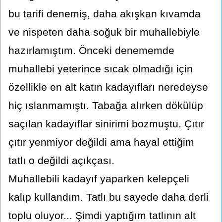
bu tarifi denemiş, daha akışkan kıvamda
ve nispeten daha soğuk bir muhallebiyle
hazırlamıştım. Önceki denememde
muhallebi yeterince sıcak olmadığı için
özellikle en alt katın kadayıfları neredeyse
hiç ıslanmamıştı. Tabağa alırken dökülüp
saçılan kadayıflar sinirimi bozmuştu. Çıtır
çıtır yenmiyor değildi ama hayal ettiğim
tatlı o değildi açıkçası.
Muhallebili kadayıf yaparken kelepçeli
kalıp kullandım. Tatlı bu sayede daha derli
toplu oluyor... Şimdi yaptığım tatlının alt