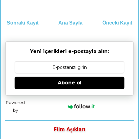
Sonraki Kayıt
Ana Sayfa
Önceki Kayıt
Yeni içerikleri e-postayla alın:
Abone ol
Powered
by
Film Aşıkları