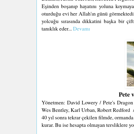
Eşinden boşanıp hayatını yoluna koymaya 
oturduğu evi her Allah'ın günü görmektedir
yolcuğu sırasında dikkatini başka bir çif
tanıklık eder...
Devamı
Pete 
Yönetmen: David Lowery / Pete's Dragon 
Wes Bentley, Karl Urban, Robert Redford / 
40 yıl sonra tekrar çekilen filmde, ormanda 6
kurar. Bu ise hesapta olmayan tersliklere yol