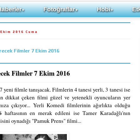
Haberler
Fotoğraflar
Hobi
Etk
▼
▼
▼
 Ekim 2016 Cuma
recek Filmler 7 Ekim 2016
ecek Filmler 7 Ekim 2016
 yeni filmle tanışacak. Filmlerin 4 tanesi yerli, 3 tanesi ise
n dikkat çeken filmi güzel ve yetenekli oyuncuların yer
ıza çıkıyor... Yerli Komedi filmlerinin ağırlıkta olduğu
6
haftasının en merak edileni ise Tamer Karadağlı'nın
isini oynadığı "Pamuk Prens" filmi...