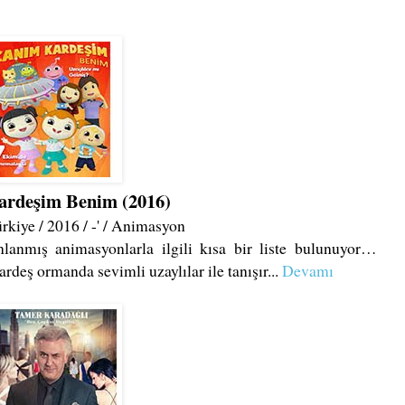
rdeşim Benim (2016)
kiye / 2016 / -' / Animasyon
nlanmış animasyonlarla ilgili kısa bir liste bulunuyor…
ardeş ormanda sevimli uzaylılar ile tanışır...
Devamı