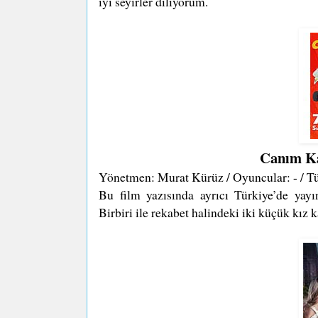
iyi seyirler diliyorum.
Canım Ka
Yönetmen: Murat Kürüz / Oyuncular: - / Tür
Bu film yazısında ayrıcı Türkiye’de yayı
Birbiri ile rekabet halindeki iki küçük kız k