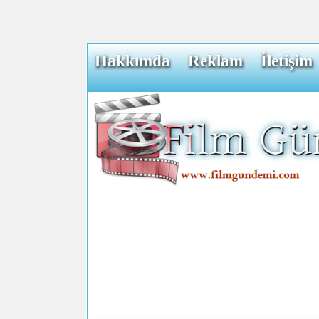
Hakkımda
Reklam
İletişim