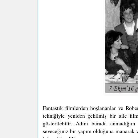
Fantastik filmlerden hoşlananlar ve Robe
tekniğiyle yeniden çekilmiş bir aile fi
gösterilebilir. Adını burada anmadığım
seveceğiniz bir yapım olduğuna inanarak v