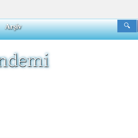
Arşiv