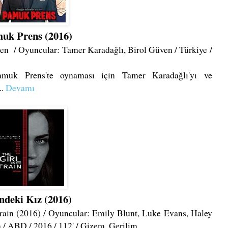
uk Prens (2016)
en / Oyuncular: Tamer Karadağlı, Birol Güven / Türkiye /
amuk Prens'te oynaması için Tamer Karadağlı'yı ve
..
Devamı
ndeki Kız (2016)
Train (2016) / Oyuncular: Emily Blunt, Luke Evans, Haley
 / ABD / 2016 / 112' / Gizem, Gerilim