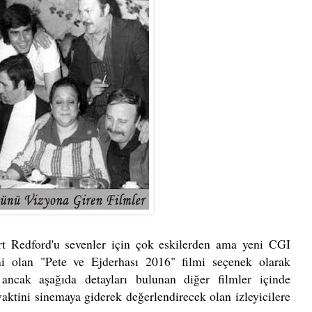
rt Redford'u sevenler için çok eskilerden ama yeni CGI
lmi olan "Pete ve Ejderhası 2016" filmi seçenek olarak
 ancak aşağıda detayları bulunan diğer filmler içinde
aktini sinemaya giderek değerlendirecek olan izleyicilere