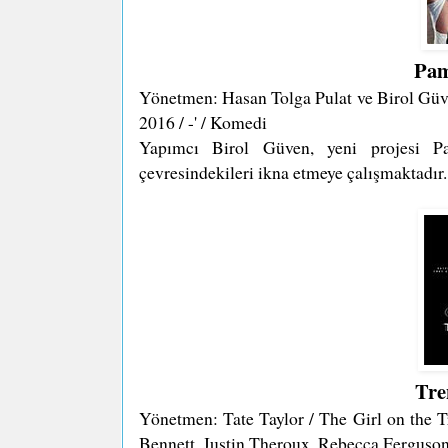
Pam
Yönetmen: Hasan Tolga Pulat ve Birol Güv
2016 / -' / Komedi
Yapımcı Birol Güven, yeni projesi P
çevresindekileri ikna etmeye çalışmaktadır.
Tre
Yönetmen: Tate Taylor / The Girl on the 
Bennett, Justin Theroux, Rebecca Ferguson