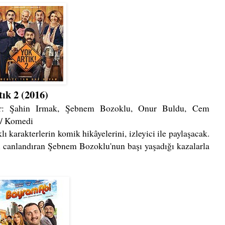
Artık 2 (2016)
ar: Şahin Irmak, Şebnem Bozoklu, Onur Buldu, Cem
' / Komedi
 karakterlerin komik hikâyelerini, izleyici ile paylaşacak.
yi canlandıran Şebnem Bozoklu'nun başı yaşadığı kazalarla