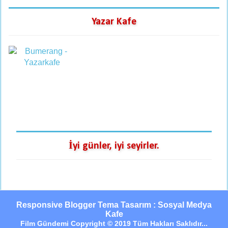
Yazar Kafe
İyi günler, iyi seyirler.
Responsive Blogger Tema Tasarım : Sosyal Medya
Kafe
Film Gündemi Copyright © 2019 Tüm Hakları Saklıdır...