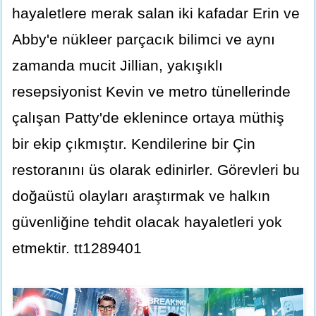
hayaletlere merak salan iki kafadar Erin ve
Abby'e nükleer parçacık bilimci ve aynı
zamanda mucit Jillian, yakışıklı
resepsiyonist Kevin ve metro tünellerinde
çalışan Patty'de eklenince ortaya müthiş
bir ekip çıkmıştır. Kendilerine bir Çin
restoranını üs olarak edinirler. Görevleri bu
doğaüstü olayları araştırmak ve halkın
güvenliğine tehdit olacak hayaletleri yok
etmektir. tt1289401