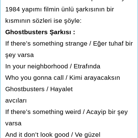
1984 yapımı filmin ünlü şarkısının bir
kısmının sözleri ise şöyle:
Ghostbusters Şarkısı :
If there’s something strange / Eğer tuhaf bir
şey varsa
In your neighborhood / Etrafında
Who you gonna call / Kimi arayacaksın
Ghostbusters / Hayalet
avcıları
If there’s something weird / Acayip bir şey
varsa
And it don’t look good / Ve güzel