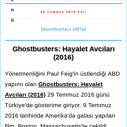
n
26 Temmuz 2016 Salı
ü
Ghostbusters (2016)
Ghostbusters: Hayalet Avcıları
(2016)
Yönetmenliğini Paul Feig'in üstlendiği ABD
yapımı olan
Ghostbusters: Hayalet
Avcıları (2016)
29 Temmuz 2016 günü
Türkiye'de gösterime giriyor. 9 Temmuz
2016 tarihinde Amerika'da galası yapılan
film, Boston, Massachusetts'te çekildi.