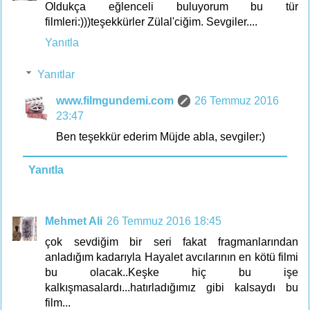
Oldukça eğlenceli buluyorum bu tür
filmleri:)))teşekkürler Zülal'ciğim. Sevgiler....
Yanıtla
Yanıtlar
www.filmgundemi.com
26 Temmuz 2016
23:47
Ben teşekkür ederim Müjde abla, sevgiler:)
Yanıtla
Mehmet Ali
26 Temmuz 2016 18:45
çok sevdiğim bir seri fakat fragmanlarından
anladığım kadarıyla Hayalet avcılarının en kötü filmi
bu olacak..Keşke hiç bu işe
kalkışmasalardı...hatırladığımız gibi kalsaydı bu
film...