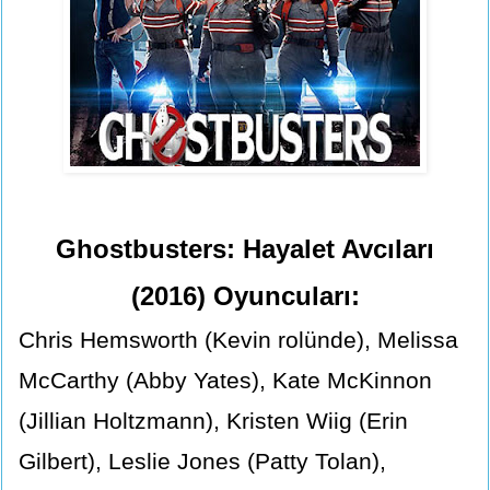
Ghostbusters: Hayalet Avcıları
(2016) Oyuncuları:
Chris Hemsworth (Kevin rolünde), Melissa
McCarthy (Abby Yates), Kate McKinnon
(Jillian Holtzmann), Kristen Wiig (Erin
Gilbert), Leslie Jones (Patty Tolan),