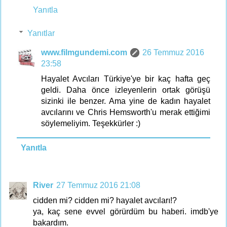
Yanıtla
Yanıtlar
www.filmgundemi.com
26 Temmuz 2016
23:58
Hayalet Avcıları Türkiye'ye bir kaç hafta geç
geldi. Daha önce izleyenlerin ortak görüşü
sizinki ile benzer. Ama yine de kadın hayalet
avcılarını ve Chris Hemsworth'u merak ettiğimi
söylemeliyim. Teşekkürler :)
Yanıtla
River
27 Temmuz 2016 21:08
cidden mi? cidden mi? hayalet avcıları!?
ya, kaç sene evvel görürdüm bu haberi. imdb'ye
bakardım.