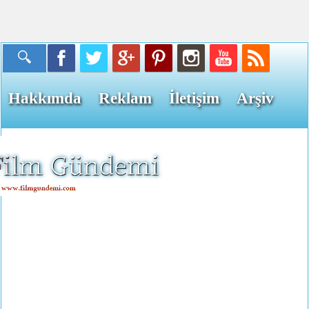
Hakkımda
Reklam
İletişim
Arşiv