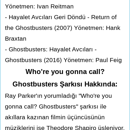
Yönetmen: Ivan Reitman
- Hayalet Avcıları Geri Döndü - Return of
the Ghostbusters (2007) Yönetmen: Hank
Braxtan
- Ghostbusters: Hayalet Avcıları -
Ghostbusters (2016) Yönetmen: Paul Feig
Who're you gonna call?
Ghostbusters Şarkısı Hakkında:
Ray Parker'ın yorumladığı "Who're you
gonna call? Ghostbusters" şarkısı ile
akıllara kazınan filmin üçüncüsünün
müziklerini ise Theodore Shapiro üsleniyor.