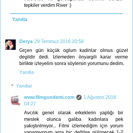
tepkiler verdim River :)
Yanıtla
Derya
29 Temmuz 2016 20:58
Grçen gün küçük oglum kadinlar olmus güzel
degildir dedi. Izlemeden önyargili karar verme
birlikte izleyelim sonra söylersin yorumunu dedim.
Yanıtla
Yanıtlar
www.filmgundemi.com
1 Ağustos 2016
04:27
Avcılık genel olarak erkeklerin yaptığı bir
meslek olunca galiba kadınlara pek
yakıştırılmıyor... Filmi izlemediğim için yorum
yapamıyorum ama hiç değilse gülünecek 1-2