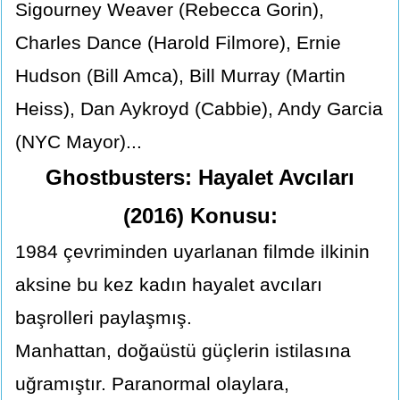
Sigourney Weaver (Rebecca Gorin),
Charles Dance (Harold Filmore), Ernie
Hudson (Bill Amca), Bill Murray (Martin
Heiss), Dan Aykroyd (Cabbie), Andy Garcia
(NYC Mayor)...
Ghostbusters: Hayalet Avcıları
(2016) Konusu:
1984 çevriminden uyarlanan filmde ilkinin
aksine bu kez kadın hayalet avcıları
başrolleri paylaşmış.
Manhattan, doğaüstü güçlerin istilasına
uğramıştır. Paranormal olaylara,