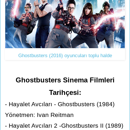
Ghostbusters (2016) oyuncuları toplu halde
Ghostbusters Sinema Filmleri
Tarihçesi:
- Hayalet Avcıları - Ghostbusters (1984)
Yönetmen: Ivan Reitman
- Hayalet Avcıları 2 -Ghostbusters II (1989)