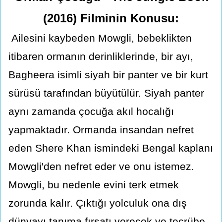
(2016) Filminin Konusu:
Ailesini kaybeden Mowgli, bebeklikten
itibaren ormanın derinliklerinde, bir ayı,
Bagheera isimli siyah bir panter ve bir kurt
sürüsü tarafından büyütülür. Siyah panter
aynı zamanda çocuğa akıl hocalığı
yapmaktadır. Ormanda insandan nefret
eden Shere Khan ismindeki Bengal kaplanı
Mowgli'den nefret eder ve onu istemez.
Mowgli, bu nedenle evini terk etmek
zorunda kalır. Çıktığı yolculuk ona dış
dünyayı tanıma fırsatı verecek ve tecrübe