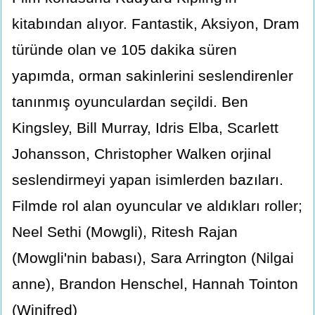
kitabından alıyor. Fantastik, Aksiyon, Dram
türünde olan ve 105 dakika süren
yapımda, orman sakinlerini seslendirenler
tanınmış oyunculardan seçildi. Ben
Kingsley, Bill Murray, Idris Elba, Scarlett
Johansson, Christopher Walken orjinal
seslendirmeyi yapan isimlerden bazıları.
Filmde rol alan oyuncular ve aldıkları roller;
Neel Sethi (Mowgli), Ritesh Rajan
(Mowgli'nin babası), Sara Arrington (Nilgai
anne), Brandon Henschel, Hannah Tointon
(Winifred)