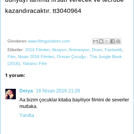
kazandıracaktır. tt3040964
Gönderen
www.filmgundemi.com
Etiketler:
2016 Filmleri
,
Aksiyon
,
Animasyon
,
Dram
,
Fantastik
,
Film
,
Nisan 2016 Filmleri
,
Orman Çocuğu - The Jungle Book
(2016)
,
Yabancı Film
1 yorum:
Derya
16 Nisan 2016 21:26
Aa bizim çocuklar kitaba bayiliyor filmini de severler
mutlaka.
Yanıtla