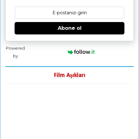
Abone ol
Powered
by
Film Aşıkları