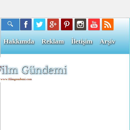
Hakkımda
Reklam
İletişim
Arşiv