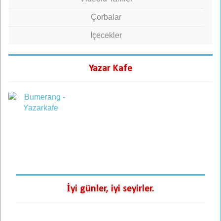
Çorbalar
İçecekler
Yazar Kafe
İyi günler, iyi seyirler.