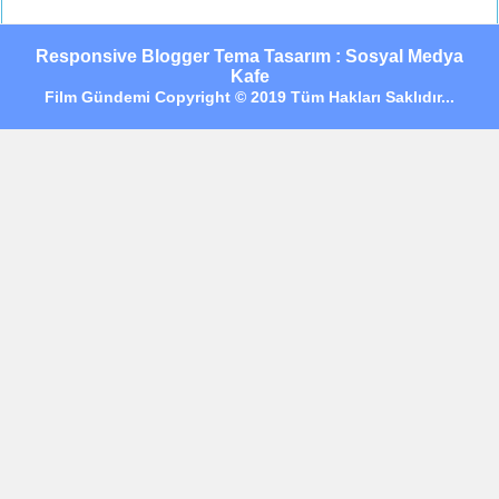
Responsive Blogger Tema Tasarım : Sosyal Medya
Kafe
Film Gündemi Copyright © 2019 Tüm Hakları Saklıdır...