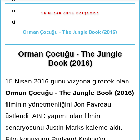
n
14 Nisan 2016 Perşembe
ü
Orman Çocuğu - The Jungle Book (2016)
Orman Çocuğu - The Jungle
Book (2016)
15 Nisan 2016 günü vizyona girecek olan
Orman Çocuğu - The Jungle Book (2016)
filminin yönetmenliğini Jon Favreau
üstlendi. ABD yapımı olan filmin
senaryosunu Justin Marks kaleme aldı.
Film konusunu Rudyard Kipling'in