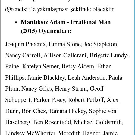
öğrencisi ile yakınlaşması şeklinde olacaktır.
Mantıksız Adam - Irrational Man
(2015) Oyuncuları:
Joaquin Phoenix, Emma Stone, Joe Stapleton,
Nancy Carroll, Allison Gallerani, Brigette Lundy-
Paine, Katelyn Semer, Betsy Aidem, Ethan
Phillips, Jamie Blackley, Leah Anderson, Paula
Plum, Nancy Giles, Henry Stram, Geoff
Schuppert, Parker Posey, Robert Petkoff, Alex
Dunn, Ron Chez, Tamara Hickey, Sophie von
Haselberg, Ben Rosenfield, Michael Goldsmith,
Lindsey McWhorter, Meredith Hagner, Jamie