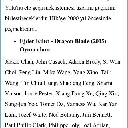
Yolu'nu ele geçirmek istemesi üzerine güçlerini
birleştireceklerdir. Hikâye 2000 yıl öncesinde
geçmektedir...
Ejder Kılıcı - Dragon Blade (2015)
Oyuncuları:
Jackie Chan, John Cusack, Adrien Brody, Si Won
Choi, Peng Lin, Mika Wang, Yang Xiao, Taili
Wang, Tin Chiu Hung, Shaofeng Feng, Sharni
Vinson, Lorie Pester, Xiang Dong Xu, Qing Xiu,
Sung-jun Yoo, Tomer Oz, Vanness Wu, Kar Yan
Lam, Jozef Waite, Ned Bellamy, Jim Bennett,
Paul Philip Clark, Philippe Joly, Joel Adrian,