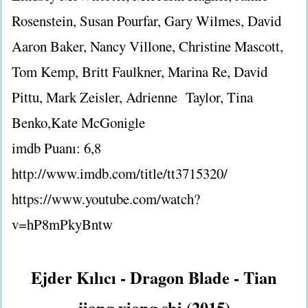
Rosenstein, Susan Pourfar, Gary Wilmes, David
Aaron Baker, Nancy Villone, Christine Mascott,
Tom Kemp, Britt Faulkner, Marina Re, David
Pittu, Mark Zeisler, Adrienne Taylor, Tina
Benko,Kate McGonigle
imdb Puanı: 6,8
http://www.imdb.com/title/tt3715320/
https://www.youtube.com/watch?
v=hP8mPkyBntw
Ejder Kılıcı - Dragon Blade - Tian
jiang xiong shi (2015)