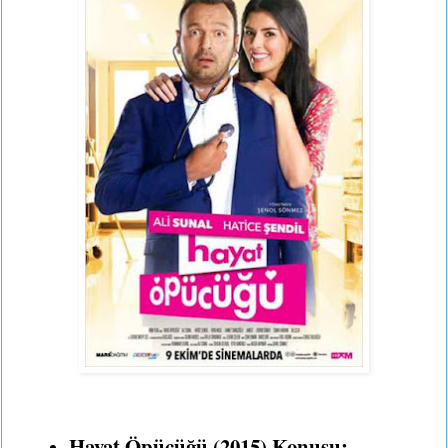
Hayat Öpücüğü (2015) Konusu: