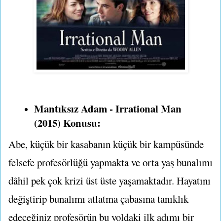
Mantıksız Adam - Irrational Man
(2015) Konusu:
Abe, küçük bir kasabanın küçük bir kampüsünde
felsefe profesörlüğü yapmakta ve orta yaş bunalımı
dâhil pek çok krizi üst üste yaşamaktadır. Hayatını
değiştirip bunalımı atlatma çabasına tanıklık
edeceğiniz profesörün bu yoldaki ilk adımı bir