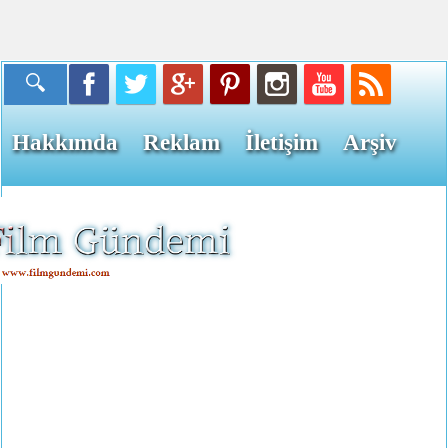
Hakkımda
Reklam
İletişim
Arşiv