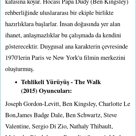
kafasına koyar. Hocası Papa Dudy (Ben Kingsley)
rehberliğinde uluslararası bir ekiple birlikte
hazırlıklara başlarlar. İnsan doğasında yer alan
ihanet, anlaşmazlıklar bu çalışmada da kendini
gösterecektir. Duygusal ana karakterin çevresinde
1970'lerin Paris ve New York'u filmin merkezini
oluşturmuş.
Tehlikeli Yürüyüş - The Walk
(2015) Oyuncuları:
Joseph Gordon-Levitt, Ben Kingsley, Charlotte Le
Bon,James Badge Dale, Ben Schwartz, Steve
Valentine, Sergio Di Zio, Nathaly Thibault,