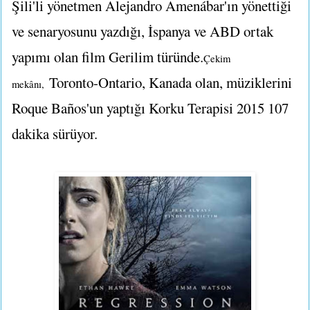
Şili'li yönetmen Alejandro Amenábar'ın yönettiği
ve senaryosunu yazdığı, İspanya ve ABD ortak
yapımı olan film Gerilim türünde.
Çekim
Toronto-Ontario, Kanada olan, müziklerini
mekânı,
Roque Baños'un yaptığı Korku Terapisi 2015 107
dakika sürüyor.