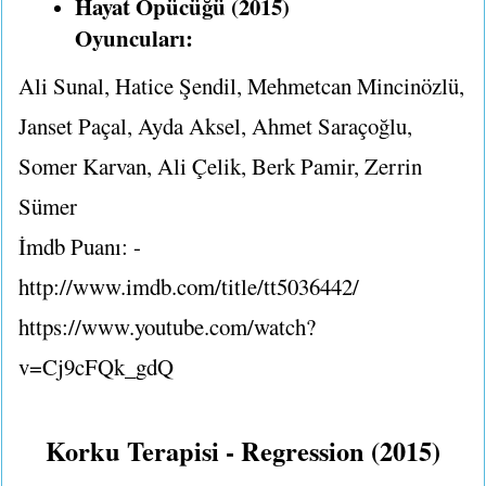
Hayat Öpücüğü (2015)
Oyuncuları:
Ali Sunal, Hatice Şendil, Mehmetcan Mincinözlü,
Janset Paçal, Ayda Aksel, Ahmet Saraçoğlu,
Somer Karvan, Ali Çelik, Berk Pamir, Zerrin
Sümer
İmdb Puanı: -
http://www.imdb.com/title/tt5036442/
https://www.youtube.com/watch?
v=Cj9cFQk_gdQ
Korku Terapisi - Regression (2015)