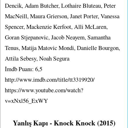
Dencik, Adam Butcher, Lothaire Bluteau, Peter
MacNeill, Maura Grierson, Janet Porter, Vanessa
Spencer, Mackenzie Kerfoot, Alli McLaren,
Goran Stjepanovic, Jacob Neayem, Samantha
Tenus, Matija Matovic Mondi, Danielle Bourgon,
Attila Sebesy, Noah Segura
İmdb Puanı: 6,5
http://www.imdb.com/title/tt3319920/
https://www.youtube.com/watch?
v=xNxl56_ExWY
Yanlış Kapı - Knock Knock (2015)