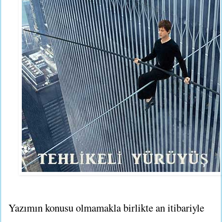
Yazımın konusu olmamakla birlikte an itibariyle