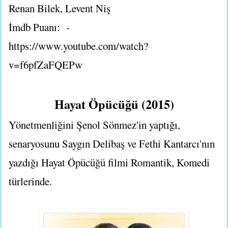
Renan Bilek, Levent Niş
İmdb Puanı: -
https://www.youtube.com/watch?
v=f6pfZaFQEPw
Hayat Öpücüğü (2015)
Yönetmenliğini Şenol Sönmez'in yaptığı,
senaryosunu Saygın Delibaş ve Fethi Kantarcı'nın
yazdığı Hayat Öpücüğü filmi Romantik, Komedi
türlerinde.