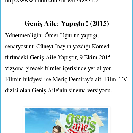
http://www.imdb.com/title/tt3488710/
Geniş Aile: Yapıştır! (2015)
Yönetmenliğini Ömer Uğur'un yaptığı,
senaryosunu Cüneyt İnay'ın yazdığı Komedi
türündeki Geniş Aile Yapıştır, 9 Ekim 2015
vizyona girecek filmler içerisinde yer alıyor.
Filmin hikâyesi ise Meriç Demiray'a ait. Film, TV
dizisi olan Geniş Aile'nin sinema versiyonu.