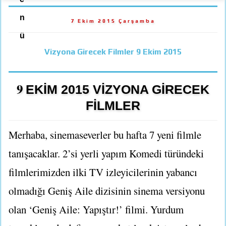
n
7 Ekim 2015 Çarşamba
ü
Vizyona Girecek Filmler 9 Ekim 2015
9
EKİM 2015 VİZYONA GİRECEK
FİLMLER
Merhaba, sinemaseverler bu hafta 7 yeni filmle
tanışacaklar. 2’si yerli yapım Komedi türündeki
filmlerimizden ilki TV izleyicilerinin yabancı
olmadığı Geniş Aile dizisinin sinema versiyonu
olan ‘Geniş Aile: Yapıştır!’ filmi. Yurdum