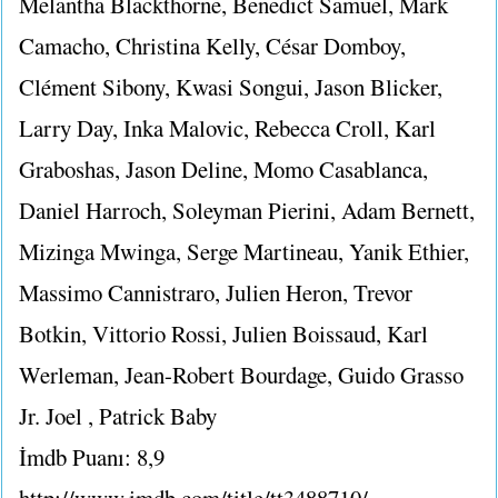
Melantha Blackthorne, Benedict Samuel, Mark
Camacho, Christina Kelly, César Domboy,
Clément Sibony, Kwasi Songui, Jason Blicker,
Larry Day, Inka Malovic, Rebecca Croll, Karl
Graboshas, Jason Deline, Momo Casablanca,
Daniel Harroch, Soleyman Pierini, Adam Bernett,
Mizinga Mwinga, Serge Martineau, Yanik Ethier,
Massimo Cannistraro, Julien Heron, Trevor
Botkin, Vittorio Rossi, Julien Boissaud, Karl
Werleman, Jean-Robert Bourdage, Guido Grasso
Jr. Joel , Patrick Baby
İmdb Puanı: 8,9