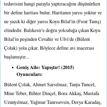
tedavisini hangi parayla yaptıracağını düşünürken
bir define haritası bulur. Haritanın yarısı yoktur ve
ne yazık ki diğer yarısı Koyu Bilal'in (Fırat Tanış)
elindedir. Balıkesir'e doğru yolculuğa çıkan Koyu
Bilal'in peşinden Cevahir ve Ulvi'de (Bülent
Çolak) yola çıkar. Böylece define avı macerası
başlamıştır...
Geniş Aile: Yapıştır! (2015)
Oyuncuları:
Bülent Çolak, Ahmet Sarsılmaz, Tanju Tuncel,
Mine Teber, Bihter Dinçel, Bora Akkaş, Mustafa
Uzunyılmaz, Yağmur Tanrısevsin, Derya Karadaş,