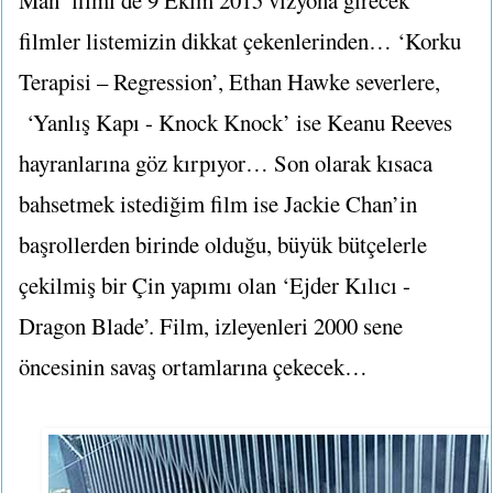
filmler listemizin dikkat çekenlerinden… ‘Korku
Terapisi – Regression’, Ethan Hawke severlere,
‘Yanlış Kapı - Knock Knock’ ise Keanu Reeves
hayranlarına göz kırpıyor… Son olarak kısaca
bahsetmek istediğim film ise Jackie Chan’in
başrollerden birinde olduğu, büyük bütçelerle
çekilmiş bir Çin yapımı olan ‘Ejder Kılıcı -
Dragon Blade’. Film, izleyenleri 2000 sene
öncesinin savaş ortamlarına çekecek…