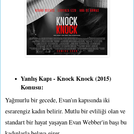
Yanlış Kapı - Knock Knock (2015)
Konusu:
Yağmurlu bir gecede, Evan'ın kapısında iki
esrarengiz kadın belirir. Mutlu bir evliliği olan ve
standart bir hayat yaşayan Evan Webber'in başı bu
kadınlarla belaya girer.