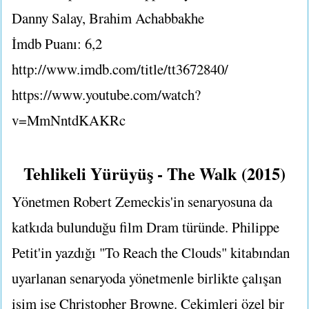
Danny Salay, Brahim Achabbakhe
İmdb Puanı: 6,2
http://www.imdb.com/title/tt3672840/
https://www.youtube.com/watch?
v=MmNntdKAKRc
Tehlikeli Yürüyüş - The Walk (2015)
Yönetmen Robert Zemeckis'in senaryosuna da
katkıda bulunduğu film Dram türünde. Philippe
Petit'in yazdığı "To Reach the Clouds" kitabından
uyarlanan senaryoda yönetmenle birlikte çalışan
isim ise Christopher Browne. Çekimleri özel bir