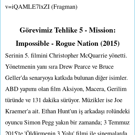
v=iQAMLE7lxZI (Fragman)
Görevimiz Tehlike 5 - Mission:
Impossible - Rogue Nation (2015)
Serinin 5. filmini Christopher McQuarrie yönetti.
Yönetmenin yanı sıra Drew Pearce ve Bruce
Geller'da senaryoya katkıda bulunan diğer isimler.
ABD yapımı olan film Aksiyon, Macera, Gerilim
türünde ve 131 dakika sürüyor. Müzikler ise Joe
Kraemer'a ait. Ethan Hunt'un iş arkadaşı rolündeki
oyuncu Simon Pegg yakın bir zamanda; 3 Temmuz
2015'te 'Öldürmenin 3 Yolu' filmi ile sinemalarda