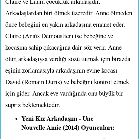
Claire ve Laura çocukluk arkadaşıdır.
Arkadaşlardan biri ölmek üzeredir. Anne ölmeden
önce bebeğini en yakın arkadaşına emanet eder.
Claire (Anaïs Demoustier) ise bebeğine ve
kocasına sahip çıkacağına dair söz verir. Anne
ölür, arkadaşıysa verdiği sözü tutmak için birazda
eşinin zorlamasıyla arkadaşının evine kocası
David (Romain Duris) ve bebeğini kontrol etmek
için gider. Ancak eve vardığında onu büyük bir
süpriz beklemektedir.
Yeni Kız Arkadaşım - Une
Nouvelle Amie (2014) Oyuncuları: