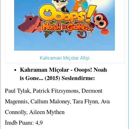
Kahraman Miçolar Afişi
Kahraman Miçolar - Ooops! Noah
is Gone... (2015) Seslendirme:
Paul Tylak, Patrick Fitzsymons, Dermont
Magennis, Callum Maloney, Tara Flynn, Ava
Connolly, Aileen Mythen
İmdb Puanı: 4,9