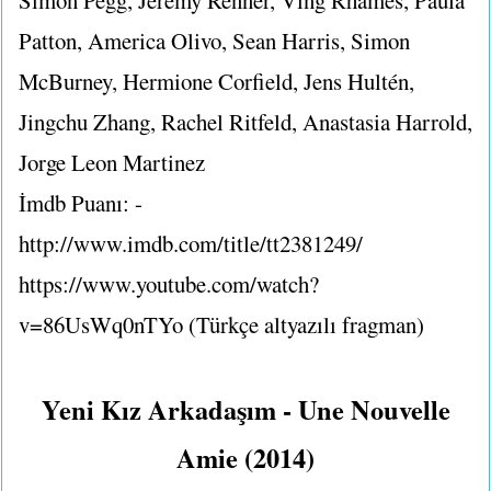
Patton, America Olivo, Sean Harris, Simon
McBurney, Hermione Corfield, Jens Hultén,
Jingchu Zhang, Rachel Ritfeld, Anastasia Harrold,
Jorge Leon Martinez
İmdb Puanı: -
http://www.imdb.com/title/tt2381249/
https://www.youtube.com/watch?
v=86UsWq0nTYo (Türkçe altyazılı fragman)
Yeni Kız Arkadaşım - Une Nouvelle
Amie (2014)