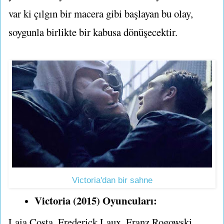
var ki çılgın bir macera gibi başlayan bu olay,
soygunla birlikte bir kabusa dönüşecektir.
Victoria'dan bir sahne
Victoria (2015) Oyuncuları:
Laia Costa, Frederick Laux, Franz Rogowski,