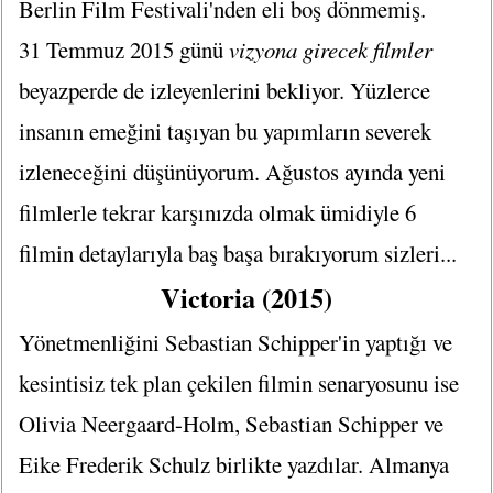
Berlin Film Festivali'nden eli boş dönmemiş.
31 Temmuz 2015 günü
vizyona girecek filmler
beyazperde de izleyenlerini bekliyor. Yüzlerce
insanın emeğini taşıyan bu yapımların severek
izleneceğini düşünüyorum. Ağustos ayında yeni
filmlerle tekrar karşınızda olmak ümidiyle 6
filmin detaylarıyla baş başa bırakıyorum sizleri...
Victoria (2015)
Yönetmenliğini Sebastian Schipper'in yaptığı ve
kesintisiz tek plan çekilen filmin senaryosunu ise
Olivia Neergaard-Holm, Sebastian Schipper ve
Eike Frederik Schulz birlikte yazdılar. Almanya