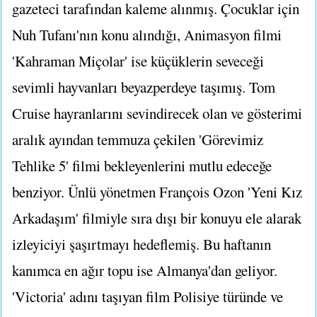
gazeteci tarafından kaleme alınmış. Çocuklar için
Nuh Tufanı'nın konu alındığı, Animasyon filmi
'Kahraman Miçolar' ise küçüklerin seveceği
sevimli hayvanları beyazperdeye taşımış. Tom
Cruise hayranlarını sevindirecek olan ve gösterimi
aralık ayından temmuza çekilen 'Görevimiz
Tehlike 5' filmi bekleyenlerini mutlu edeceğe
benziyor. Ünlü yönetmen François Ozon 'Yeni Kız
Arkadaşım' filmiyle sıra dışı bir konuyu ele alarak
izleyiciyi şaşırtmayı hedeflemiş. Bu haftanın
kanımca en ağır topu ise Almanya'dan geliyor.
'Victoria' adını taşıyan film Polisiye türünde ve