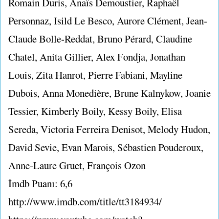
Romain Duris, Anaïs Demoustier, Raphaël
Personnaz, Isild Le Besco, Aurore Clément, Jean-
Claude Bolle-Reddat, Bruno Pérard, Claudine
Chatel, Anita Gillier, Alex Fondja, Jonathan
Louis, Zita Hanrot, Pierre Fabiani, Mayline
Dubois, Anna Monedière, Brune Kalnykow, Joanie
Tessier, Kimberly Boily, Kessy Boily, Elisa
Sereda, Victoria Ferreira Denisot, Melody Hudon,
David Sevie, Evan Marois, Sébastien Pouderoux,
Anne-Laure Gruet, François Ozon
İmdb Puanı: 6,6
http://www.imdb.com/title/tt3184934/