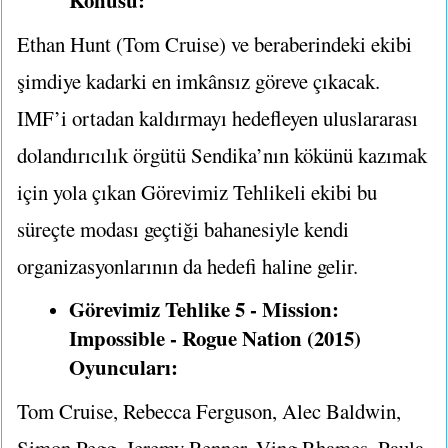
Konusu:
Ethan Hunt (Tom Cruise) ve beraberindeki ekibi
şimdiye kadarki en imkânsız göreve çıkacak.
IMF’i ortadan kaldırmayı hedefleyen uluslararası
dolandırıcılık örgütü Sendika’nın kökünü kazımak
için yola çıkan Görevimiz Tehlikeli ekibi bu
süreçte modası geçtiği bahanesiyle kendi
organizasyonlarının da hedefi haline gelir.
Görevimiz Tehlike 5 - Mission:
Impossible - Rogue Nation (2015)
Oyuncuları:
Tom Cruise, Rebecca Ferguson, Alec Baldwin,
Simon Pegg, Jeremy Renner, Ving Rhames, Paula