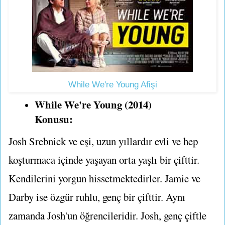
While We're Young Afişi
While We're Young (2014)
Konusu:
Josh Srebnick ve eşi, uzun yıllardır evli ve hep
koşturmaca içinde yaşayan orta yaşlı bir çifttir.
Kendilerini yorgun hissetmektedirler. Jamie ve
Darby ise özgür ruhlu, genç bir çifttir. Aynı
zamanda Josh'un öğrencileridir. Josh, genç çiftle