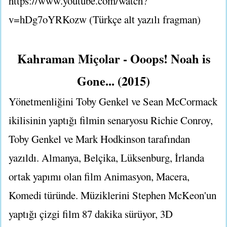
https://www.youtube.com/watch?
v=hDg7oYRKozw (Türkçe alt yazılı fragman)
Kahraman Miçolar - Ooops! Noah is
Gone... (2015)
Yönetmenliğini Toby Genkel ve Sean McCormack
ikilisinin yaptığı filmin senaryosu Richie Conroy,
Toby Genkel ve Mark Hodkinson tarafından
yazıldı. Almanya, Belçika, Lüksenburg, İrlanda
ortak yapımı olan film Animasyon, Macera,
Komedi türünde. Müziklerini Stephen McKeon'un
yaptığı çizgi film 87 dakika sürüyor, 3D