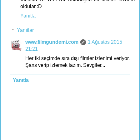
oldular :D
Yanıtla
Yanıtlar
www.filmgundemi.com
1 Ağustos 2015
21:21
Her iki seçimde sıra dışı filmler izlenimi veriyor.
Şans verip izlemek lazım. Sevgiler...
Yanıtla