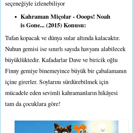
seçeneğiyle izlenebiliyor
Kahraman Miçolar - Ooops! Noah
is Gone... (2015) Konusu:
Tufan kopacak ve dünya sular altında kalacaktır.
Nuhun gemisi ise sınırlı sayıda havyanı alabilecek
büyüklüktedir. Kafadarlar Dave ve biricik oğlu
Finny gemiye binemeyince büyük bir çabalamanın
içine girerler. Soylarını sürdürebilmek için
mücadele eden sevimli kahramanların hikâyesi
tam da çocuklara göre!