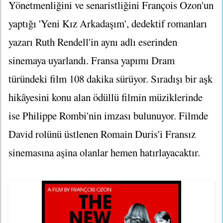
Yönetmenliğini ve senaristliğini François Ozon'un
yaptığı 'Yeni Kız Arkadaşım', dedektif romanları
yazarı Ruth Rendell'in aynı adlı eserinden
sinemaya uyarlandı. Fransa yapımı Dram
türündeki film 108 dakika sürüyor. Sıradışı bir aşk
hikâyesini konu alan ödüllü filmin müziklerinde
ise Philippe Rombi'nin imzası bulunuyor. Filmde
David rolünü üstlenen Romain Duris'i Fransız
sinemasına aşina olanlar hemen hatırlayacaktır.