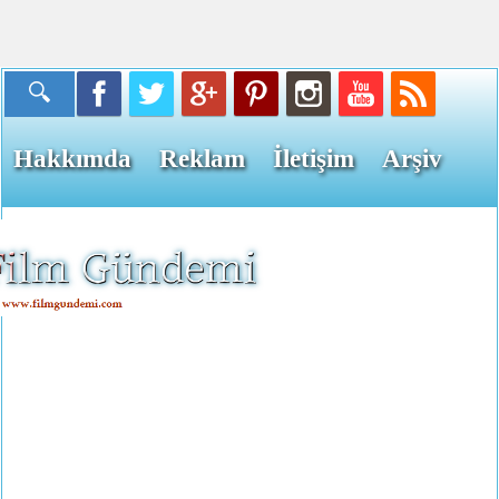
Hakkımda
Reklam
İletişim
Arşiv