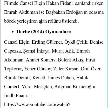
Filmde Cansel Elçin Hakan Fidan'ı canlandırırken
Emrah Akduman ise Başbakan Erdoğan'ın odasına
böcek yerleştiren ajan rolünü üstlendi.
Darbe (2014) Oyuncuları:
Cansel Elçin, Erdinç Gülener, Öykü Çelik, Denise
Capezza, Şemsi İnkaya, Murat Atik, Emrah
Akduman, Ahmet Somers, Bülent Alkış, Fırat
Topkorur, Yener Gürsoy, Zafer Kırşan, Oral Özer,
Burak Demir, Keneth James Dahan, Haluk
Cömert, Vural Meriçtan, Bilgihan Birincioğlu,
İmdb Puanı: -
https://www.youtube.com/watch?