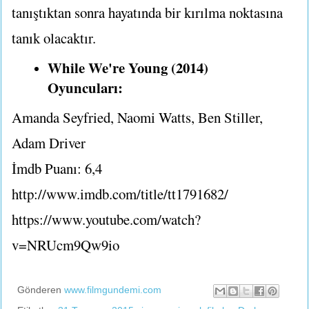
tanıştıktan sonra hayatında bir kırılma noktasına
tanık olacaktır.
While We're Young (2014)
Oyuncuları:
Amanda Seyfried, Naomi Watts, Ben Stiller,
Adam Driver
İmdb Puanı: 6,4
http://www.imdb.com/title/tt1791682/
https://www.youtube.com/watch?
v=NRUcm9Qw9io
Gönderen
www.filmgundemi.com