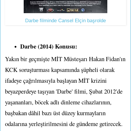
Darbe filminde Cansel Elçin başrolde
Darbe (2014) Konusu:
Yakın bir geçmişte MİT Müsteşarı Hakan Fidan'ın
KCK soruşturması kapsamında şüpheli olarak
ifadeye çağrılmasıyla başlayan MİT krizini
beyazperdeye taşıyan 'Darbe' filmi, Şubat 2012'de
yaşananları, böcek adlı dinleme cihazlarının,
başbakan dâhil bazı üst düzey kurmayların
odalarına yerleştirilmesini de gündeme getirecek.