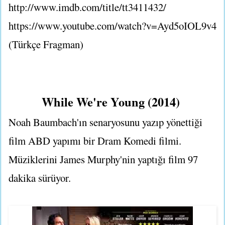
http://www.imdb.com/title/tt3411432/
https://www.youtube.com/watch?v=Ayd5oIOL9v4
(Türkçe Fragman)
While We're Young (2014)
Noah Baumbach'ın senaryosunu yazıp yönettiği
film ABD yapımı bir Dram Komedi filmi.
Müziklerini James Murphy'nin yaptığı film 97
dakika sürüyor.