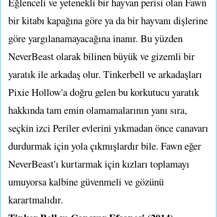
Eğlenceli ve yetenekli bir hayvan perisi olan Fawn
bir kitabı kapağına göre ya da bir hayvanı dişlerine
göre yargılanamayacağına inanır. Bu yüzden
NeverBeast olarak bilinen büyük ve gizemli bir
yaratık ile arkadaş olur. Tinkerbell ve arkadaşları
Pixie Hollow'a doğru gelen bu korkutucu yaratık
hakkında tam emin olamamalarının yanı sıra,
seçkin izci Periler evlerini yıkmadan önce canavarı
durdurmak için yola çıkmışlardır bile. Fawn eğer
NeverBeast'ı kurtarmak için kızları toplamayı
umuyorsa kalbine güvenmeli ve gözünü
karartmalıdır.