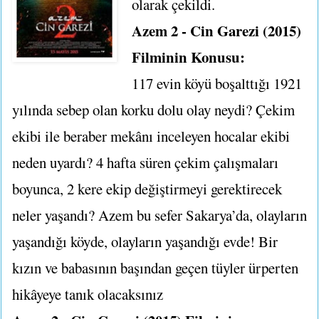
olarak çekildi.
Azem 2 - Cin Garezi (2015)
Filminin Konusu:
117 evin köyü boşalttığı 1921
yılında sebep olan korku dolu olay neydi? Çekim
ekibi ile beraber mekânı inceleyen hocalar ekibi
neden uyardı? 4 hafta süren çekim çalışmaları
boyunca, 2 kere ekip değiştirmeyi gerektirecek
neler yaşandı? Azem bu sefer Sakarya’da, olayların
yaşandığı köyde, olayların yaşandığı evde! Bir
kızın ve babasının başından geçen tüyler ürperten
hikâyeye tanık olacaksınız