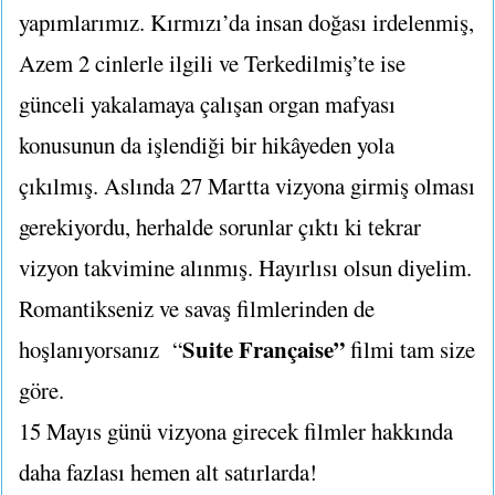
yapımlarımız. Kırmızı’da insan doğası irdelenmiş,
Azem 2 cinlerle ilgili ve Terkedilmiş’te ise
günceli yakalamaya çalışan organ mafyası
konusunun da işlendiği bir hikâyeden yola
çıkılmış. Aslında 27 Martta vizyona girmiş olması
gerekiyordu, herhalde sorunlar çıktı ki tekrar
vizyon takvimine alınmış. Hayırlısı olsun diyelim.
Romantikseniz ve savaş filmlerinden de
Suite Française”
hoşlanıyorsanız “
filmi tam size
göre.
15 Mayıs günü vizyona girecek filmler hakkında
daha fazlası hemen alt satırlarda!