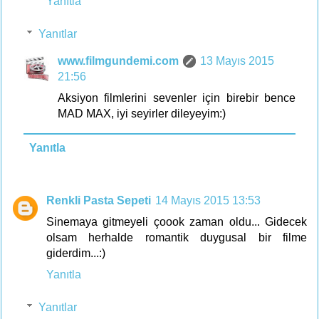
Yanıtla
Yanıtlar
www.filmgundemi.com
13 Mayıs 2015
21:56
Aksiyon filmlerini sevenler için birebir bence
MAD MAX, iyi seyirler dileyeyim:)
Yanıtla
Renkli Pasta Sepeti
14 Mayıs 2015 13:53
Sinemaya gitmeyeli çoook zaman oldu... Gidecek
olsam herhalde romantik duygusal bir filme
giderdim...:)
Yanıtla
Yanıtlar