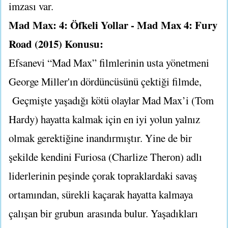
imzası var.
Mad Max: 4: Öfkeli Yollar - Mad Max 4: Fury
Road (2015) Konusu:
Efsanevi “Mad Max” filmlerinin usta yönetmeni
George Miller'ın dördüncüsünü çektiği filmde,
Geçmişte yaşadığı kötü olaylar Mad Max’i (Tom
Hardy) hayatta kalmak için en iyi yolun yalnız
olmak gerektiğine inandırmıştır. Yine de bir
şekilde kendini Furiosa (Charlize Theron) adlı
liderlerinin peşinde çorak topraklardaki savaş
ortamından, sürekli kaçarak hayatta kalmaya
çalışan bir grubun
arasında bulur. Yaşadıkları