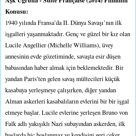
Konusu:
1940 yılında Fransa’da II. Dünya Savaşı’nın ilk
işgalleri yaşanmaktadır. Genç ve güzel bir kız olan
Lucile Angellier (Michelle Williams), üvey
annesinin evde gözetiminde, savaşta esir düşen
babasından haber almak için beklemektedir. Bir
yandan Paris’ten gelen savaş mültecileri küçük
kasabaya yerleşmeye çalışırken, diğer yandan
Alman askerleri kasabalıların evlerini bir bir işgal
etmeye başlar. Lucile evlerine yerleşen Bruno von
Falk adlı yakışıklı Nazi subayından askerden, ilk
başlarda hiç hoşlanmaz ve kendisini geri çeker.