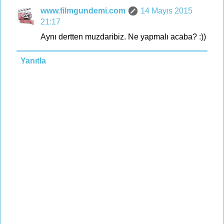
www.filmgundemi.com
14 Mayıs 2015
21:17
Aynı dertten muzdaribiz. Ne yapmalı acaba? :))
Yanıtla