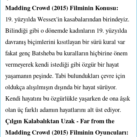
Madding Crowd (2015) Filminin Konusu:
19. yüzyılda Wessex'in kasabalarından birindeyiz.
Bilindiği gibi o dönemde kadınların 19. yüzyılda
davranış biçimlerini kısıtlayan bir sürü kural var
fakat genç Batsheba bu kuralların hiçbirine önem
vermeyerek kendi istediği gibi özgür bir hayat
yaşamanın peşinde. Tabi bulundukları çevre için
oldukça alışılmışın dışında bir hayat sürüyor.
Kendi hayatını bu özgürlükle yaşarken de ona âşık
olan üç farklı adamın hayatlarını alt üst ediyor.
Çılgın Kalabalıktan Uzak - Far from the
Madding Crowd (2015) Filminin Oyuncuları: