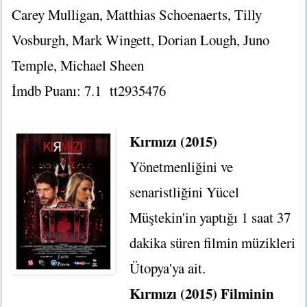
Carey Mulligan, Matthias Schoenaerts, Tilly
Vosburgh, Mark Wingett, Dorian Lough, Juno
Temple, Michael Sheen
İmdb Puanı: 7.1
tt2935476
Kırmızı (2015)
Yönetmenliğini ve
senaristliğini Yücel
Müştekin'in yaptığı 1 saat 37
dakika süren filmin müzikleri
Ütopya'ya ait.
Kırmızı (2015) Filminin