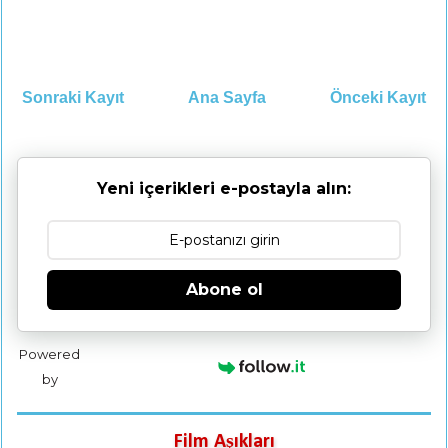
Sonraki Kayıt
Ana Sayfa
Önceki Kayıt
Yeni içerikleri e-postayla alın:
Abone ol
Powered
by
Film Aşıkları