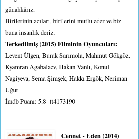
günahkârız.
Birilerinin acıları, birilerini mutlu eder ve biz
buna insanlık deriz.
Terkedilmiş (2015) Filminin Oyuncuları:
Levent Ülgen, Burak Sarımola, Mahmut Gökgöz,
Kyamran Agabalaev, Hakan Vanlı, Konul
Nagiyeva, Sema Şimşek, Hakkı Ergök, Neriman
Uğur
İmdb Puanı: 5.8
tt4173190
Cennet - Eden (2014)