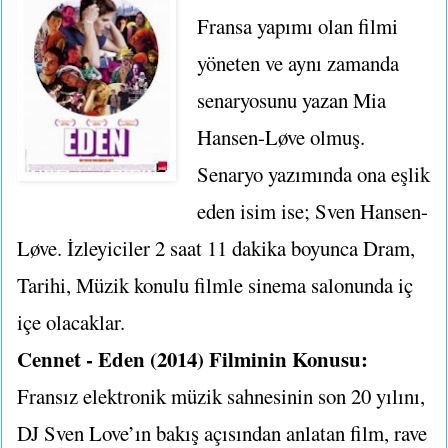
Fransa yapımı olan filmi
yöneten ve aynı zamanda
senaryosunu yazan Mia
Hansen-Løve olmuş.
Senaryo yazımında ona eşlik
eden isim ise; Sven Hansen-
Løve. İzleyiciler 2 saat 11 dakika boyunca Dram,
Tarihi, Müzik konulu filmle sinema salonunda iç
içe olacaklar.
Cennet - Eden (2014) Filminin Konusu:
Fransız elektronik müzik sahnesinin son 20 yılını,
DJ Sven Love’ın bakış açısından anlatan film, rave