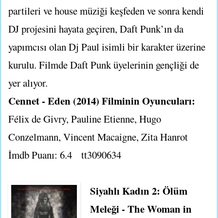
partileri ve house müziği keşfeden ve sonra kendi
DJ projesini hayata geçiren, Daft Punk’ın da
yapımcısı olan Dj Paul isimli bir karakter üzerine
kurulu. Filmde Daft Punk üyelerinin gençliği de
yer alıyor.
Cennet - Eden (2014) Filminin Oyuncuları:
Félix de Givry, Pauline Etienne, Hugo
Conzelmann, Vincent Macaigne, Zita Hanrot
İmdb Puanı: 6.4
tt3090634
Siyahlı Kadın 2: Ölüm
Meleği - The Woman in