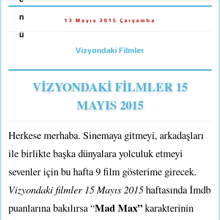
n
13 Mayıs 2015 Çarşamba
ü
Vizyondaki Filmler
VİZYONDAKİ FİLMLER 15
MAYIS 2015
Herkese merhaba. Sinemaya gitmeyi, arkadaşları
ile birlikte başka dünyalara yolculuk etmeyi
sevenler için bu hafta 9 film gösterime girecek.
Vizyondaki filmler 15 Mayıs 2015
haftasında İmdb
Mad Max”
puanlarına bakılırsa “
karakterinin