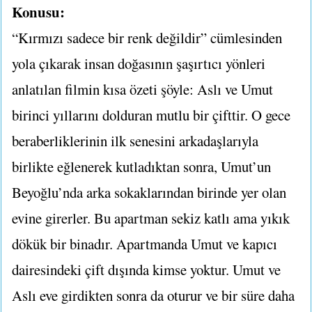
Konusu:
“Kırmızı sadece bir renk değildir” cümlesinden
yola çıkarak insan doğasının şaşırtıcı yönleri
anlatılan filmin kısa özeti şöyle: Aslı ve Umut
birinci yıllarını dolduran mutlu bir çifttir. O gece
beraberliklerinin ilk senesini arkadaşlarıyla
birlikte eğlenerek kutladıktan sonra, Umut’un
Beyoğlu’nda arka sokaklarından birinde yer olan
evine girerler. Bu apartman sekiz katlı ama yıkık
dökük bir binadır. Apartmanda Umut ve kapıcı
dairesindeki çift dışında kimse yoktur. Umut ve
Aslı eve girdikten sonra da oturur ve bir süre daha