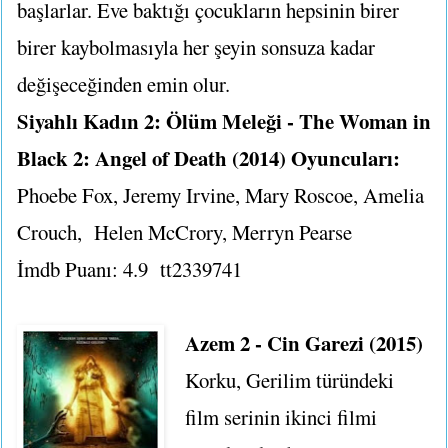
başlarlar. Eve baktığı çocukların hepsinin birer
birer kaybolmasıyla her şeyin sonsuza kadar
değişeceğinden emin olur.
Siyahlı Kadın 2: Ölüm Meleği - The Woman in
Black 2: Angel of Death (2014) Oyuncuları:
Phoebe Fox, Jeremy Irvine, Mary Roscoe, Amelia
Crouch, Helen McCrory, Merryn Pearse
İmdb Puanı: 4.9
tt2339741
Azem 2 - Cin Garezi (2015)
Korku, Gerilim türündeki
film serinin ikinci filmi