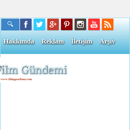
Hakkımda
Reklam
İletişim
Arşiv