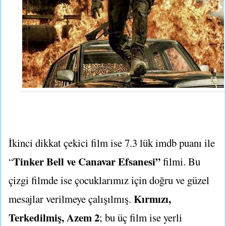
İkinci dikkat çekici film ise 7.3 lük imdb puanı ile
Tinker Bell ve Canavar Efsanesi”
“
filmi. Bu
çizgi filmde ise çocuklarımız için doğru ve güzel
Kırmızı,
mesajlar verilmeye çalışılmış.
Terkedilmiş, Azem 2
; bu üç film ise yerli