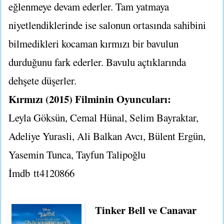
eğlenmeye devam ederler. Tam yatmaya
niyetlendiklerinde ise salonun ortasında sahibini
bilmedikleri kocaman kırmızı bir bavulun
durduğunu fark ederler. Bavulu açtıklarında
dehşete düşerler.
Kırmızı (2015) Filminin Oyuncuları:
Leyla Göksün, Cemal Hünal, Selim Bayraktar,
Adeliye Yurasli, Ali Balkan Avcı, Bülent Ergün,
Yasemin Tunca, Tayfun Talipoğlu
İmdb tt4120866
Tinker Bell ve Canavar