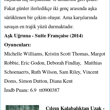
Fakat günler ilerledikçe iki genç arasında aşka
sürüklenen bir çekim oluşur. Ama karşılarında
savaşın en trajik yüzü durmaktadır.
Aşk Uğruna - Suite Française (2014)
Oyuncuları:
Michelle Williams, Kristin Scott Thomas, Margot
Robbie, Eric Godon, Deborah Findlay, Matthias
Schoenaerts, Ruth Wilson, Sam Riley, Vincent
Doms, Simon Dutton, Diana Kent
İmdb Puanı: 6.9
tt0900387
Çılgın Kalabalıktan Uzak -