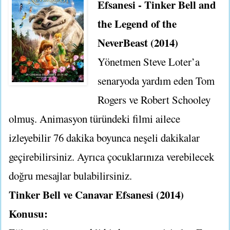
Efsanesi - Tinker Bell and
the Legend of the
NeverBeast (2014)
Yönetmen Steve Loter’a
senaryoda yardım eden Tom
Rogers ve Robert Schooley
olmuş. Animasyon türündeki filmi ailece
izleyebilir 76 dakika boyunca neşeli dakikalar
geçirebilirsiniz. Ayrıca çocuklarınıza verebilecek
doğru mesajlar bulabilirsiniz.
Tinker Bell ve Canavar Efsanesi (2014)
Konusu: