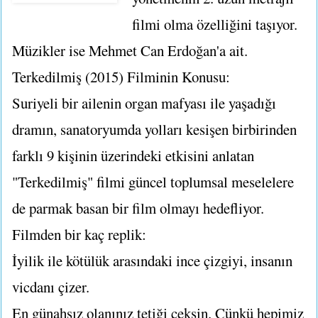
filmi olma özelliğini taşıyor.
Müzikler ise Mehmet Can Erdoğan'a ait.
Terkedilmiş (2015) Filminin Konusu:
Suriyeli bir ailenin organ mafyası ile yaşadığı
dramın, sanatoryumda yolları kesişen birbirinden
farklı 9 kişinin üzerindeki etkisini anlatan
"Terkedilmiş" filmi güncel toplumsal meselelere
de parmak basan bir film olmayı hedefliyor.
Filmden bir kaç replik:
İyilik ile kötülük arasındaki ince çizgiyi, insanın
vicdanı çizer.
En günahsız olanınız tetiği çeksin. Çünkü hepimiz