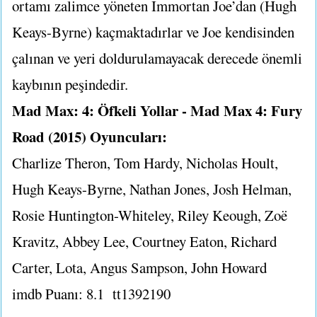
ortamı zalimce yöneten Immortan Joe’dan (Hugh
Keays-Byrne) kaçmaktadırlar ve Joe kendisinden
çalınan ve yeri doldurulamayacak derecede önemli
kaybının peşindedir.
Mad Max: 4: Öfkeli Yollar - Mad Max 4: Fury
Road (2015) Oyuncuları:
Charlize Theron, Tom Hardy, Nicholas Hoult,
Hugh Keays-Byrne, Nathan Jones, Josh Helman,
Rosie Huntington-Whiteley, Riley Keough, Zoë
Kravitz, Abbey Lee, Courtney Eaton, Richard
Carter, Lota, Angus Sampson, John Howard
imdb Puanı: 8.1
tt1392190