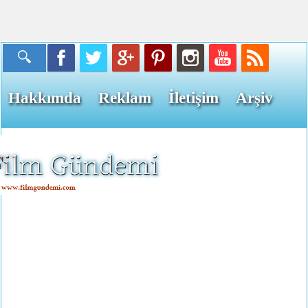
Hakkımda
Reklam
İletişim
Arşiv