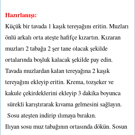
Hazırlanışı:
Küçük bir tavada 1 kaşık tereyağını eritin. Muzları
önlü arkalı orta ateşte hafifçe kızartın. Kızaran
muzları 2 tabağa 2 şer tane olacak şekilde
ortalarında boşluk kalacak şekilde pay edin.
Tavada muzlardan kalan tereyağına 2 kaşık
tereyağını ekleyip eritin. Krema, tozşeker ve
kakule çekirdeklerini ekleyip 3 dakika boyunca
sürekli karıştırarak kıvama gelmesini sağlayın.
Sosu ateşten indirip ılımaya bırakın.
Ilıyan sosu muz tabağının ortasında dökün. Sosun