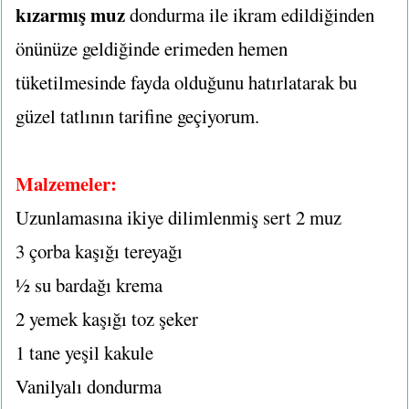
kızarmış muz
dondurma ile ikram edildiğinden
önünüze geldiğinde erimeden hemen
tüketilmesinde fayda olduğunu hatırlatarak bu
güzel tatlının tarifine geçiyorum.
Malzemeler:
Uzunlamasına ikiye dilimlenmiş sert 2 muz
3 çorba kaşığı tereyağı
½ su bardağı krema
2 yemek kaşığı toz şeker
1 tane yeşil kakule
Vanilyalı dondurma