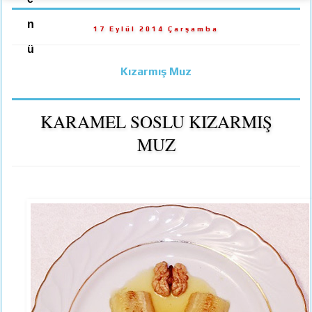
n
17 Eylül 2014 Çarşamba
ü
Kızarmış Muz
KARAMEL SOSLU KIZARMIŞ
MUZ