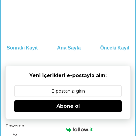
Sonraki Kayıt
Ana Sayfa
Önceki Kayıt
Yeni içerikleri e-postayla alın:
Abone ol
Powered
by