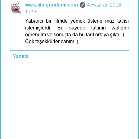
www.filmgundemi.com
4 Haziran 2018
17:59
Yabancı bir filmde yemek üstene muz tatlısı
istemişlerdi. Bu sayede tatlının varlığını
öğrendim ve sonuçta da bu tarif ortaya çıktı. :)
Çok teşekkürler canım :)
Yanıtla