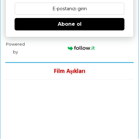
Abone ol
Powered
by
Film Aşıkları