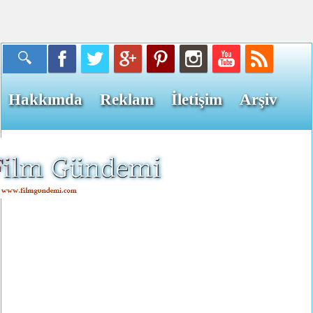
Hakkımda
Reklam
İletişim
Arşiv