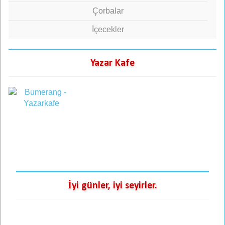
Çorbalar
İçecekler
Yazar Kafe
İyi günler, iyi seyirler.