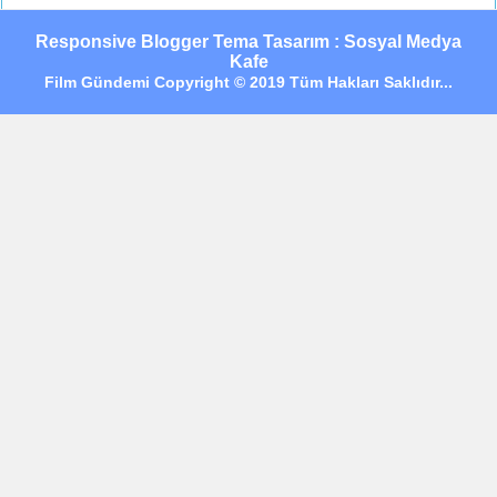
Responsive Blogger Tema Tasarım : Sosyal Medya
Kafe
Film Gündemi Copyright © 2019 Tüm Hakları Saklıdır...