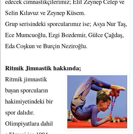
edecek cimnastikçilerimiz; Elif Zeynep Celep ve
Selin Kılavuz ve Zeynep Küsem.
Grup serisindeki sporcularımız ise; Asya Nur Taş,
Ece Mumcuoğlu, Ezgi Bozdemir, Gülce Çağdaş,
Eda Coşkun ve Burçin Neziroğlu.
Ritmik Jimnastik hakkında;
Ritmik jimnastik
bayan sporcuların
hakimiyetindeki bir
spor dalıdır.
Olimpiyatlara dahil