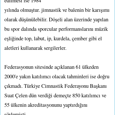
edilmesi ise 1984
yılında olmuştur. jimnastik ve balenin bir karışımı
olarak düşünülebilir. Döşeli alan üzerinde yapılan
bu spor dalında sporcular performanslarını müzik
eşliğinde top, labut, ip, kurdela, çember gibi el
aletleri kullanarak sergilerler.
Federasyonun sitesinde açıklanan 61 ülkeden
2000'e yakın katılımcı olacak tahminleri ise doğru
çıkmadı. Türkiye Cimnastik Federayonu Başkanı
Suat Çelen dün verdiği demeçte 850 katılımcı ve
55 ülkenin akreditasyonunu yaptırdığını
söylemişti.