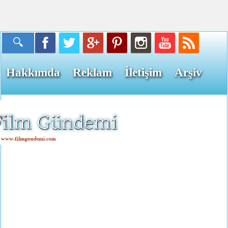
Hakkımda
Reklam
İletişim
Arşiv