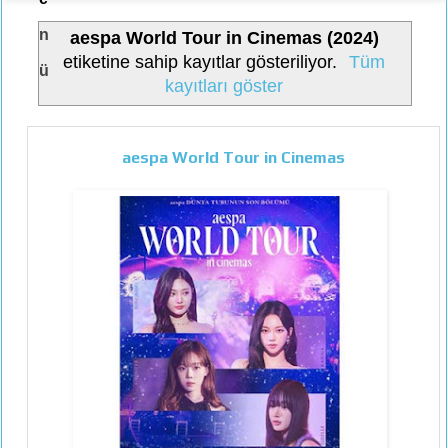
n
aespa World Tour in Cinemas (2024)
etiketine sahip kayıtlar gösteriliyor.
Tüm
ü
kayıtları göster
aespa World Tour in Cinemas