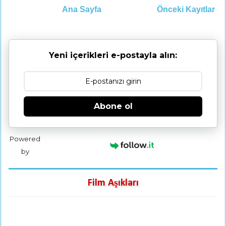
Ana Sayfa
Önceki Kayıtlar
Yeni içerikleri e-postayla alın:
Abone ol
Powered
by
Film Aşıkları