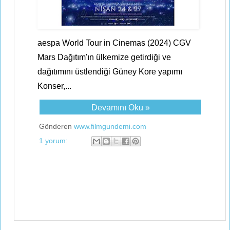
aespa World Tour in Cinemas (2024) CGV
Mars Dağıtım'ın ülkemize getirdiği ve
dağıtımını üstlendiği Güney Kore yapımı
Konser,...
Devamını Oku »
Gönderen
www.filmgundemi.com
1 yorum: