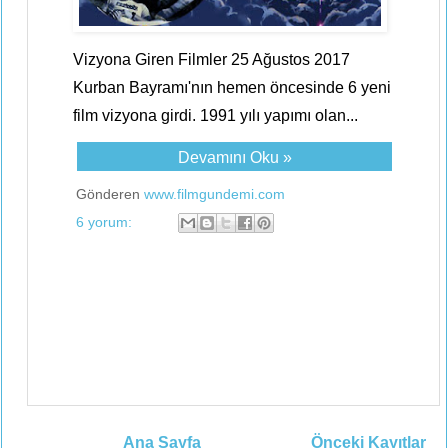
Vizyona Giren Filmler 25 Ağustos 2017
Kurban Bayramı'nın hemen öncesinde 6 yeni
film vizyona girdi. 1991 yılı yapımı olan...
Devamını Oku »
Gönderen
www.filmgundemi.com
6 yorum:
Ana Sayfa
Önceki Kayıtlar