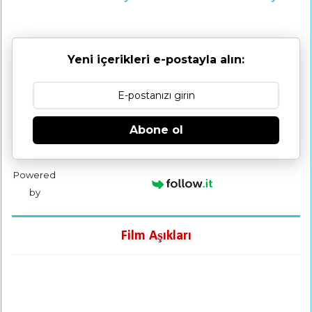
Yeni içerikleri e-postayla alın:
Abone ol
Powered
by
Film Aşıkları