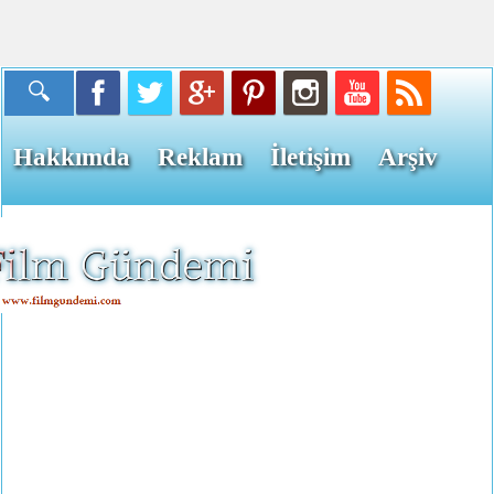
Hakkımda
Reklam
İletişim
Arşiv