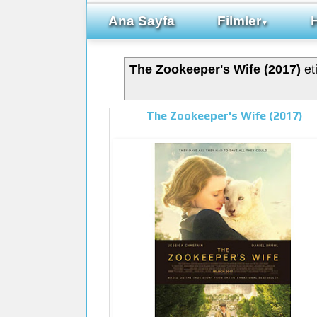
Ana Sayfa
Filmler
▼
The Zookeeper's Wife (2017)
eti
The Zookeeper's Wife (2017)