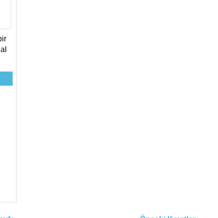
ir
al