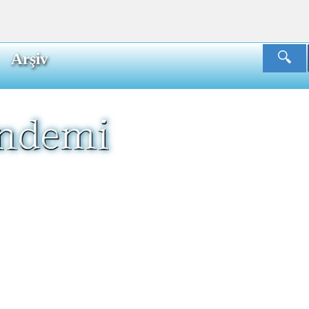
Arşiv