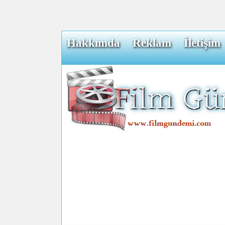
Hakkımda
Reklam
İletişim