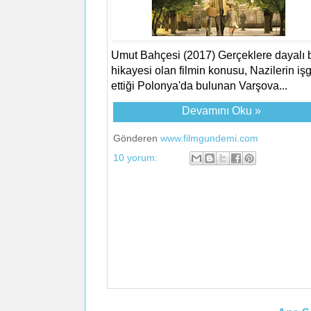
Umut Bahçesi (2017) Gerçeklere dayalı b
hikayesi olan filmin konusu, Nazilerin işg
ettiği Polonya'da bulunan Varşova...
Devamını Oku »
Gönderen
www.filmgundemi.com
10 yorum: