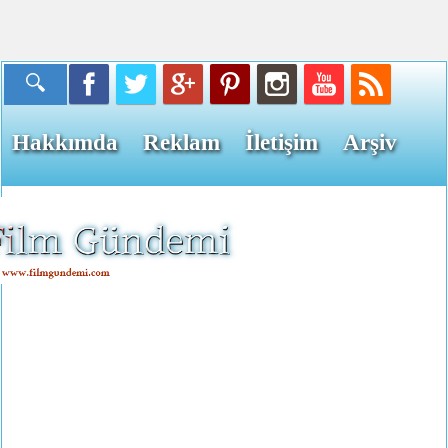
Hakkımda
Reklam
İletişim
Arşiv