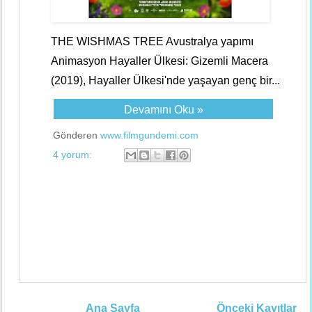
THE WISHMAS TREE Avustralya yapımı
Animasyon Hayaller Ülkesi: Gizemli Macera
(2019), Hayaller Ülkesi'nde yaşayan genç bir...
Devamını Oku »
Gönderen
www.filmgundemi.com
4 yorum:
Ana Sayfa
Önceki Kayıtlar