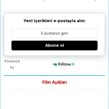
Yeni içerikleri e-postayla alın:
Abone ol
Powered
by
Film Aşıkları