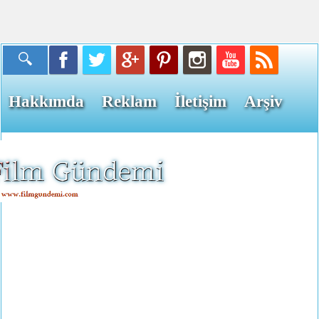
Hakkımda
Reklam
İletişim
Arşiv