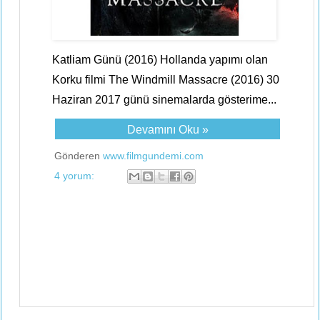
Katliam Günü (2016) Hollanda yapımı olan
Korku filmi The Windmill Massacre (2016) 30
Haziran 2017 günü sinemalarda gösterime...
Devamını Oku »
Gönderen
www.filmgundemi.com
4 yorum: