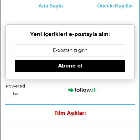
Ana Sayfa
Önceki Kayıtlar
Yeni içerikleri e-postayla alın:
Abone ol
Powered
by
Film Aşıkları