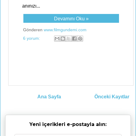
anınızı...
Devamını Oku »
Gönderen
www.filmgundemi.com
6 yorum:
Ana Sayfa
Önceki Kayıtlar
Yeni içerikleri e-postayla alın: