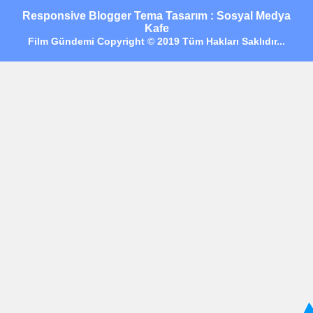
Responsive Blogger Tema Tasarım : Sosyal Medya
Kafe
Film Gündemi Copyright © 2019 Tüm Hakları Saklıdır...