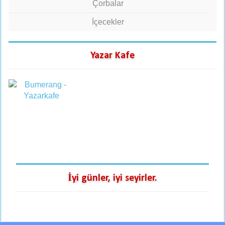
Çorbalar
İçecekler
Yazar Kafe
İyi günler, iyi seyirler.