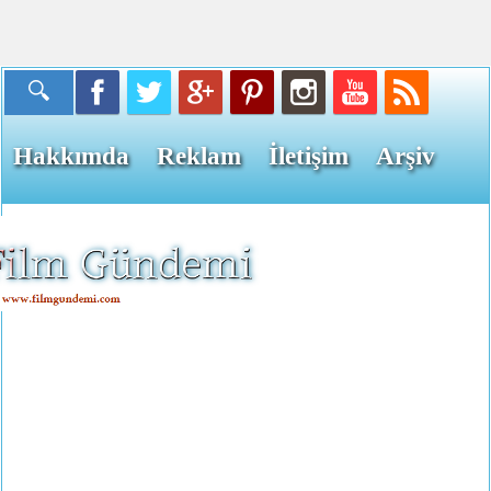
Hakkımda
Reklam
İletişim
Arşiv