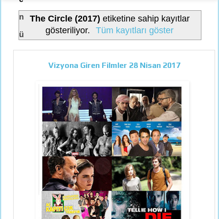
n
The Circle (2017)
etiketine sahip kayıtlar
gösteriliyor.
Tüm kayıtları göster
ü
Vizyona Giren Filmler 28 Nisan 2017