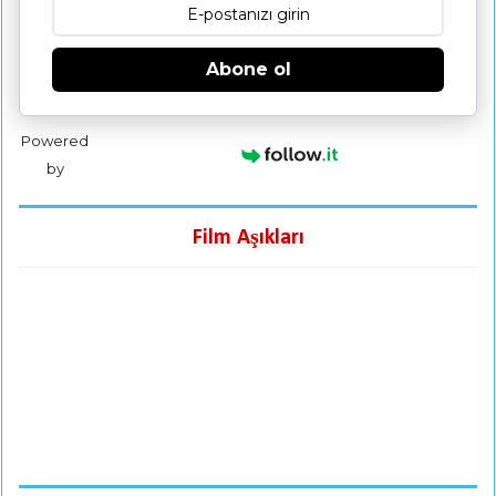
Abone ol
Powered
by
Film Aşıkları