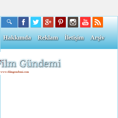
Hakkımda
Reklam
İletişim
Arşiv