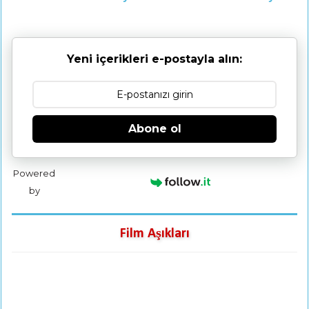
Yeni içerikleri e-postayla alın:
Abone ol
Powered
by
Film Aşıkları