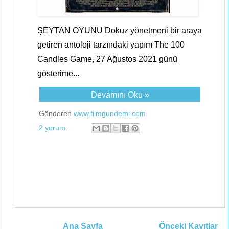
ŞEYTAN OYUNU Dokuz yönetmeni bir araya
getiren antoloji tarzındaki yapım The 100
Candles Game, 27 Ağustos 2021 günü
gösterime...
Devamını Oku »
Gönderen
www.filmgundemi.com
2 yorum:
Ana Sayfa
Önceki Kayıtlar