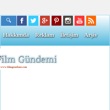
Hakkımda
Reklam
İletişim
Arşiv