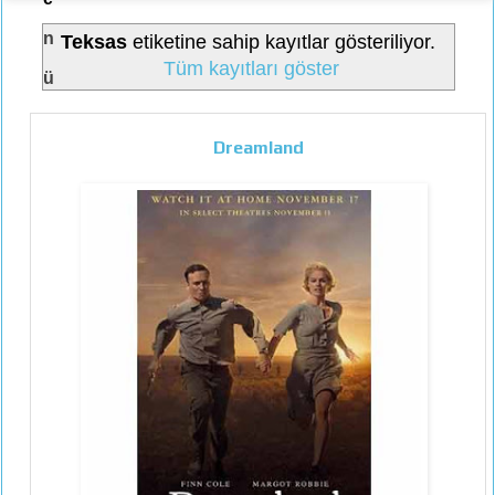
n
Teksas
etiketine sahip kayıtlar gösteriliyor.
Tüm kayıtları göster
ü
Dreamland