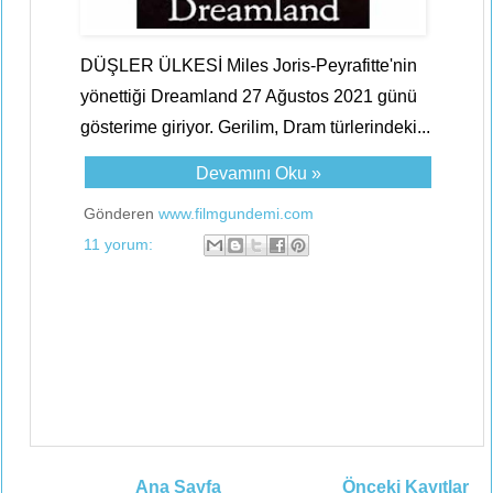
DÜŞLER ÜLKESİ Miles Joris-Peyrafitte'nin
yönettiği Dreamland 27 Ağustos 2021 günü
gösterime giriyor. Gerilim, Dram türlerindeki...
Devamını Oku »
Gönderen
www.filmgundemi.com
11 yorum:
Ana Sayfa
Önceki Kayıtlar