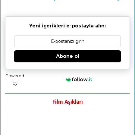
Yeni içerikleri e-postayla alın:
Abone ol
Powered
by
Film Aşıkları