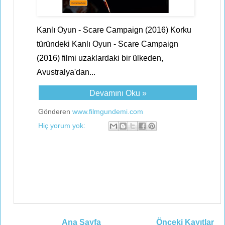
Kanlı Oyun - Scare Campaign (2016) Korku
türündeki Kanlı Oyun - Scare Campaign
(2016) filmi uzaklardaki bir ülkeden,
Avustralya'dan...
Devamını Oku »
Gönderen
www.filmgundemi.com
Hiç yorum yok:
Ana Sayfa
Önceki Kayıtlar