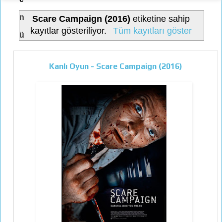
n
Scare Campaign (2016)
etiketine sahip
kayıtlar gösteriliyor.
Tüm kayıtları göster
ü
Kanlı Oyun - Scare Campaign (2016)