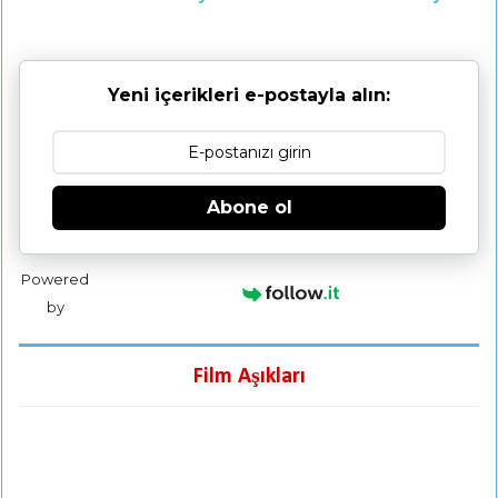
Yeni içerikleri e-postayla alın:
Abone ol
Powered
by
Film Aşıkları