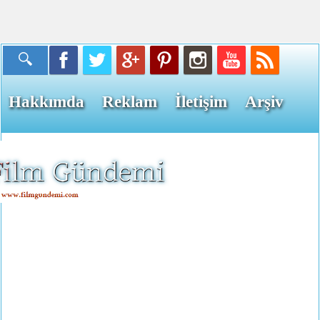
Hakkımda
Reklam
İletişim
Arşiv