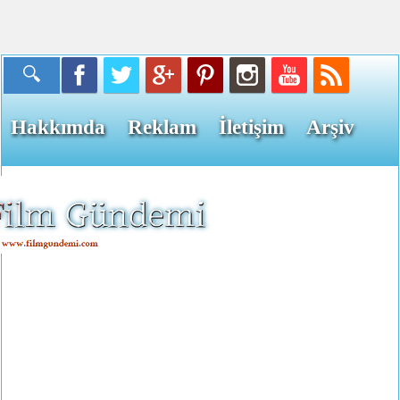
Hakkımda
Reklam
İletişim
Arşiv