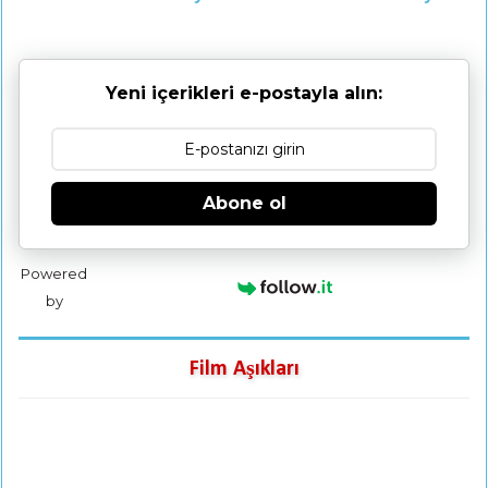
Yeni içerikleri e-postayla alın:
Abone ol
Powered
by
Film Aşıkları