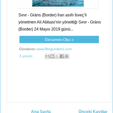
Sınır - Gräns (Border) İran asıllı İsveç'li
yönetmen Ali Abbasi'nin yönettiği Sınır - Gräns
(Border) 24 Mayıs 2019 günü...
Devamını Oku »
Gönderen
www.filmgundemi.com
3 yorum:
Ana Sayfa
Önceki Kayıtlar