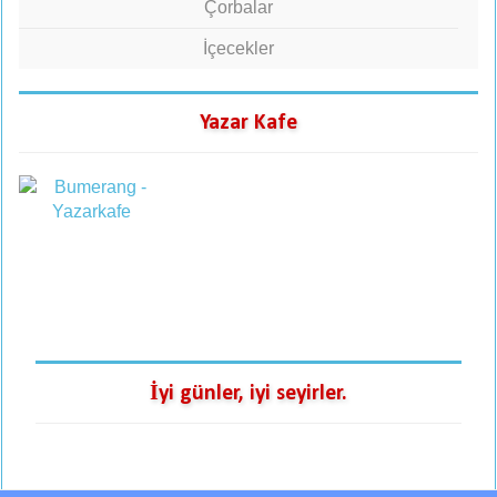
Çorbalar
İçecekler
Yazar Kafe
İyi günler, iyi seyirler.