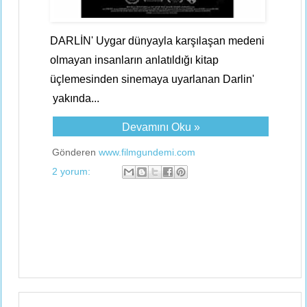
DARLİN' Uygar dünyayla karşılaşan medeni
olmayan insanların anlatıldığı kitap
üçlemesinden sinemaya uyarlanan Darlin'
yakında...
Devamını Oku »
Gönderen
www.filmgundemi.com
2 yorum: