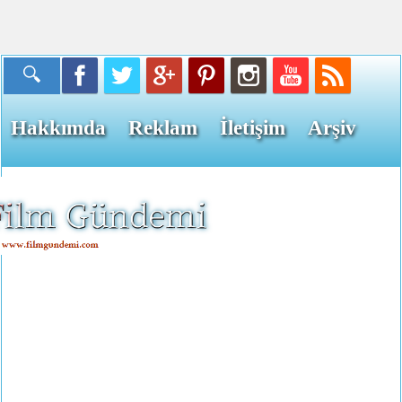
Hakkımda
Reklam
İletişim
Arşiv