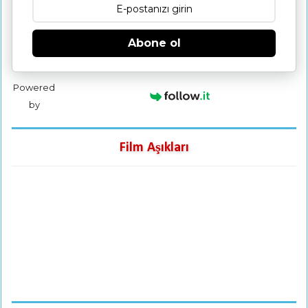
Abone ol
Powered
by
Film Aşıkları