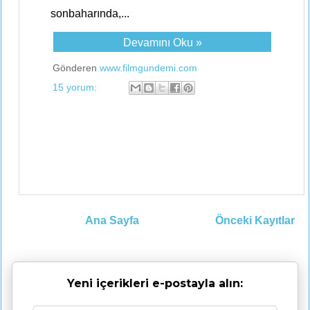
sonbaharında,...
Devamını Oku »
Gönderen
www.filmgundemi.com
15 yorum:
Ana Sayfa
Önceki Kayıtlar
Yeni içerikleri e-postayla alın: