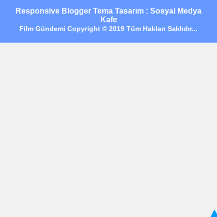
Responsive Blogger Tema Tasarım : Sosyal Medya
Kafe
Film Gündemi Copyright © 2019 Tüm Hakları Saklıdır...