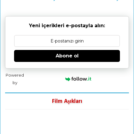
Yeni içerikleri e-postayla alın:
Abone ol
Powered
by
Film Aşıkları