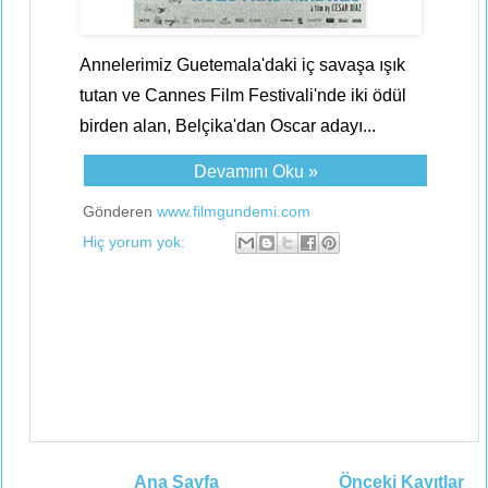
Annelerimiz Guetemala'daki iç savaşa ışık
tutan ve Cannes Film Festivali'nde iki ödül
birden alan, Belçika'dan Oscar adayı...
Devamını Oku »
Gönderen
www.filmgundemi.com
Hiç yorum yok:
Ana Sayfa
Önceki Kayıtlar