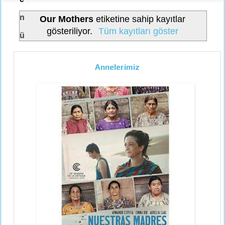
n
Our Mothers
etiketine sahip kayıtlar
gösteriliyor.
Tüm kayıtları göster
ü
Annelerimiz