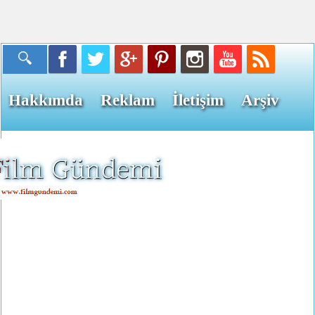
Hakkımda
Reklam
İletişim
Arşiv