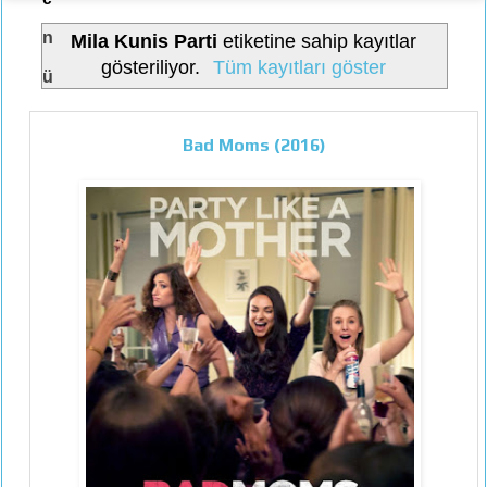
n
Mila Kunis Parti
etiketine sahip kayıtlar
gösteriliyor.
Tüm kayıtları göster
ü
Bad Moms (2016)