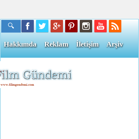
Hakkımda
Reklam
İletişim
Arşiv