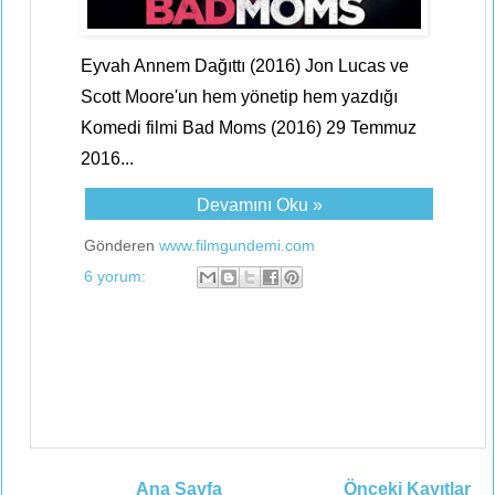
Eyvah Annem Dağıttı (2016) Jon Lucas ve
Scott Moore'un hem yönetip hem yazdığı
Komedi filmi Bad Moms (2016) 29 Temmuz
2016...
Devamını Oku »
Gönderen
www.filmgundemi.com
6 yorum:
Ana Sayfa
Önceki Kayıtlar