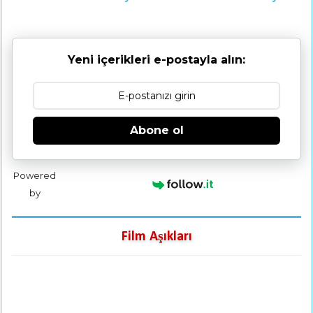
Yeni içerikleri e-postayla alın:
Abone ol
Powered
by
Film Aşıkları