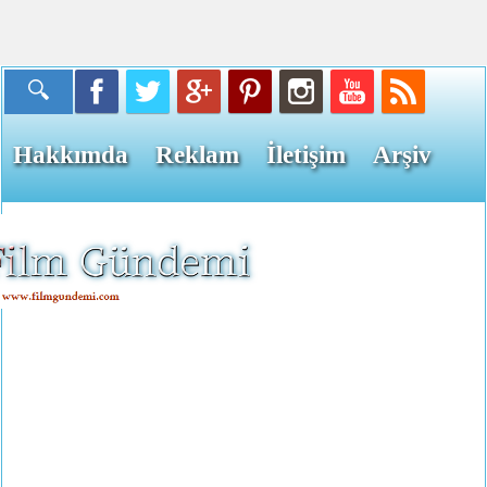
Hakkımda
Reklam
İletişim
Arşiv