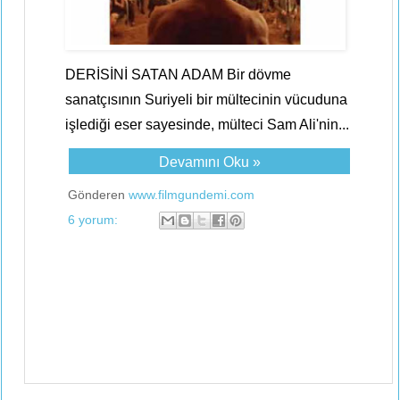
DERİSİNİ SATAN ADAM Bir dövme
sanatçısının Suriyeli bir mültecinin vücuduna
işlediği eser sayesinde, mülteci Sam Ali'nin...
Devamını Oku »
Gönderen
www.filmgundemi.com
6 yorum: