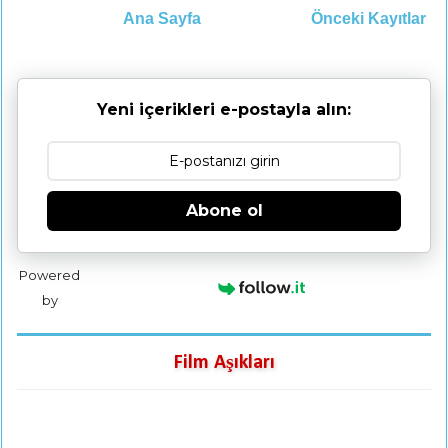
Ana Sayfa
Önceki Kayıtlar
Yeni içerikleri e-postayla alın:
Abone ol
Powered
by
Film Aşıkları