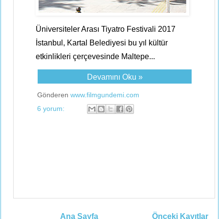
Üniversiteler Arası Tiyatro Festivali 2017
İstanbul, Kartal Belediyesi bu yıl kültür
etkinlikleri çerçevesinde Maltepe...
Devamını Oku »
Gönderen
www.filmgundemi.com
6 yorum:
Ana Sayfa
Önceki Kayıtlar