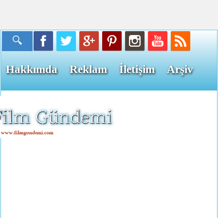
Hakkımda
Reklam
İletişim
Arşiv