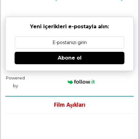
Yeni içerikleri e-postayla alın:
Abone ol
Powered
by
Film Aşıkları