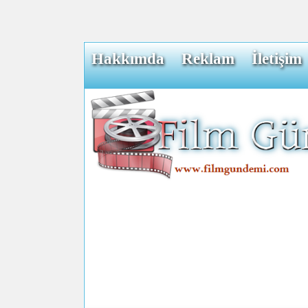
Hakkımda
Reklam
İletişim