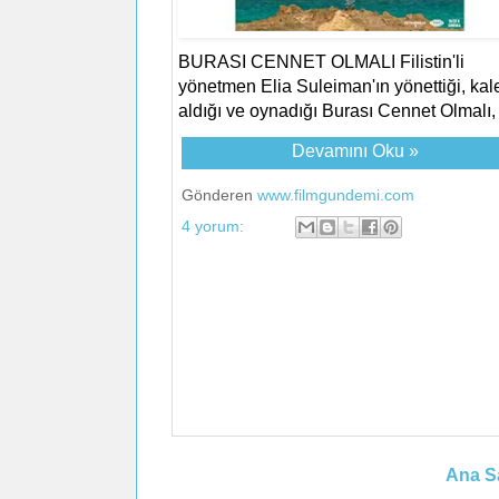
BURASI CENNET OLMALI Filistin'li
yönetmen Elia Suleiman'ın yönettiği, ka
aldığı ve oynadığı Burası Cennet Olmalı, 
Devamını Oku »
Gönderen
www.filmgundemi.com
4 yorum:
Ana S