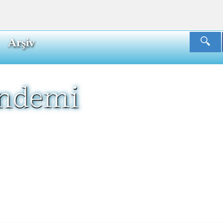
Arşiv