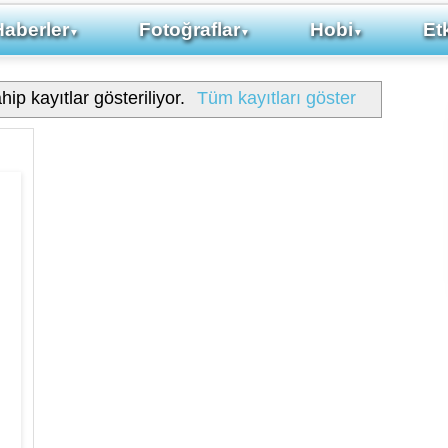
Haberler
Fotoğraflar
Hobi
Etk
▼
▼
▼
hip kayıtlar gösteriliyor.
Tüm kayıtları göster