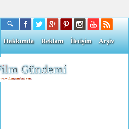
Hakkımda
Reklam
İletişim
Arşiv