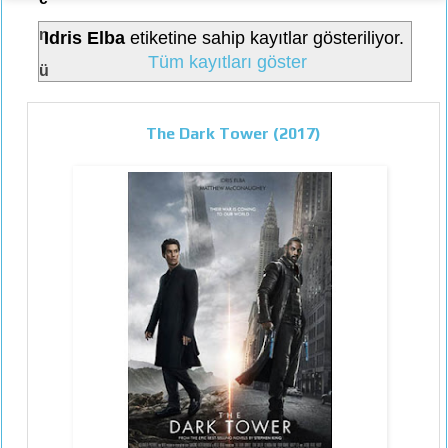
n
Idris Elba
etiketine sahip kayıtlar gösteriliyor.
Tüm kayıtları göster
ü
The Dark Tower (2017)