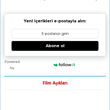
Yeni içerikleri e-postayla alın:
Abone ol
Powered
by
Film Aşıkları