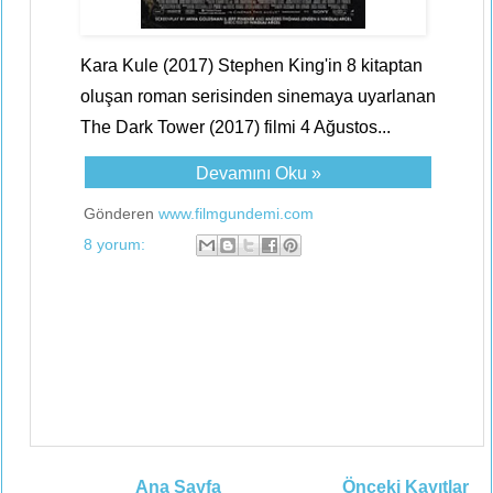
Kara Kule (2017) Stephen King'in 8 kitaptan
oluşan roman serisinden sinemaya uyarlanan
The Dark Tower (2017) filmi 4 Ağustos...
Devamını Oku »
Gönderen
www.filmgundemi.com
8 yorum:
Ana Sayfa
Önceki Kayıtlar